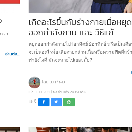
?
เกิดอะไรขึ้นกับร่างกายเมื่อหยุด
ออกกำลังกาย และ วิธีแก้
ยกว่า
หยุดออกกำลังกายไป1อาทิตย์ 2อาทิตย์ หรือเป็นเดือ
จะเป็นอะไรมั้ย เสียดายกล้ามเนื้อหรือความฟิตที่สร้
อ่านต่อ...
ทำยังไงดี มันจะหายไปเยอะมั้ย?
โดย
JJ Fit-D
เมื่อ 21 Jul 2021 |
อ่านแล้ว 20,351 ครั้ง
แชร์