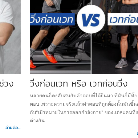
ช่วง
วิ่งก่อนเวท หรือ เวทก่อนวิ่ง
หลายคนก็คงสับสนกับคำตอบที่ได้ยินมา ที่มันก็มีทั้ง
ตอบ เพราะความจริงแล้วคำตอบที่ถูกต้องนั้นมันขึ้นอ
กับ"เป้าหมายในการออกกำลังกาย" ของแต่ละคนที่
ต่างกัน
อ่านต่อ...