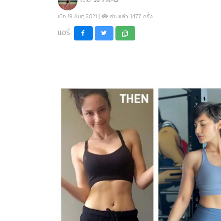
เมื่อ 19 Aug 2021 |
อ่านแล้ว 1,477 ครั้ง
แชร์