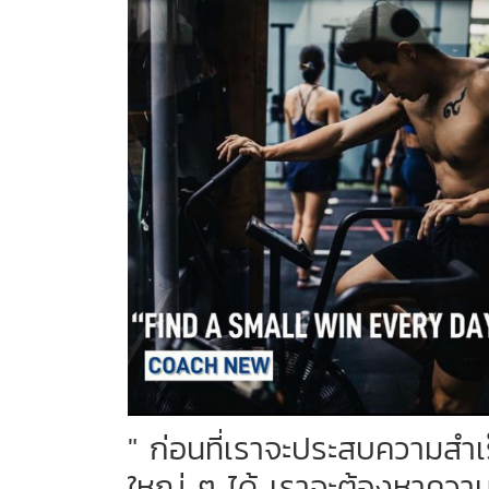
" ก่อนที่เราจะประสบความสำเ
ใหญ่ ๆ ได้ เราจะต้องหาควา