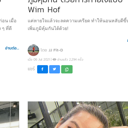
Wim Hof
่อน เมื่อ
แค่หายใจแล้วจะลดความเครียด ทำให้นอนหลับดีขึ้
ๆ ที่ดี
เพิ่มภูมิคุ้มกันได้ด้วย!
อ่านต่อ...
โดย
JJ Fit-D
เมื่อ 06 Jul 2021 |
อ่านแล้ว 2,294 ครั้ง
แชร์