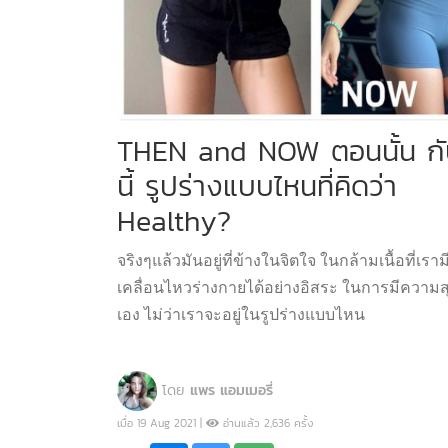
THEN and NOW ตอนนั้น ก
นี้ รูปร่างแบบไหนที่คิดว่า
Healthy?
จริงๆแล้วมันอยู่ที่ข้างในจิตใจ ในกล้ามเนื้อที่เรา
เคลื่อนไหวร่างกายได้อย่างอิสระ ในการมีความสุ
เอง ไม่ว่าเราจะอยู่ในรูปร่างแบบไหน
โดย
แพร แอมเมอรี่
เมื่อ 19 Aug 2021 |
อ่านแล้ว 2,636 ครั้ง