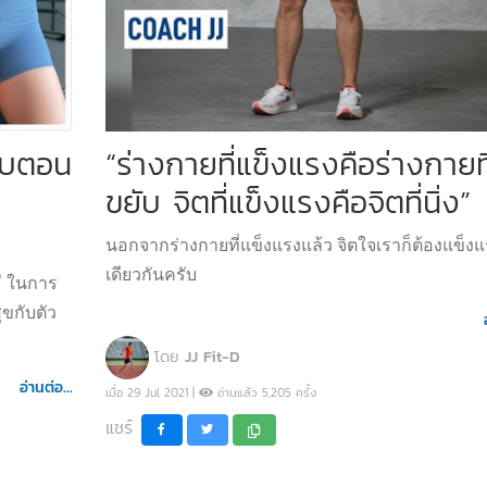
ับตอน
“ร่างกายที่แข็งแรงคือร่างกายที
ขยับ จิตที่แข็งแรงคือจิตที่นิ่ง”
นอกจากร่างกายที่แข็งแรงแล้ว จิตใจเราก็ต้องแข็งแ
เดียวกันครับ
มี ในการ
ขกับตัว
โดย
JJ Fit-D
อ่านต่อ...
เมื่อ 29 Jul 2021 |
อ่านแล้ว 5,205 ครั้ง
แชร์