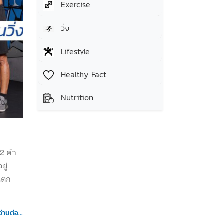
Exercise
วิ่ง
Lifestyle
Healthy Fact
Nutrition
 2 คำ
ยู่
แตก
อ่านต่อ...