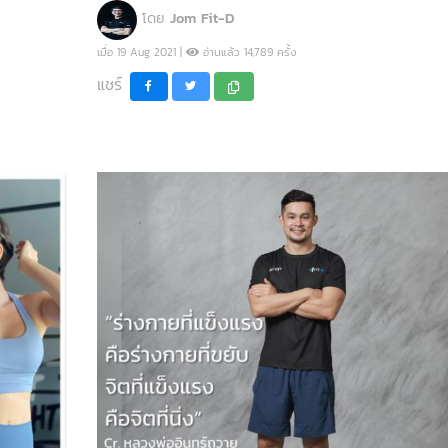
โดย
Jom Fit-D
เมื่อ 19 Aug 2021 |
อ่านแล้ว 14,789 ครั้ง
แชร์