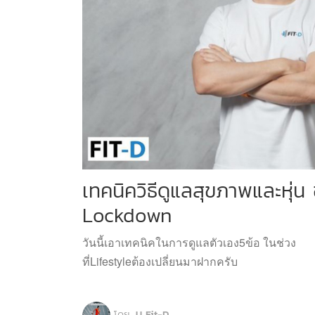
เทคนิควิธีดูแลสุขภาพและหุ่น 
Lockdown
วันนี้เอาเทคนิคในการดูแลตัวเอง5ข้อ ในช่วง
ที่Lifestyleต้องเปลี่ยนมาฝากครับ
โดย
JJ Fit-D