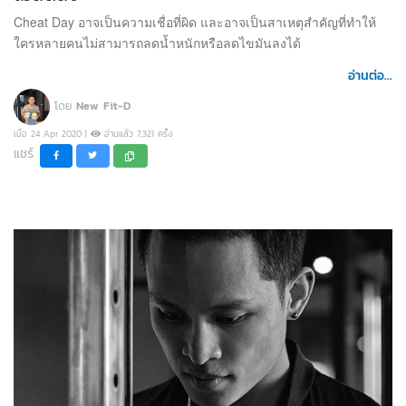
Cheat Day อาจเป็นความเชื่อที่ผิด และอาจเป็นสาเหตุสำคัญที่ทำให้
ใครหลายคนไม่สามารถลดน้ำหนักหรือลดไขมันลงได้
อ่านต่อ...
โดย
New Fit-D
เมื่อ 24 Apr 2020 |
อ่านแล้ว 7,321 ครั้ง
แชร์