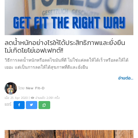
ลดน้ำหนักอย่างไรให้ได้ประสิทธิภาพและยั่งยืน
ไม่เกิดโยโย่เอฟเฟกต์!!
วิธีการลดน้ำหนักหรือลดไขมันที่ดี ไม่ใช่แค่ลดให้ได้เร็วหรือลดให้ได้
เยอะ แต่เป็นการลดให้ได้สุขภาพที่ดีและยั่งยืน
อ่านต่อ...
โดย
New Fit-D
เมื่อ 25 Apr 2020 |
อ่านแล้ว 2,091 ครั้ง
แชร์