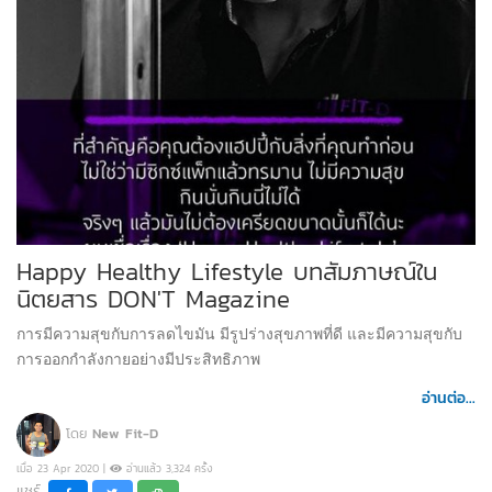
Happy Healthy Lifestyle บทสัมภาษณ์ใน
นิตยสาร DON'T Magazine
การมีความสุขกับการลดไขมัน มีรูปร่างสุขภาพที่ดี และมีความสุขกับ
การออกกำลังกายอย่างมีประสิทธิภาพ
อ่านต่อ...
โดย
New Fit-D
เมื่อ 23 Apr 2020 |
อ่านแล้ว 3,324 ครั้ง
แชร์