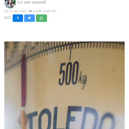
โดย
แพร แอมเมอรี่
เมื่อ 27 Apr 2020 |
อ่านแล้ว 5,084 ครั้ง
แชร์