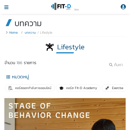
Beta
บทความ
Home
บทความ
Lifestyle
Lifestyle
จำนวน
186
รายการ
ค้นหา
หมวดหมู่
คอร์สออกกำลังกายออนไลน์
คอร์ส Fit-D Academy
Exercise