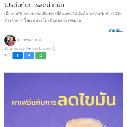
โปรตีนกับการลดน้ำหนัก
เพื่อช่วยให้เราสามารถมีรูปร่างที่ต้องการได้ ดังนั้นเราจำเป็นต้องใส่ใจ
สารอาหาร โดยเฉพาะโปรตีนและการพักผ่อน
อ่านต่อ...
โดย
Wow Fit-D
เมื่อ 28 Feb 2024 |
อ่านแล้ว 6,290 ครั้ง
แชร์