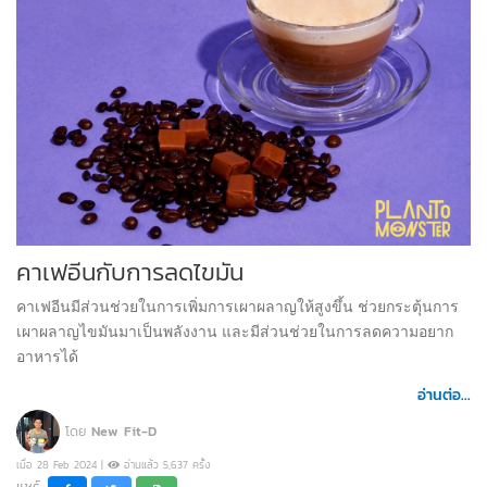
คาเฟอีนกับการลดไขมัน
คาเฟอีนมีส่วนช่วยในการเพิ่มการเผาผลาญให้สูงขึ้น ช่วยกระตุ้นการ
เผาผลาญไขมันมาเป็นพลังงาน และมีส่วนช่วยในการลดความอยาก
อาหารได้
อ่านต่อ...
โดย
New Fit-D
เมื่อ 28 Feb 2024 |
อ่านแล้ว 5,637 ครั้ง