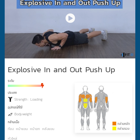
Explosive In and Out Push Up
ระดับ
ประเภท
Strength : Loading
อุปกรณ์ที่ใช้
Bodyweight
กล้ามเนื้อ
ท้อง
หน้าแขน
หน้าอก
หลังแขน
หัวไหล่