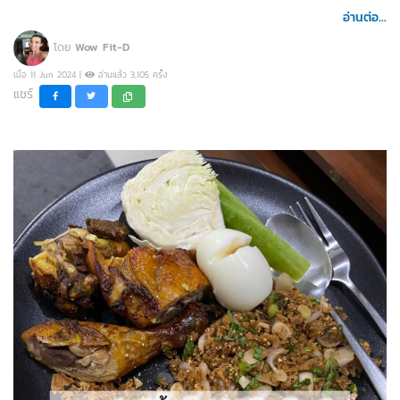
อ่านต่อ...
โดย
Wow Fit-D
เมื่อ 11 Jun 2024 |
อ่านแล้ว 3,105 ครั้ง
แชร์