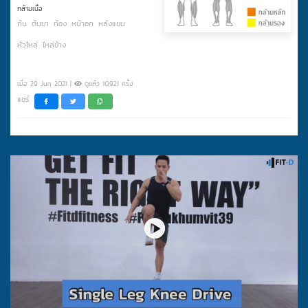
กล้ามเนื้อ
ก้น
ต้นขา
ท้อง
หน้าอก
หลังแขน
หัวไหล่
ไหล่ข้าง
เมื่อ 29 Jun 2021 |
ดูแล้ว 10,921 ครั้ง
แชร์