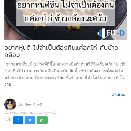
อยากหุ่นดี ไม่จำเป็นต้องกินแค่อกไก่ กับข้าว
กล้อง
เวลาอยากที่จะมีรูปร่างที่ดีขึ้น มักจะลงมือทำด้วยวิธีที่เครียดเกินไป เข้ม
งวดเกินไป เช่น การกินคลีน กินอกไก่ ผัดน้ำ ข้าวกล้อง การชั่งตวงวัด
หรือการนับแคลอรี่แบบเคร่งเครียด ซึ่งสิ่งเหล่านี้ทำให้ล้มเลิกการทำได้
ง่าย
อ่านต่อ...
โดย
New Fit-D
เมื่อ 27 May 2024 |
อ่านแล้ว 6,147 ครั้ง
แชร์