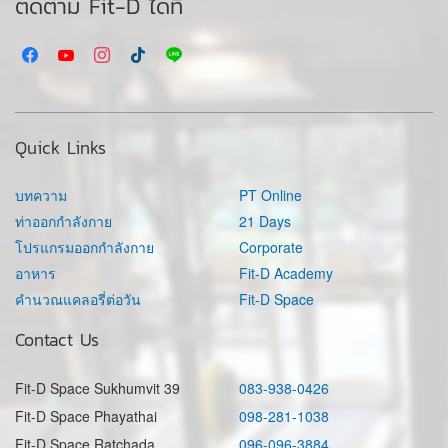
ติดตาม Fit-D ได้ที่
Quick Links
บทความ
PT Online
ท่าออกกำลังกาย
21 Days
โปรแกรมออกกำลังกาย
Corporate
อาหาร
Fit-D Academy
คำนวณแคลอรี่ต่อวัน
Fit-D Space
Contact Us
Fit-D Space Sukhumvit 39
083-938-0426
Fit-D Space Phayathai
098-281-1038
Fit-D Space Ratchada
096-096-3884