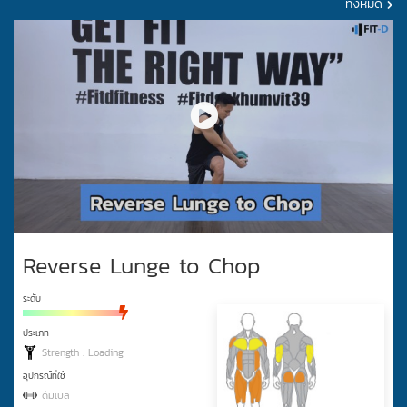
ทั้งหมด
Reverse Lunge to Chop
ระดับ
ประเภท
Strength : Loading
อุปกรณ์ที่ใช้
ดัมเบล