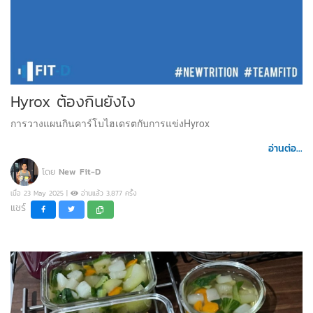
Hyrox ต้องกินยังไง
การวางแผนกินคาร์โบไฮเดรตกับการแข่งHyrox
อ่านต่อ...
โดย
New Fit-D
เมื่อ 23 May 2025 |
อ่านแล้ว 3,877 ครั้ง
แชร์