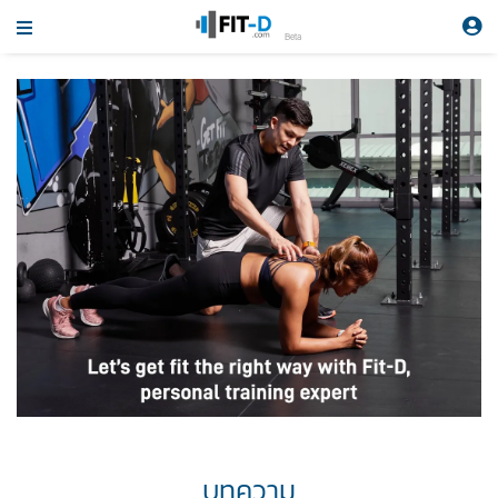
Beta
บทความ