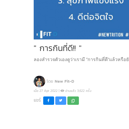
" การกินที่ดี!! "
ลองสำรวจตัวเองดูว่าเรามี ”การกินที่ดี”แล้วหรือ
โดย
New Fit-D
เมื่อ 27 Apr 2022 |
อ่านแล้ว 3,622 ครั้ง
แชร์