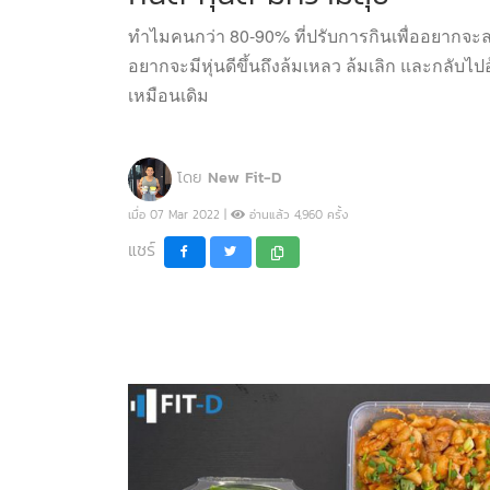
ทำไมคนกว่า 80-90% ที่ปรับการกินเพื่ออยากจะ
อยากจะมีหุ่นดีขึ้นถึงล้มเหลว ล้มเลิก และกลับไป
เหมือนเดิม
โดย
New Fit-D
เมื่อ 07 Mar 2022 |
อ่านแล้ว 4,960 ครั้ง
แชร์