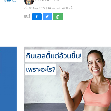
อ่านต่อ...
เมื่อ 03 May 2022 |
อ่านแล้ว 4,731 ครั้ง
แชร์