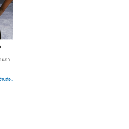
?
านอา
อ่านต่อ...