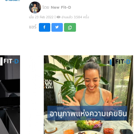
โดย
New Fit-D
เมื่อ 23 Feb 2022 |
อ่านแล้ว 3,584 ครั้ง
แชร์