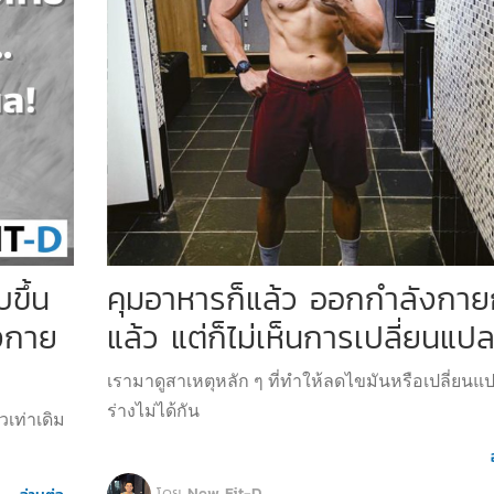
ขึ้น
คุมอาหารก็แล้ว ออกกำลังกาย
ังกาย
แล้ว แต่ก็ไม่เห็นการเปลี่ยนแป
เรามาดูสาเหตุหลัก ๆ ที่ทำให้ลดไขมันหรือเปลี่ยนแ
ร่างไม่ได้กัน
วเท่าเดิม
โดย
New Fit-D