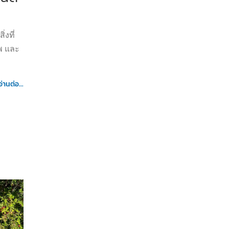
่งที่
าพ และ
อ่านต่อ...