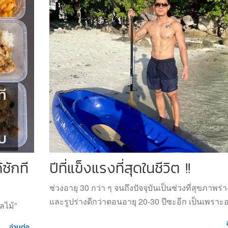
้ซักที
ปีที่แข็งแรงที่สุดในชีวิต !!
ช่วงอายุ 30 กว่า ๆ จนถึงปัจจุบันเป็นช่วงที่สุขภาพร่
และรูปร่างดีกว่าตอนอายุ 20-30 ปีซะอีก เป็นเพราะ
ลไม้”
อ่านต่อ...