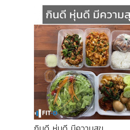
กินดี หุ่นดี มีความสุข