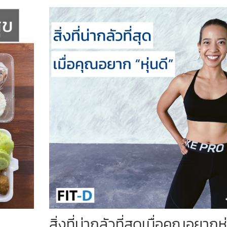
สิ่งที่น่ากลัวที่สุดเมื่อคุณอยากหุ