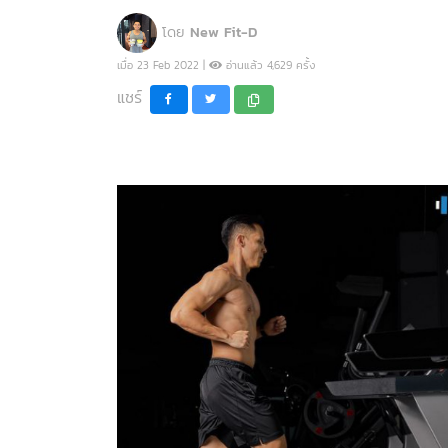
โดย
New Fit-D
เมื่อ 23 Feb 2022 |
อ่านแล้ว 4,629 ครั้ง
แชร์