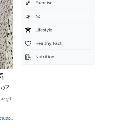
Exercise
วิ่ง
Lifestyle
Healthy Fact
Nutrition
ก็
ลง?
ปลงรูป
อ่านต่อ...