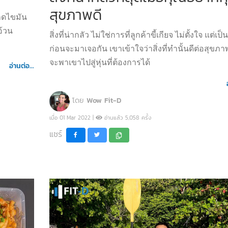
สุขภาพดี
ลดไขมัน
อ้วน
สิ่งที่น่ากลัว ไม่ใช่การที่ลูกค้าขี้เกียจ ไม่ตั้งใจ แต่เป็นสิ
ก่อนจะมาเจอกัน เขาเข้าใจว่าสิ่งที่ทำนั้นดีต่อสุขภ
จะพาเขาไปสู่หุ่นที่ต้องการได้
อ่านต่อ...
โดย
Wow Fit-D
เมื่อ 01 Mar 2022 |
อ่านแล้ว 5,058 ครั้ง
แชร์