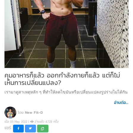
คุมอาหารก็แล้ว ออกกำลังกายก็แล้ว แต่ก็ไม่
เห็นการเปลี่ยนแปลง?
เรามาดูสาเหตุหลัก ๆ ที่ทำให้ลดไขมันหรือเปลี่ยนแปลงรูปร่างไม่ได้กัน
อ่านต่อ...
โดย
New Fit-D
เมื่อ 03 May 2022 |
อ่านแล้ว 4,729 ครั้ง
แชร์