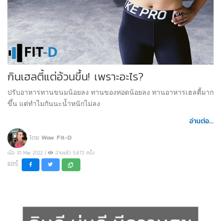
กินเฮลตี้แต่อ้วนขึ้น! เพราะอะไร?
ปรับอาหารทานขนมน้อยลง ทานของทอดน้อยลง ทานอาหารเฮลตี้มาก
ขึ้น แต่ทำไมกันนะน้ำหนักไม่ลง
อ่านต่อ...
โดย
Wow Fit-D
เมื่อ 10 Mar 2022 |
อ่านแล้ว 5,672 ครั้ง
แชร์