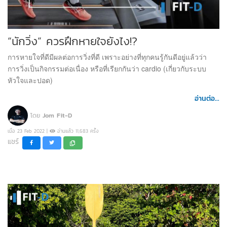
“นักวิ่ง” ควรฝึกหายใจยังไง!?
การหายใจที่ดีมีผลต่อการวิ่งที่ดี เพราะอย่างที่ทุกคนรู้กันดีอยู่แล้วว่า
การวิ่งเป็นกิจกรรมต่อเนื่อง หรือที่เรียกกันว่า cardio (เกี่ยวกับระบบ
หัวใจและปอด)
อ่านต่อ...
โดย
Jom Fit-D
เมื่อ 23 Feb 2022 |
อ่านแล้ว 11,683 ครั้ง
แชร์