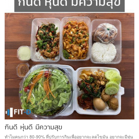
กินดี หุ่นดี มีความสุข
ทำไมคนกว่า 80-90% ที่ปรับการกินเพื่ออยากจะลดไขมัน อยากจะมีหุ่น