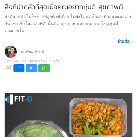
สิ่งที่น่ากลัวที่สุดเมื่อคุณอยากหุ่นดี สุขภาพดี
สิ่งที่น่ากลัว ไม่ใช่การที่ลูกค้าขี้เกียจ ไม่ตั้งใจ แต่เป็นสิ่งที่ก่อนจะมาเจอ
กัน เขาเข้าใจว่าสิ่งที่ทำนั้นดีต่อสุขภาพ และจะพาเขาไปสู่หุ่นที่
ต้องการได้
อ่านต่อ...
โดย
Wow Fit-D
เมื่อ 01 Mar 2022 |
อ่านแล้ว 5,056 ครั้ง
แชร์