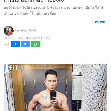
คนที่ใช้เวลาในฟิตเนสวันละ 3 ชั่วโมง แต่ขนาดตัวเท่าเดิม ไปวิ่งไป
เดินแทบทุกวันแต่ก็ไม่เห็นหุ่นเปลี่ยน
อ่านต่อ...
โดย
Wow Fit-D
เมื่อ 09 May 2022 |
อ่านแล้ว 16,492 ครั้ง
แชร์