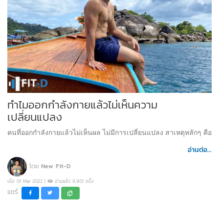
ทำไมออกกำลังกายแล้วไม่เห็นความ
เปลี่ยนแปลง
คนที่ออกกำลังกายแล้วไม่เห็นผล ไม่มีการเปลี่ยนแปลง สาเหตุหลักๆ คือ
อ่านต่อ...
โดย
New Fit-D
เมื่อ 01 Mar 2022 |
อ่านแล้ว 9,901 ครั้ง
แชร์