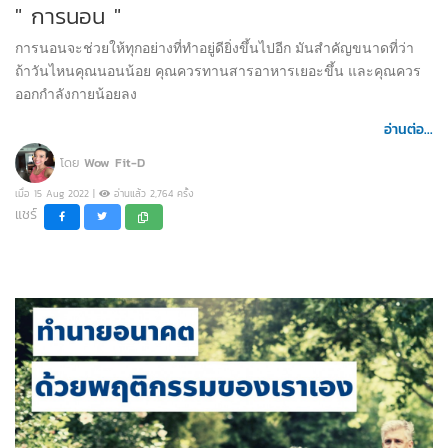
" การนอน "
การนอนจะช่วยให้ทุกอย่างที่ทำอยู่ดียิ่งขึ้นไปอีก มันสำคัญขนาดที่ว่า
ถ้าวันไหนคุณนอนน้อย คุณควรทานสารอาหารเยอะขึ้น และคุณควร
ออกกำลังกายน้อยลง
อ่านต่อ...
โดย
Wow Fit-D
เมื่อ 15 Aug 2022 |
อ่านแล้ว 2,764 ครั้ง
แชร์