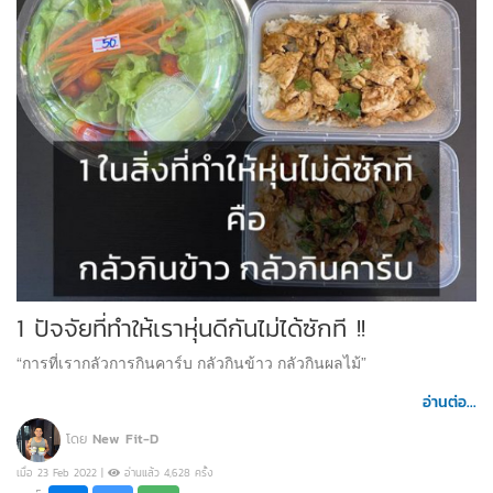
1 ปัจจัยที่ทำให้เราหุ่นดีกันไม่ได้ซักที !!
“การที่เรากลัวการกินคาร์บ กลัวกินข้าว กลัวกินผลไม้”
อ่านต่อ...
โดย
New Fit-D
เมื่อ 23 Feb 2022 |
อ่านแล้ว 4,628 ครั้ง