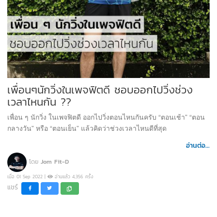
เพื่อนๆนักวิ่งในเพจฟิตดี ชอบออกไปวิ่งช่วง
เวลาไหนกัน ??
เพื่อน ๆ นักวิ่ง ในเพจฟิตดี ออกไปวิ่งตอนไหนกันครับ “ตอนเช้า” “ตอน
กลางวัน” หรือ “ตอนเย็น” แล้วคิดว่าช่วงเวลาไหนดีที่สุด
อ่านต่อ...
โดย
Jom Fit-D
เมื่อ 01 Sep 2022 |
อ่านแล้ว 4,356 ครั้ง
แชร์