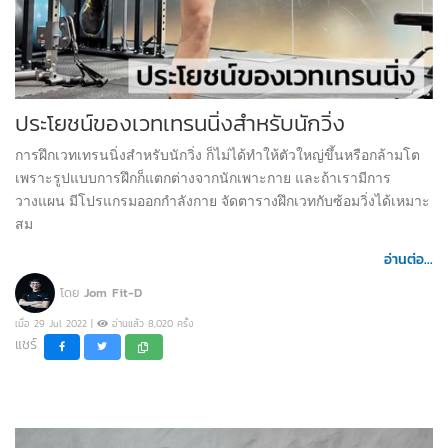
ประโยชน์ของเวทเทรนนิ่งสำหรับนักวิ่ง
การฝึกเวทเทรนนิ่งสำหรับนักวิ่ง ก็ไม่ได้ทำให้ตัวใหญ่ขึ้นหรือกล้ามโต
เพราะรูปแบบการฝึกก็แตกต่างจากนักเพาะกาย และถ้าเรามีการ
วางแผน มีโปรแกรมออกกำลังกาย จัดตารางฝึกเวทกับซ้อมวิ่งได้เหมาะ
สม
อ่านต่อ...
โดย
Jom Fit-D
เมื่อ 29 Jul 2022 |
อ่านแล้ว 8,020 ครั้ง
แชร์