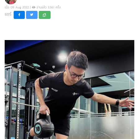
เมื่อ 09 Aug 2022 |
อ่านแล้ว 3,561 ครั้ง
แชร์