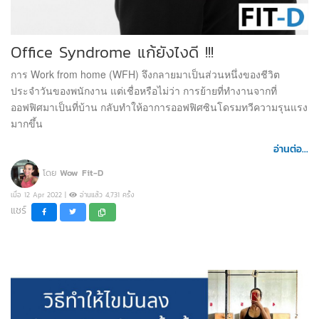
Office Syndrome แก้ยังไงดี !!!
การ Work from home (WFH) จึงกลายมาเป็นส่วนหนึ่งของชีวิต
ประจำวันของพนักงาน แต่เชื่อหรือไม่ว่า การย้ายที่ทำงานจากที่
ออฟฟิศมาเป็นที่บ้าน กลับทำให้อาการออฟฟิศซินโดรมทวีความรุนแรง
มากขึ้น
อ่านต่อ...
โดย
Wow Fit-D
เมื่อ 12 Apr 2022 |
อ่านแล้ว 4,731 ครั้ง
แชร์