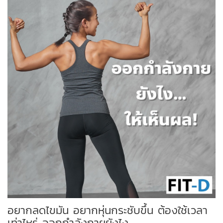
อยากลดไขมัน อยากหุ่นกระชับขึ้น ต้องใช้เวลา
เท่าไหร่ ออกกำลังกายยังไง