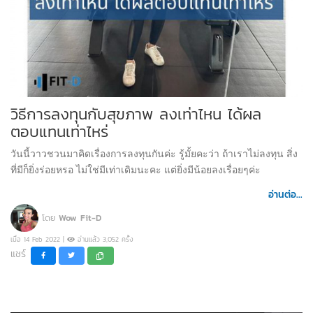
วิธีการลงทุนกับสุขภาพ ลงเท่าไหน ได้ผล
ตอบแทนเท่าไหร่
วันนี้วาวชวนมาคิดเรื่องการลงทุนกันค่ะ รู้มั้ยคะว่า ถ้าเราไม่ลงทุน สิ่ง
ที่มีก็ยิ่งร่อยหรอ ไม่ใช่มีเท่าเดิมนะคะ แต่ยิ่งมีน้อยลงเรื่อยๆค่ะ
อ่านต่อ...
โดย
Wow Fit-D
เมื่อ 14 Feb 2022 |
อ่านแล้ว 3,052 ครั้ง
แชร์