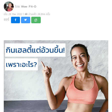
โดย
Wow Fit-D
เมื่อ 28 Mar 2022 |
อ่านแล้ว 28,894 ครั้ง
แชร์