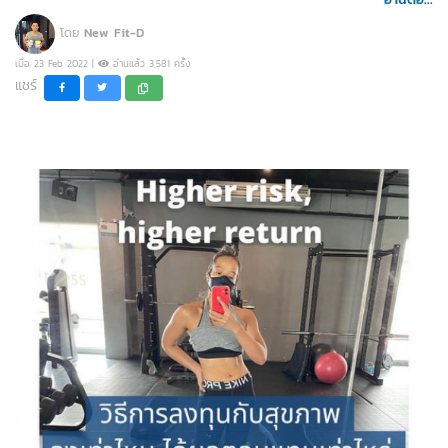
โดย
New Fit-D
เมื่อ 23 Feb 2022 |
อ่านแล้ว 3,581 ครั้ง
แชร์