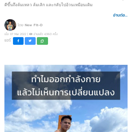
ดีขึ้นถึงล้มเหลว ล้มเลิก และกลับไปอ้วนเหมือนเดิม
อ่านต่อ...
โดย
New Fit-D
เมื่อ 07 Mar 2022 |
อ่านแล้ว 4,960 ครั้ง
แชร์