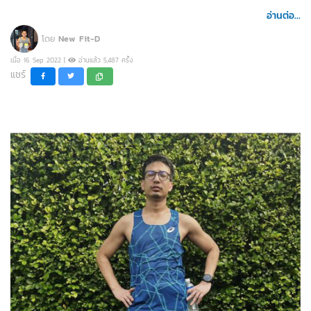
อ่านต่อ...
โดย
New Fit-D
เมื่อ 16 Sep 2022 |
อ่านแล้ว 5,487 ครั้ง
แชร์