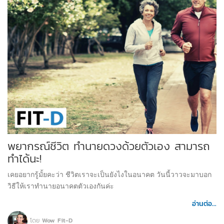
พยากรณ์ชีวิต ทำนายดวงด้วยตัวเอง สามารถ
ทำได้นะ!
เคยอยากรู้มั้ยคะว่า ชีวิตเราจะเป็นยังไงในอนาคต วันนี้วาวจะมาบอก
วิธีให้เราทำนายอนาคตตัวเองกันค่ะ
อ่านต่อ...
โดย
Wow Fit-D