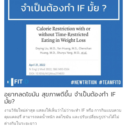
อยากลดไขมัน สุขภาพดีขึ้น จำเป็นต้องทำ IF
มั้ย?
งานวิจัยใหม่ล่าสุด แสดงให้เห็นว่าไม่ว่าจะทำ IF หรือ การกินแบบควบ
คุมแคลอรี่ สามารถลดน้ำหนัก ลดไขมัน และปรับเปลี่ยนรูปร่างได้ไม่
ต่างกันในระยะยาว