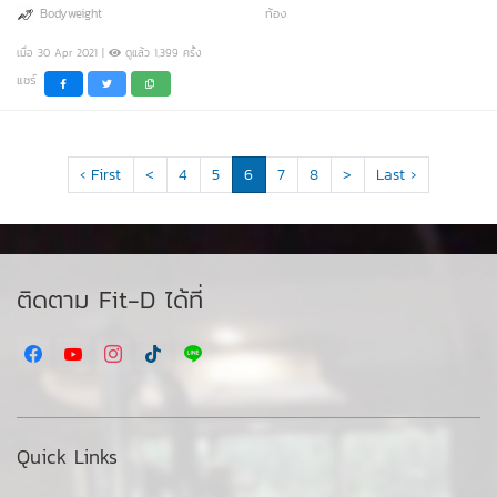
Bodyweight
ท้อง
เมื่อ 30 Apr 2021 |
ดูแล้ว 1,399 ครั้ง
แชร์
‹ First
<
4
5
6
7
8
>
Last ›
ติดตาม Fit-D ได้ที่
Quick Links