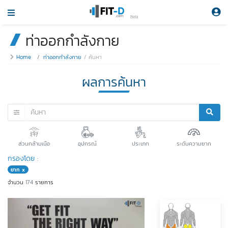
Beta
ท่าออกกำลังกาย
Home
ท่าออกกำลังกาย
ค้นหา
ผลการค้นหา
ส่วนกล้ามเนือ
อุปกรณ์
ประเภท
ระดับความยาก
กรองโดย :
ยาก x
จำนวน
174
รายการ