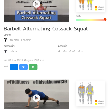
ระดับ
Barbell Alternating Cossack Squat
ประเภท
Strength : Loading
อุปกรณ์ที่ใช้
กล้ามเนื้อ
บาร์เบล
ก้น
ต้นขาด้านใน
ต้นขา
เมื่อ 02 Jun 2021 |
ดูแล้ว 1,385 ครั้ง
แชร์