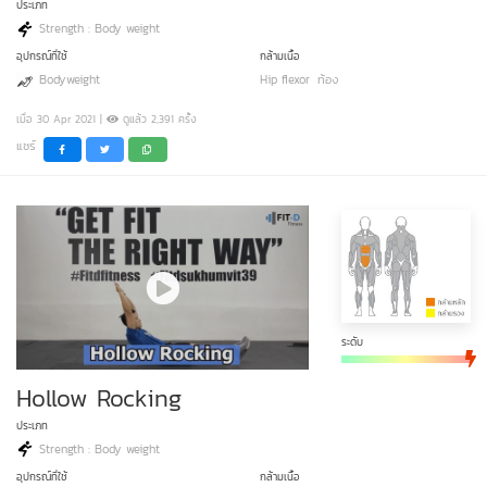
ประเภท
Strength : Body weight
อุปกรณ์ที่ใช้
กล้ามเนื้อ
Bodyweight
Hip flexor
ท้อง
เมื่อ 30 Apr 2021 |
ดูแล้ว 2,391 ครั้ง
แชร์
ระดับ
Hollow Rocking
ประเภท
Strength : Body weight
อุปกรณ์ที่ใช้
กล้ามเนื้อ