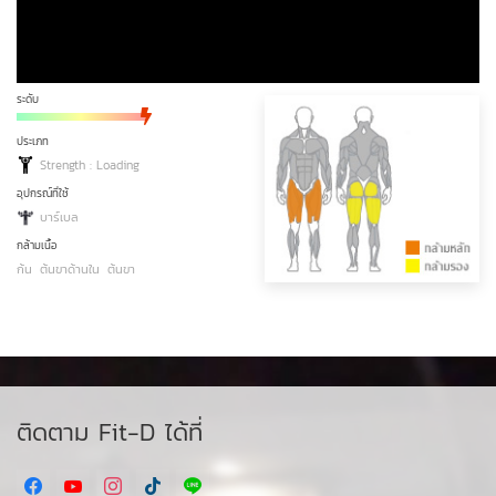
ระดับ
ประเภท
Strength : Loading
อุปกรณ์ที่ใช้
บาร์เบล
กล้ามเนื้อ
ก้น
ต้นขาด้านใน
ต้นขา
ติดตาม Fit-D ได้ที่