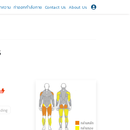
ทความ
ท่าออกกำลังกาย
Contact Us
About Us
s
ading