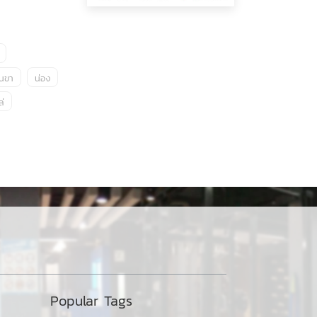
้นขา
น่อง
ล่
Popular Tags