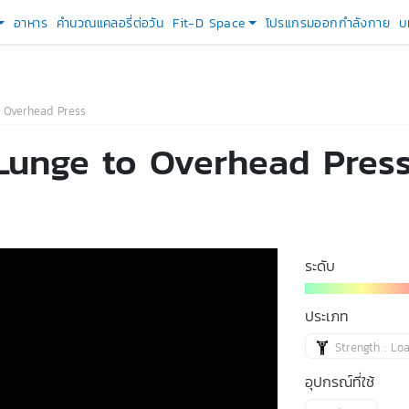
อาหาร
คำนวณแคลอรี่ต่อวัน
Fit-D Space
โปรแกรมออกกำลังกาย
บ
 Overhead Press
Lunge to Overhead Pres
ระดับ
ประเภท
Strength : Lo
อุปกรณ์ที่ใช้