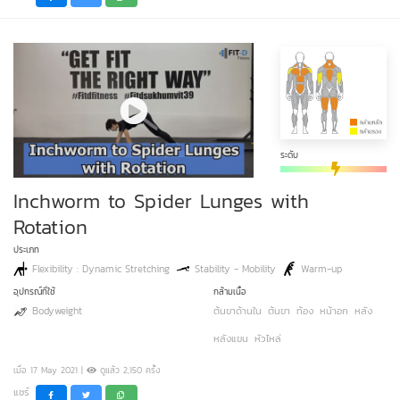
ระดับ
Inchworm to Spider Lunges with
Rotation
ประเภท
Flexibility : Dynamic Stretching
Stability - Mobility
Warm-up
อุปกรณ์ที่ใช้
กล้ามเนื้อ
Bodyweight
ต้นขาด้านใน
ต้นขา
ท้อง
หน้าอก
หลัง
หลังแขน
หัวไหล่
เมื่อ 17 May 2021 |
ดูแล้ว 2,150 ครั้ง
แชร์