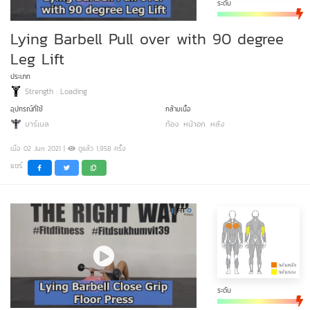
ระดับ
Lying Barbell Pull over with 90 degree
Leg Lift
ประเภท
Strength : Loading
อุปกรณ์ที่ใช้
กล้ามเนื้อ
บาร์เบล
ท้อง
หน้าอก
หลัง
เมื่อ 02 Jun 2021 |
ดูแล้ว 1,958 ครั้ง
แชร์
ระดับ