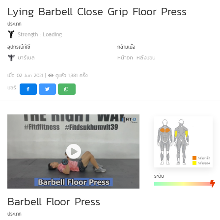
Lying Barbell Close Grip Floor Press
ประเภท
Strength : Loading
อุปกรณ์ที่ใช้
กล้ามเนื้อ
บาร์เบล
หน้าอก
หลังแขน
เมื่อ 02 Jun 2021 |
ดูแล้ว 1,381 ครั้ง
แชร์
ระดับ
Barbell Floor Press
ประเภท