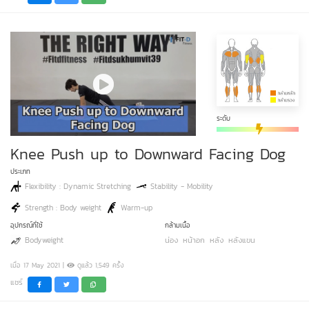
ระดับ
Knee Push up to Downward Facing Dog
ประเภท
Flexibility : Dynamic Stretching
Stability - Mobility
Strength : Body weight
Warm-up
อุปกรณ์ที่ใช้
กล้ามเนื้อ
Bodyweight
น่อง
หน้าอก
หลัง
หลังแขน
เมื่อ 17 May 2021 |
ดูแล้ว 1,549 ครั้ง
แชร์