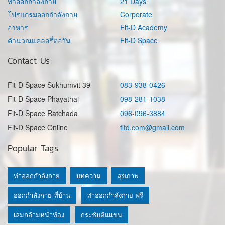
ท่าออกกำลังกาย
21 Days
โปรแกรมออกกำลังกาย
Corporate
อาหาร
Fit-D Academy
คำนวณแคลอรี่ต่อวัน
Fit-D Space
Contact Us
Fit-D Space Sukhumvit 39
083-938-0426
Fit-D Space Phayathai
098-281-1038
Fit-D Space Ratchada
096-096-3884
Fit-D Space Online
fitd.com@gmail.com
Popular Tags
ท่าออกกำลังกาย
บทความ
สุขภาพ
ออกกำลังกาย ที่บ้าน
ท่าออกกำลังกาย ฟรี
เล่มกล้ามหน้าท้อง
กระชับต้นแขน