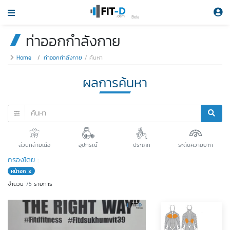
Beta
ท่าออกกำลังกาย
Home
ท่าออกกำลังกาย
ค้นหา
ผลการค้นหา
ส่วนกล้ามเนือ
อุปกรณ์
ประเภท
ระดับความยาก
กรองโดย :
หน้าอก x
จำนวน
75
รายการ