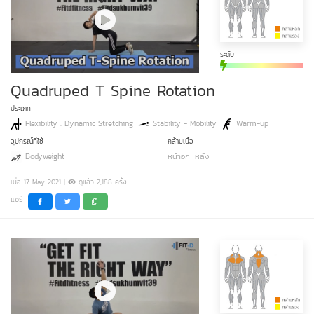
ระดับ
Quadruped T Spine Rotation
ประเภท
Flexibility : Dynamic Stretching
Stability - Mobility
Warm-up
อุปกรณ์ที่ใช้
กล้ามเนื้อ
Bodyweight
หน้าอก
หลัง
เมื่อ 17 May 2021 |
ดูแล้ว 2,188 ครั้ง
แชร์