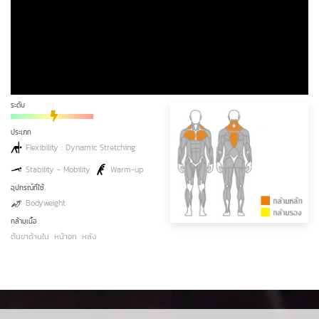
ระดับ
ประเภท
Flexibility : Dynamic Stretching
Stability - Mobility
Warm-up
อุปกรณ์ที่ใช้
Bodyweight
กล้ามเนื้อ
ต้นขาด้านใน
หน้าอก
หลัง