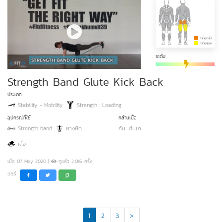
ระดับ
Strength Band Glute Kick Back
ประเภท
Stability - Mobility
Strength : Loading
อุปกรณ์ที่ใช้
กล้ามเนื้อ
Strength band
ยางยืด
ก้น
ต้นขา
เสื่อ
เมื่อ 07 May 2020 |
ดูแล้ว 2,016 ครั้ง
แชร์
1
2
3
>