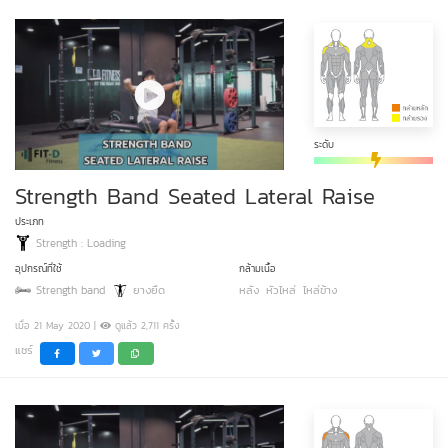
ระดับ
Strength Band Seated Lateral Raise
ประเภท
Strength : Loading
อุปกรณ์ที่ใช้
กล้ามเนื้อ
Strength band
ยางยืด
หลัง
หัวไหล่
ไหล่ข้าง
เมื่อ 21 May 2020 |
ดูแล้ว 2,711 ครั้ง
แชร์