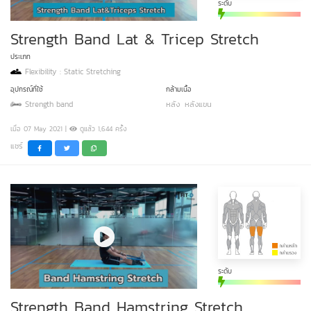
ระดับ
Strength Band Lat & Tricep Stretch
ประเภท
Flexibility : Static Stretching
อุปกรณ์ที่ใช้
กล้ามเนื้อ
Strength band
หลัง
หลังแขน
เมื่อ 07 May 2021 |
ดูแล้ว 1,644 ครั้ง
แชร์
ระดับ
Strength Band Hamstring Stretch