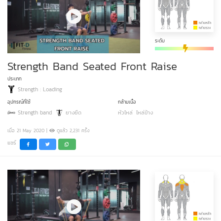
ระดับ
Strength Band Seated Front Raise
ประเภท
Strength : Loading
อุปกรณ์ที่ใช้
กล้ามเนื้อ
Strength band
ยางยืด
หัวไหล่
ไหล่ข้าง
เมื่อ 21 May 2020 |
ดูแล้ว 2,231 ครั้ง
แชร์