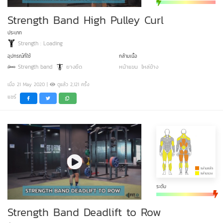
Strength Band High Pulley Curl
ประเภท
Strength : Loading
อุปกรณ์ที่ใช้
กล้ามเนื้อ
Strength band
ยางยืด
หน้าแขน
ไหล่ข้าง
เมื่อ 21 May 2020 |
ดูแล้ว 2,121 ครั้ง
แชร์
ระดับ
Strength Band Deadlift to Row