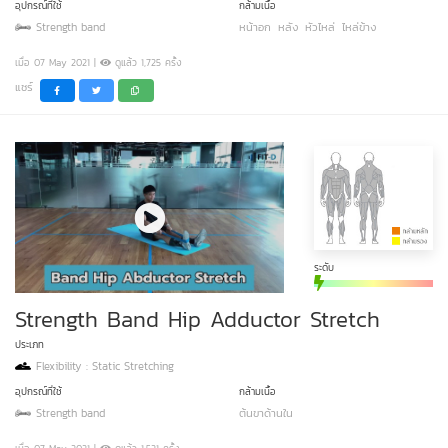
อุปกรณ์ที่ใช้
กล้ามเนื้อ
Strength band
หน้าอก
หลัง
หัวไหล่
ไหล่ข้าง
เมื่อ 07 May 2021 |
ดูแล้ว 1,725 ครั้ง
แชร์
ระดับ
Strength Band Hip Adductor Stretch
ประเภท
Flexibility : Static Stretching
อุปกรณ์ที่ใช้
กล้ามเนื้อ
Strength band
ต้นขาด้านใน