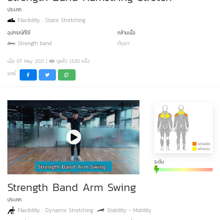
ประเภท
Flexibility : Static Stretching
อุปกรณ์ที่ใช้
กล้ามเนื้อ
Strength band
ต้นขา
เมื่อ 07 May 2021 |
ดูแล้ว 1,530 ครั้ง
แชร์
ระดับ
Strength Band Arm Swing
ประเภท
Flexibility : Dynamic Stretching
Stability - Mobility