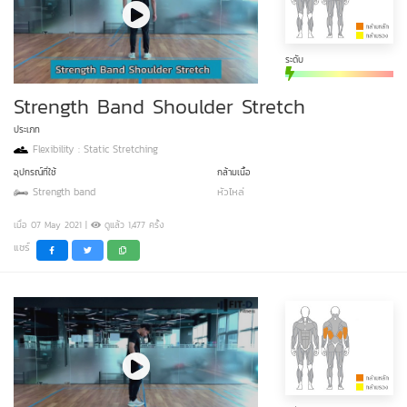
ระดับ
Strength Band Shoulder Stretch
ประเภท
Flexibility : Static Stretching
อุปกรณ์ที่ใช้
กล้ามเนื้อ
Strength band
หัวไหล่
เมื่อ 07 May 2021 |
ดูแล้ว 1,477 ครั้ง
แชร์