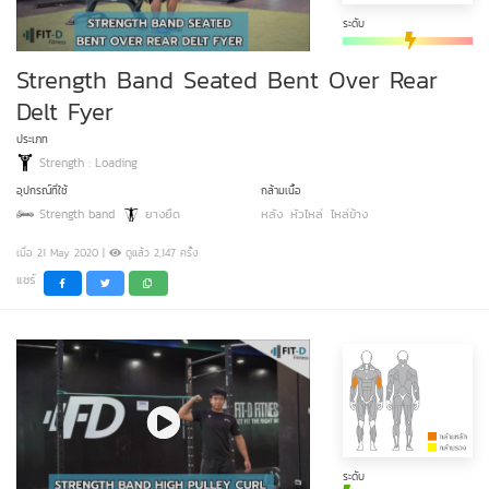
ระดับ
Strength Band Seated Bent Over Rear
Delt Fyer
ประเภท
Strength : Loading
อุปกรณ์ที่ใช้
กล้ามเนื้อ
Strength band
ยางยืด
หลัง
หัวไหล่
ไหล่ข้าง
เมื่อ 21 May 2020 |
ดูแล้ว 2,147 ครั้ง
แชร์
ระดับ