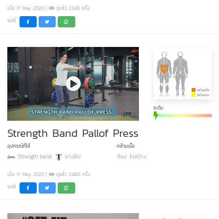
เมื่อ 17 May 2020 |
ดูแล้ว 2,543 ครั้ง
แชร์
ระดับ
Strength Band Pallof Press
อุปกรณ์ที่ใช้
กล้ามเนื้อ
Strength band
ยางยืด
ท้อง
ไหล่ข้าง
เมื่อ 17 May 2020 |
ดูแล้ว 2,480 ครั้ง
แชร์