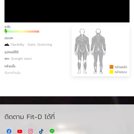
ระดับ
ประเภท
Flexibility : Static Stretching
อุปกรณ์ที่ใช้
Strength band
กล้ามเนื้อ
ต้นขาด้านใน
ติดตาม Fit-D ได้ที่