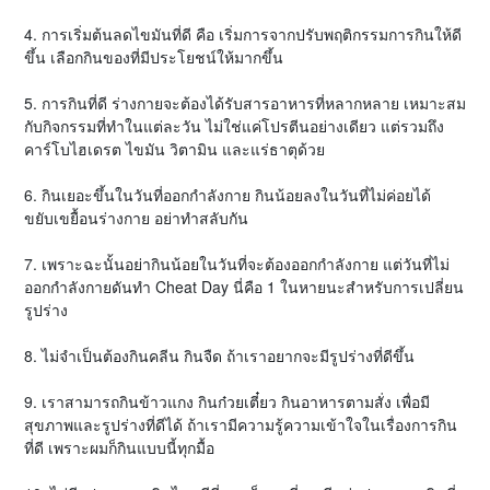
4. การเริ่มต้นลดไขมันที่ดี คือ เริ่มการจากปรับพฤติกรรมการกินให้ดี
ขึ้น เลือกกินของที่มีประโยชน์ให้มากขึ้น
5. การกินที่ดี ร่างกายจะต้องได้รับสารอาหารที่หลากหลาย เหมาะสม
กับกิจกรรมที่ทำในแต่ละวัน ไม่ใช่แค่โปรตีนอย่างเดียว แต่รวมถึง
คาร์โบไฮเดรต ไขมัน วิตามิน และแร่ธาตุด้วย
6. กินเยอะขึ้นในวันที่ออกกำลังกาย กินน้อยลงในวันที่ไม่ค่อยได้
ขยับเขยื้อนร่างกาย อย่าทำสลับกัน
7. เพราะฉะนั้นอย่ากินน้อยในวันที่จะต้องออกกำลังกาย แต่วันที่ไม่
ออกกำลังกายดันทำ Cheat Day นี่คือ 1 ในหายนะสำหรับการเปลี่ยน
รูปร่าง
8. ไม่จำเป็นต้องกินคลีน กินจืด ถ้าเราอยากจะมีรูปร่างที่ดีขึ้น
9. เราสามารถกินข้าวแกง กินก๋วยเตี๋ยว กินอาหารตามสั่ง เพื่อมี
สุขภาพและรูปร่างที่ดีได้ ถ้าเรามีความรู้ความเข้าใจในเรื่องการกิน
ที่ดี เพราะผมก็กินแบบนี้ทุกมื้อ