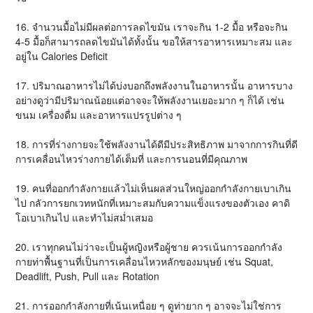
16. จำนวนมื้อไม่มีผลต่อการลดไขมัน เราจะกิน 1-2 มื้อ หรือจะกิน
4-5 มื้อก็สามารถลดไขมันได้ทั้งนั้น ขอให้สารอาหารเหมาะสม และ
อยู่ใน Calories Deficit
17. ปริมาณอาหารไม่ได้บ่งบอกถึงพลังงานในอาหารนั้น อาหารบาง
อย่างดูว่ามีปริมาณน้อยแต่อาจจะให้พลังงานเยอะมาก ๆ ก็ได้ เช่น
ขนม เครื่องดื่ม และอาหารแปรรูปต่าง ๆ
18. การที่ร่างกายจะใช้พลังงานได้ดีมีประสิทธิภาพ มาจากการกินที่ดี
การเคลื่อนไหวร่างกายได้เต็มที่ และการนอนที่มีคุณภาพ
19. คนที่ออกกำลังกายแล้วไม่เห็นผลส่วนใหญ่ออกกำลังกายเบาเกิน
ไป กลัวการยกเวทหนักที่เหมาะสมกับความแข็งแรงของตัวเอง คาดิ
โอเบาเกินไป และทำไม่สม่ำเสมอ
20. เราทุกคนไม่ว่าจะเป็นผู้หญิงหรือผู้ชาย ควรเน้นการออกกำลัง
กายท่าพื้นฐานที่เป็นการเคลื่อนไหวหลักของมนุษย์ เช่น Squat,
Deadlift, Push, Pull และ Rotation
21. การออกกำลังกายที่เน้นเหนื่อย ๆ ดูท่ายาก ๆ อาจจะไม่ใช่การ