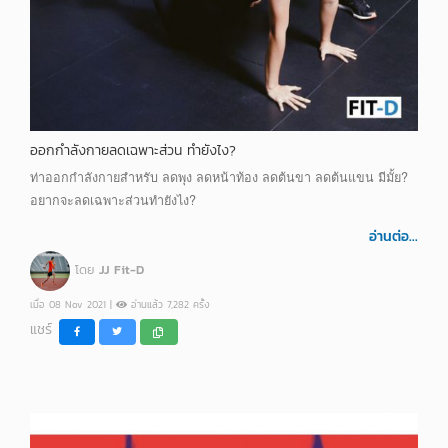
ออกกำลังกายลดเฉพาะส่วน ทำยังไง?
ท่าออกกำลังกายสำหรับ ลดพุง ลดหน้าท้อง ลดต้นขา ลดต้นแขน มีมั้ย?
อยากจะลดเฉพาะส่วนทำยังไง?
อ่านต่อ...
โดย
JJ Fit-D
เมื่อ 08 Nov 2021 |
อ่านแล้ว 7,282 ครั้ง
แชร์