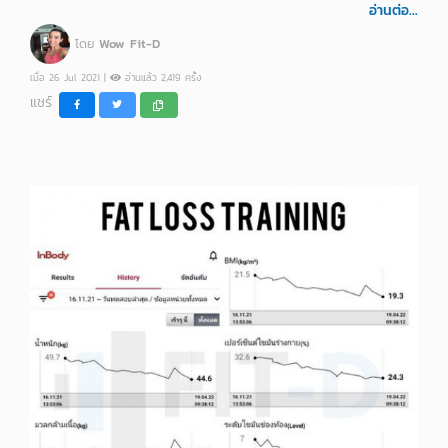
อ่านต่อ...
โดย
Wow Fit-D
เมื่อ 26 Jul 2021 |
อ่านแล้ว 2,419 ครั้ง
แชร์