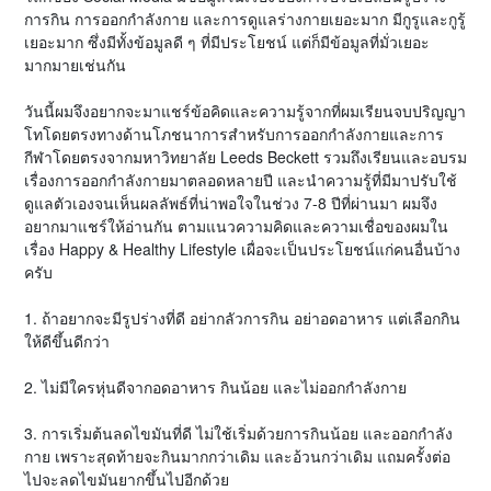
การกิน การออกกำลังกาย และการดูแลร่างกายเยอะมาก มีกูรูและกูรู้
เยอะมาก ซึ่งมีทั้งข้อมูลดี ๆ ที่มีประโยชน์ แต่ก็มีข้อมูลที่มั่วเยอะ
มากมายเช่นกัน
วันนี้ผมจึงอยากจะมาแชร์ข้อคิดและความรู้จากที่ผมเรียนจบปริญญา
โทโดยตรงทางด้านโภชนาการสำหรับการออกกำลังกายและการ
กีฬาโดยตรงจากมหาวิทยาลัย Leeds Beckett รวมถึงเรียนและอบรม
เรื่องการออกกำลังกายมาตลอดหลายปี และนำความรู้ที่มีมาปรับใช้
ดูแลตัวเองจนเห็นผลลัพธ์ที่น่าพอใจในช่วง 7-8 ปีที่ผ่านมา ผมจึง
อยากมาแชร์ให้อ่านกัน ตามแนวความคิดและความเชื่อของผมใน
เรื่อง Happy & Healthy Lifestyle เผื่อจะเป็นประโยชน์แก่คนอื่นบ้าง
ครับ
1. ถ้าอยากจะมีรูปร่างที่ดี อย่ากลัวการกิน อย่าอดอาหาร แต่เลือกกิน
ให้ดีขึ้นดีกว่า
2. ไม่มีใครหุ่นดีจากอดอาหาร กินน้อย และไม่ออกกำลังกาย
3. การเริ่มต้นลดไขมันที่ดี ไม่ใช้เริ่มด้วยการกินน้อย และออกกำลัง
กาย เพราะสุดท้ายจะกินมากกว่าเดิม และอ้วนกว่าเดิม แถมครั้งต่อ
ไปจะลดไขมันยากขึ้นไปอีกด้วย