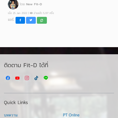
โดย
New Fit-D
เมื่อ 25 Jan 2022 |
อ่านแล้ว 5,137 ครั้ง
แชร์
ติดตาม Fit-D ได้ที่
Quick Links
บทความ
PT Online