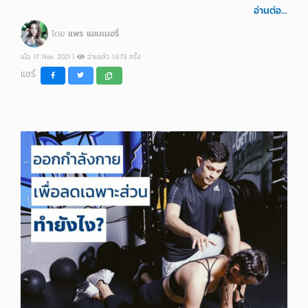
อ่านต่อ...
โดย
แพร แอมเมอรี่
เมื่อ 17 Nov 2021 |
อ่านแล้ว 1,673 ครั้ง
แชร์