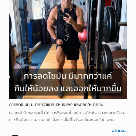
การลดไขมัน มีมากกว่าแค่กินให้น้อยลง และออกให้มากขึ้น
ความเข้าใจของคนทั่วไป การที่จะลดน้ำหนัก ลดไขมัน น่าจะหมายถึงแค่
การกินน้อยลง และออกกำลังกายเพิ่มขึ้นวันละนิดหน่อยก็น่าจะพอ
อ่านต่อ...