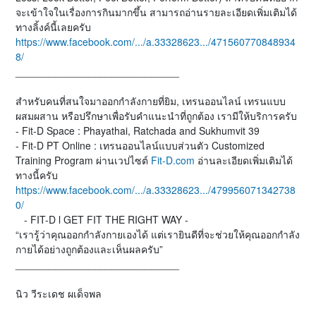
จะเข้าใจในเรื่องการกินมากขึ้น สามารถอ่านรายละเอียดเพิ่มเติมได้
ทางลิ้งค์นี้เลยครับ
https://www.facebook.com/.../a.33328623.../471560770848934
8/
_____________________________
สำหรับคนที่สนใจมาออกกำลังกายที่ยิม, เทรนออนไลน์ เทรนแบบ
ผสมผสาน หรือปรึกษาเพื่อรับคำแนะนำที่ถูกต้อง เรามีให้บริการครับ
- Fit-D Space : Phayathai, Ratchada and Sukhumvit 39
- Fit-D PT Online : เทรนออนไลน์แบบส่วนตัว Customized
Training Program ผ่านเวปไซต์
Fit-D.com
อ่านละเอียดเพิ่มเติมได้
ทางนี้ครับ
https://www.facebook.com/.../a.33328623.../479956071342738
0/
- FIT-D l GET FIT THE RIGHT WAY -
“เรารู้ว่าคุณออกกำลังกายเองได้ แต่เรายินดีที่จะช่วยให้คุณออกกำลัง
กายได้อย่างถูกต้องและเห็นผลครับ”
_____________________________
นิว วีระเดช ผเด็จพล