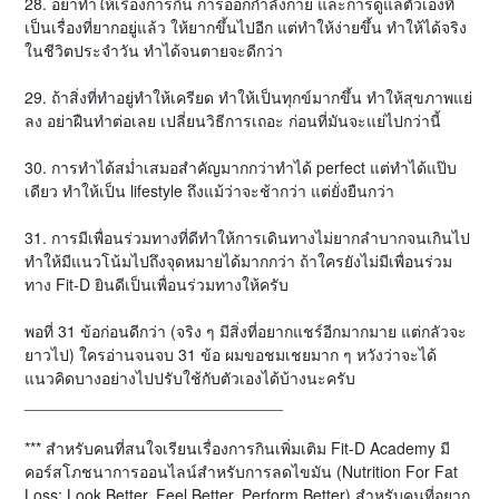
28. อย่าทำให้เรื่องการกิน การออกกำลังกาย และการดูแลตัวเองที่
เป็นเรื่องที่ยากอยู่แล้ว ให้ยากขึ้นไปอีก แต่ทำให้ง่ายขึ้น ทำให้ได้จริง
ในชีวิตประจำวัน ทำได้จนตายจะดีกว่า
29. ถ้าสิ่งที่ทำอยู่ทำให้เครียด ทำให้เป็นทุกข์มากขึ้น ทำให้สุขภาพแย่
ลง อย่าฝืนทำต่อเลย เปลี่ยนวิธีการเถอะ ก่อนที่มันจะแย่ไปกว่านี้
30. การทำได้สม่ำเสมอสำคัญมากกว่าทำได้ perfect แต่ทำได้แป๊บ
เดียว ทำให้เป็น lifestyle ถึงแม้ว่าจะช้ากว่า แต่ยั่งยืนกว่า
31. การมีเพื่อนร่วมทางที่ดีทำให้การเดินทางไม่ยากลำบากจนเกินไป
ทำให้มีแนวโน้มไปถึงจุดหมายได้มากกว่า ถ้าใครยังไม่มีเพื่อนร่วม
ทาง Fit-D ยินดีเป็นเพื่อนร่วมทางให้ครับ
พอที่ 31 ข้อก่อนดีกว่า (จริง ๆ มีสิ่งที่อยากแชร์อีกมากมาย แต่กลัวจะ
ยาวไป) ใครอ่านจนจบ 31 ข้อ ผมขอชมเชยมาก ๆ หวังว่าจะได้
แนวคิดบางอย่างไปปรับใช้กับตัวเองได้บ้างนะครับ
_____________________________
*** สำหรับคนที่สนใจเรียนเรื่องการกินเพิ่มเติม Fit-D Academy มี
คอร์สโภชนาการออนไลน์สำหรับการลดไขมัน (Nutrition For Fat
Loss: Look Better, Feel Better, Perform Better) สำหรับคนที่อยาก