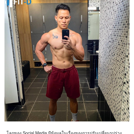
โลกของ Social Media มีข้อมูลในเรื่องของการปรับเปลี่ยนรูปร่าง