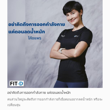
อย่าคิดถึงการออกกำลังกาย แค่ตอนลดน้ำหนัก
คนส่วนใหญ่จะคิดถึงการออกกำลังกายก็เมื่อตอนอยากลดน้ำหนัก หรือจะ
เปลี่ยนหุ่น