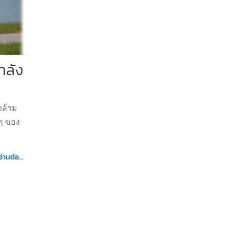
ำลัง
ล้าม
ๆ ของ
อ่านต่อ...