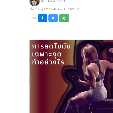
โดย
New Fit-D
เมื่อ 12 Aug 2020 |
อ่านแล้ว 3,906 ครั้ง
แชร์