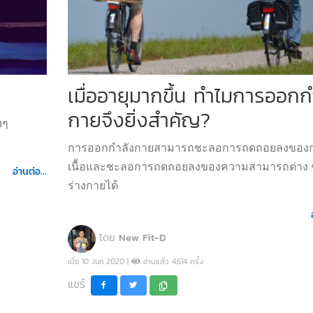
เมื่ออายุมากขึ้น ทำไมการออกก
กายจึงยิ่งสำคัญ?
งๆ
การออกกำลังกายสามารถชะลอการถดถอยลงของก
เนื้อและชะลอการถดถอยลงของความสามารถต่าง 
อ่านต่อ...
ร่างกายได้
โดย
New Fit-D
เมื่อ 10 Jun 2020 |
อ่านแล้ว 4,614 ครั้ง
แชร์