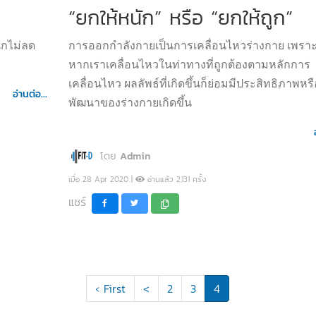
“ยกให้หนัก” หรือ “ยกให้ถูก”
ักไม่ลด
การออกกำลังกายเป็นการเคลื่อนไหวร่างกาย เพราะ
หากเราเคลื่อนไหวในท่าทางที่ถูกต้องตามหลักการ
เคลื่อนไหว ผลลัพธ์ที่เกิดขึ้นก็ย่อมมีประสิทธิภาพหร
อ่านต่อ...
พัฒนาของร่างกายเกิดขึ้น
โดย
Admin
เมื่อ 28 Apr 2020 |
อ่านแล้ว 2,131 ครั้ง
แชร์
‹ First
<
2
3
4