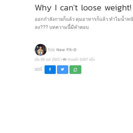
Why I can't loose weight!
ออกกำลังกายก็แล้ว คุมอาหารก็แล้ว ทำไมน้ำหน
ลง??? บทความนี้มีคำตอบ
โดย
New Fit-D
เมื่อ 09 Jun 2020 |
อ่านแล้ว 6,587 ครั้ง
แชร์