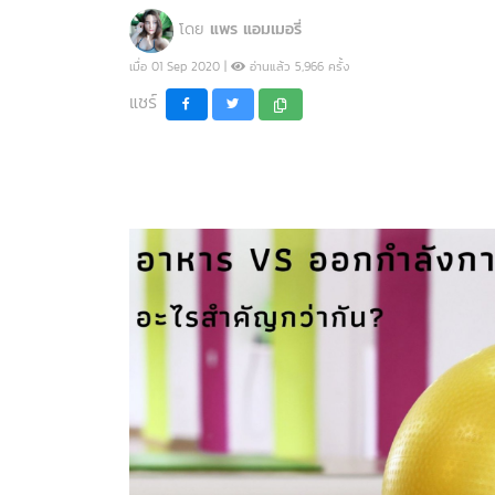
โดย
แพร แอมเมอรี่
เมื่อ 01 Sep 2020 |
อ่านแล้ว 5,966 ครั้ง
แชร์