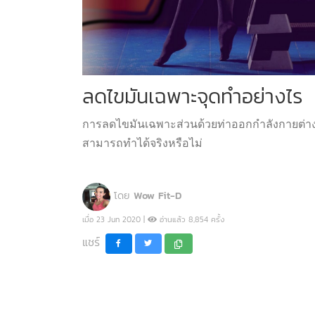
ลดไขมันเฉพาะจุดทำอย่างไร
การลดไขมันเฉพาะส่วนด้วยท่าออกกำลังกายต่า
สามารถทำได้จริงหรือไม่
โดย
Wow Fit-D
เมื่อ 23 Jun 2020 |
อ่านแล้ว 8,854 ครั้ง
แชร์