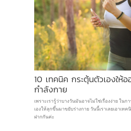
10 เทคนิค กระตุ้นตัวเองให้อ
กำลังกาย
เพราะเรารู้ว่าบางวันมันอาจไม่ใช่เรื่องง่าย ในก
เองให้ลุกขึ้นมาขยับร่างกาย วันนี้เราเลยเอาเทค
ฝากกันค่ะ