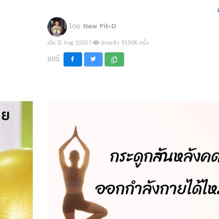
โดย
New Fit-D
เมื่อ 12 Aug 2020 |
อ่านแล้ว 33,506 ครั้ง
แชร์