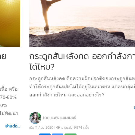
าย
กระดูกสันหลังคด ออกกำลังก
ได้ไหม?
กระดูกสันหลังคด คือความผิดปรกติของกระดูกสันหลั
ทำให้กระดูกสันหลังไม่ได้อยู่ในแนวตรง แต่คนกลุ่มน
นื้อ หรือ
ออกกำลังกายไหม และออกอย่างไร?
 70-80%
30%
ายไม่พัฒนา
โดย
แพร แอมเมอรี่
อ่านต่อ...
เมื่อ 11 Aug 2020 |
อ่านแล้ว 9,874 ครั้ง