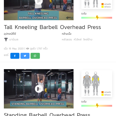
ระดับ
Tall Kneeling Barbell Overhead Press
อุปกรณ์ที่ใช้
กล้ามเนื้อ
บาร์เบล
หลังแขน
หัวไหล่
ไหล่ข้าง
เมื่อ 19 May 2020 |
ดูแล้ว 1,797 ครั้ง
แชร์
ระดับ
Standing Barbell Overhead Press