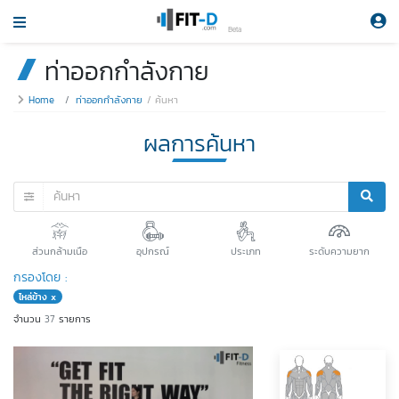
Beta
ท่าออกกำลังกาย
Home
ท่าออกกำลังกาย
ค้นหา
ผลการค้นหา
ส่วนกล้ามเนือ
อุปกรณ์
ประเภท
ระดับความยาก
กรองโดย :
ไหล่ข้าง x
จำนวน
37
รายการ