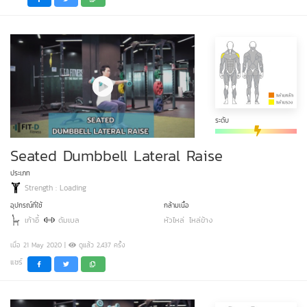
ระดับ
Seated Dumbbell Lateral Raise
ประเภท
Strength : Loading
อุปกรณ์ที่ใช้
กล้ามเนื้อ
เก้าอี้
ดัมเบล
หัวไหล่
ไหล่ข้าง
เมื่อ 21 May 2020 |
ดูแล้ว 2,437 ครั้ง
แชร์