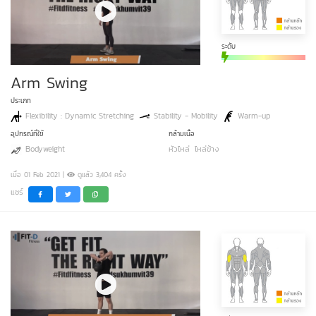
ระดับ
Arm Swing
ประเภท
Flexibility : Dynamic Stretching
Stability - Mobility
Warm-up
อุปกรณ์ที่ใช้
กล้ามเนื้อ
Bodyweight
หัวไหล่
ไหล่ข้าง
เมื่อ 01 Feb 2021 |
ดูแล้ว 3,404 ครั้ง
แชร์