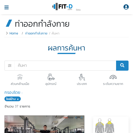
Beta
ท่าออกกำลังกาย
Home
ท่าออกกำลังกาย
ค้นหา
ผลการค้นหา
ส่วนกล้ามเนือ
อุปกรณ์
ประเภท
ระดับความยาก
กรองโดย :
ไหล่ข้าง x
จำนวน
37
รายการ