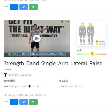
เมื่อ 09 Apr 2020 |
ดูแล้ว 2,747 ครั้ง
แชร์
ระดับ
Strength Band Single Arm Lateral Raise
ประเภท
Strength : Loading
อุปกรณ์ที่ใช้
กล้ามเนื้อ
Strength band
ยางยืด
หลัง
หัวไหล่
ไหล่ข้าง
เมื่อ 09 Apr 2020 |
ดูแล้ว 1,600 ครั้ง
แชร์