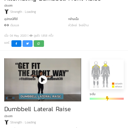
ประเภท
Strength : Loading
อุปกรณ์ที่ใช้
กล้ามเนื้อ
ดัมเบล
หัวไหล่
ไหล่ข้าง
เมื่อ 04 May 2020 |
ดูแล้ว 1,858 ครั้ง
แชร์
ระดับ
Dumbbell Lateral Raise
ประเภท
Strength : Loading