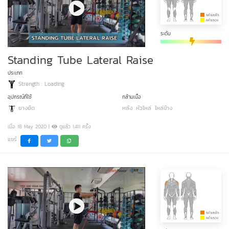
ระดับ
Standing Tube Lateral Raise
ประเภท
Strength : Loading
อุปกรณ์ที่ใช้
กล้ามเนื้อ
ยางยืด
หลัง
หัวไหล่
ไหล่ข้าง
เมื่อ 18 May 2020 |
ดูแล้ว 1,411 ครั้ง
แชร์