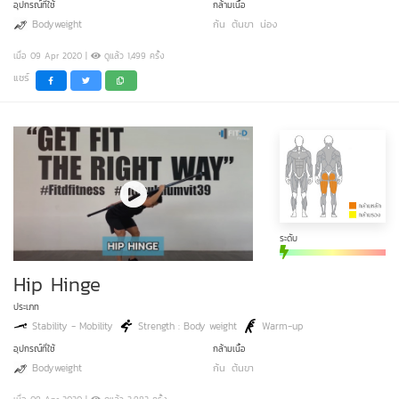
อุปกรณ์ที่ใช้
กล้ามเนื้อ
Bodyweight
ก้น
ต้นขา
น่อง
เมื่อ 09 Apr 2020 |
ดูแล้ว 1,499 ครั้ง
แชร์
ระดับ
Hip Hinge
ประเภท
Stability - Mobility
Strength : Body weight
Warm-up
อุปกรณ์ที่ใช้
กล้ามเนื้อ
Bodyweight
ก้น
ต้นขา