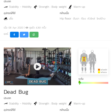
ประเภท
Stability - Mobility
Strength : Body weight
Warm-up
อุปกรณ์ที่ใช้
กล้ามเนื้อ
เสื่อ
Hip flexor
ต้นขา
ท้อง
หัวไหล่
ไหล่ข้าง
เมื่อ 08 Apr 2020 |
ดูแล้ว 4,361 ครั้ง
แชร์
ระดับ
Dead Bug
ประเภท
Stability - Mobility
Strength : Body weight
Warm-up
อุปกรณ์ที่ใช้
กล้ามเนื้อ