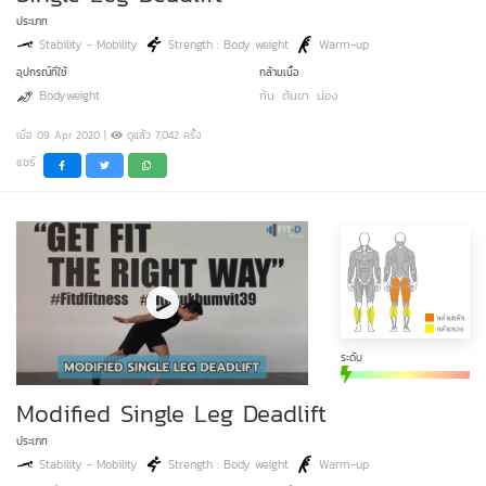
ประเภท
Stability - Mobility
Strength : Body weight
Warm-up
อุปกรณ์ที่ใช้
กล้ามเนื้อ
Bodyweight
ก้น
ต้นขา
น่อง
เมื่อ 09 Apr 2020 |
ดูแล้ว 7,042 ครั้ง
แชร์
ระดับ
Modified Single Leg Deadlift
ประเภท
Stability - Mobility
Strength : Body weight
Warm-up