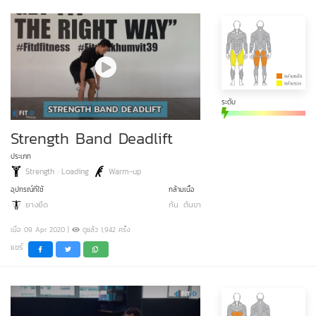
ระดับ
Strength Band Deadlift
ประเภท
Strength : Loading
Warm-up
อุปกรณ์ที่ใช้
กล้ามเนื้อ
ยางยืด
ก้น
ต้นขา
เมื่อ 09 Apr 2020 |
ดูแล้ว 1,942 ครั้ง
แชร์