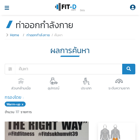
Beta
ท่าออกกำลังกาย
Home
ท่าออกกำลังกาย
ค้นหา
ผลการค้นหา
ส่วนกล้ามเนือ
อุปกรณ์
ประเภท
ระดับความยาก
กรองโดย :
Warm-up x
จำนวน
117
รายการ