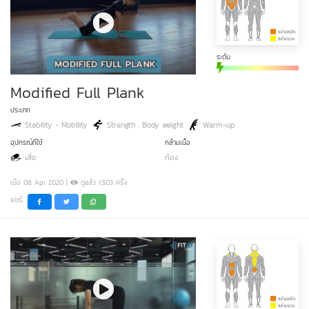
ระดับ
Modified Full Plank
ประเภท
Stability - Mobility
Strength : Body weight
Warm-up
อุปกรณ์ที่ใช้
กล้ามเนื้อ
เสื่อ
ท้อง
เมื่อ 08 Apr 2020 |
ดูแล้ว 1,503 ครั้ง
แชร์