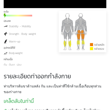
ระดับ
ประเภท
Stability - Mobility
Strength : Body weight
Warm-up
อุปกรณ์ที่ใช้
Bodyweight
กล้ามเนื้อ
ก้น
ต้นขา
น่อง
รายละเอียดท่าออกกำลังกาย
ท่าบริหารต้นขาด้านหลัง ก้น และเป็นท่าที่ใช้กล้ามเนื้อเกือบทุกส่วน
ของร่างกาย
เคล็ดลับในท่านี้