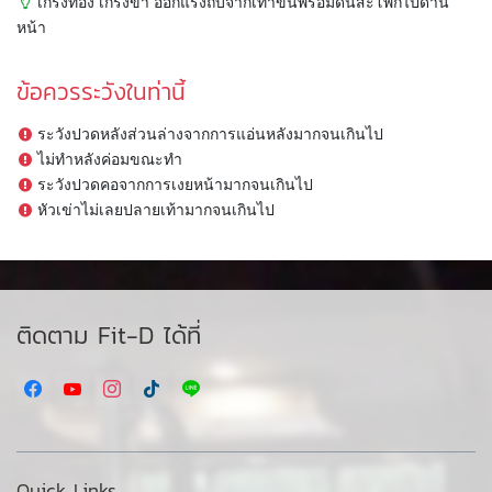
เกร็งท้อง เกร็งขา ออกแรงถีบจากเท้าขึ้นพร้อมดันสะโพกไปด้าน
หน้า
ข้อควรระวังในท่านี้
ระวังปวดหลังส่วนล่างจากการแอ่นหลังมากจนเกินไป
ไม่ทำหลังค่อมขณะทำ
ระวังปวดคอจากการเงยหน้ามากจนเกินไป
หัวเข่าไม่เลยปลายเท้ามากจนเกินไป
ติดตาม Fit-D ได้ที่
Quick Links