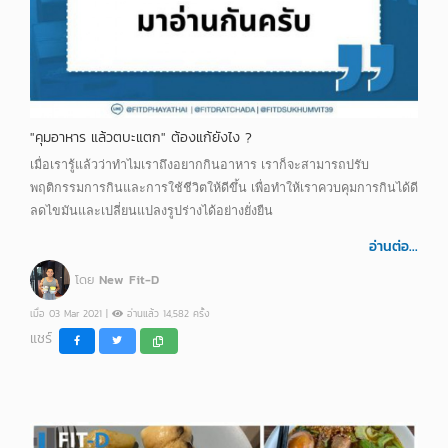
"คุมอาหาร แล้วตบะแตก" ต้องแก้ยังไง ?
เมื่อเรารู้แล้วว่าทำไมเราถึงอยากกินอาหาร เราก็จะสามารถปรับ
พฤติกรรมการกินและการใช้ชีวิตให้ดีขึ้น เพื่อทำให้เราควบคุมการกินได้ดี
ลดไขมันและเปลี่ยนแปลงรูปร่างได้อย่างยั่งยืน
อ่านต่อ...
โดย
New Fit-D
เมื่อ 03 Mar 2021 |
อ่านแล้ว 14,582 ครั้ง
แชร์