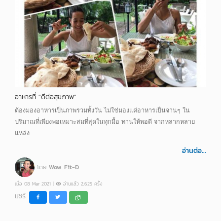
อาหารที่ "ดีต่อสุขภาพ"
ต้องมองอาหารเป็นภาพรวมทั้งวัน ไม่ใช่มองแค่อาหารเป็นจานๆ ใน
ปริมาณที่เพียงพอเหมาะสมที่สุดในทุกมื้อ ทานให้พอดี จากหลากหลาย
แหล่ง
อ่านต่อ...
โดย
Wow Fit-D
เมื่อ 08 Mar 2021 |
อ่านแล้ว 2,625 ครั้ง
แชร์