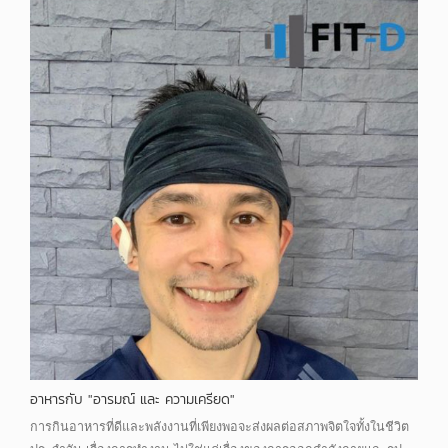
อาหารกับ "อารมณ์ และ ความเครียด"
การกินอาหารที่ดีและพลังงานที่เพียงพอจะส่งผลต่อสภาพจิตใจทั้งในชีวิต