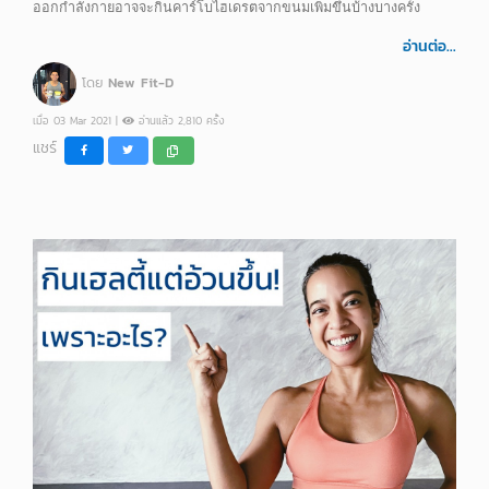
ออกกำลังกายอาจจะกินคาร์โบไฮเดรตจากขนมเพิ่มขึ้นบ้างบางครั้ง
อ่านต่อ...
โดย
New Fit-D
เมื่อ 03 Mar 2021 |
อ่านแล้ว 2,810 ครั้ง
แชร์