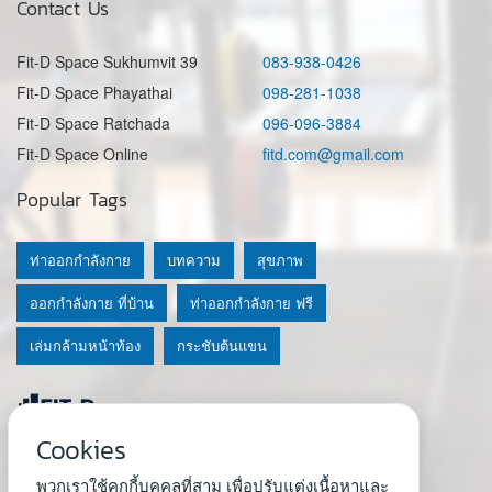
Contact Us
Fit-D Space Sukhumvit 39
083-938-0426
Fit-D Space Phayathai
098-281-1038
Fit-D Space Ratchada
096-096-3884
Fit-D Space Online
fitd.com@gmail.com
Popular Tags
ท่าออกกำลังกาย
บทความ
สุขภาพ
ออกกำลังกาย ที่บ้าน
ท่าออกกำลังกาย ฟรี
เล่มกล้ามหน้าท้อง
กระชับต้นแขน
Cookies
© 2020 Fit-D.com & Fit-D Finess
พวกเราใช้คุกกี้บุคคลที่สาม เพื่อปรับแต่งเนื้อหาและ