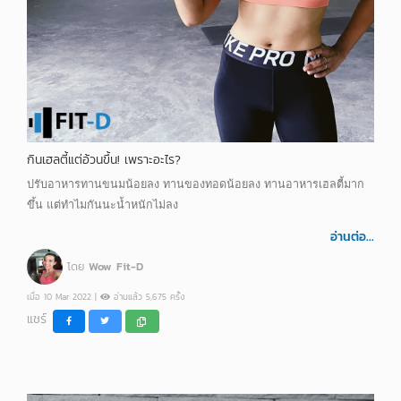
กินเฮลตี้แต่อ้วนขึ้น! เพราะอะไร?
ปรับอาหารทานขนมน้อยลง ทานของทอดน้อยลง ทานอาหารเฮลตี้มาก
ขึ้น แต่ทำไมกันนะน้ำหนักไม่ลง
อ่านต่อ...
โดย
Wow Fit-D
เมื่อ 10 Mar 2022 |
อ่านแล้ว 5,675 ครั้ง
แชร์