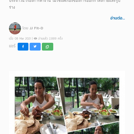
ประจำวัน เรื่องการทำงาน ไม่ใช่แค่เรื่องของการออกกำลังกายและรูป
ร่าง
อ่านต่อ...
โดย
JJ Fit-D
เมื่อ 08 Mar 2021 |
อ่านแล้ว 2,889 ครั้ง
แชร์