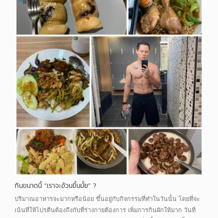
กินขนาดนี้ “เราจะอ้วนขึ้นมั้ย” ?
ปริมาณอาหารจะมากหรือน้อย ขึ้นอยู่กับกิจกรรมที่ทำในวันนั้น โดยที่จะ
เน้นที่ให้โปรตีนต้องถึงกับที่ร่างกายต้องการ เพิ่มการกินผักให้มาก วันที่