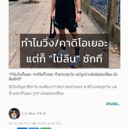
“ทำไมวิ่งก็เยอะ คาดิโอก็บ่อย ทำแทบทุกวัน แต่รูปร่างไม่ค่อยเปลี่ยน ไม่
ลีนซักที”
นี่เป็นปัญหาที่นักวิ่ง คนที่ออกกำลังกายสม่ำเสมอ คาดิโอแทบทุกวัน แต่
น้ำหนักก็ไม่ลด รูปร่างไม่ค่อยเปลี่ยน
อ่านต่อ...
โดย
New Fit-D
เมื่อ 29 Dec 2021 |
อ่านแล้ว 45,744 ครั้ง