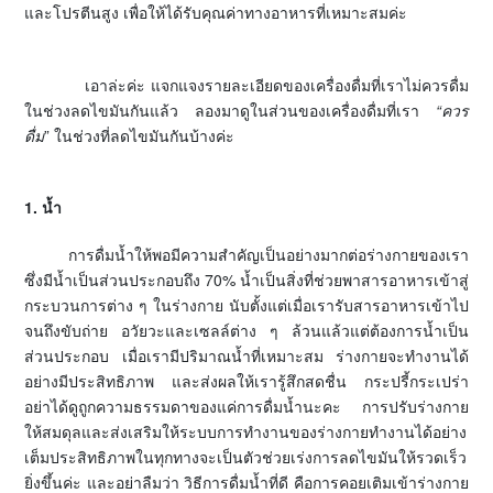
และโปรตีนสูง เพื่อให้ได้รับคุณค่าทางอาหารที่เหมาะสมค่ะ
เอาล่ะค่ะ แจกแจงรายละเอียดของเครื่องดื่มที่เราไม่ควรดื่ม
ในช่วงลดไขมันกันแล้ว ลองมาดูในส่วนของเครื่องดื่มที่เรา
“ควร
ดื่ม
” ในช่วงที่ลดไขมันกันบ้างค่ะ
1. น้ำ
การดื่มน้ำให้พอมีความสำคัญเป็นอย่างมากต่อร่างกายของเรา
ซึ่งมีน้ำเป็นส่วนประกอบถึง 70% น้ำเป็นสิ่งที่ช่วยพาสารอาหารเข้าสู่
กระบวนการต่าง ๆ ในร่างกาย นับตั้งแต่เมื่อเรารับสารอาหารเข้าไป
จนถึงขับถ่าย อวัยวะและเซลล์ต่าง ๆ ล้วนแล้วแต่ต้องการน้ำเป็น
ส่วนประกอบ เมื่อเรามีปริมาณน้ำที่เหมาะสม ร่างกายจะทำงานได้
อย่างมีประสิทธิภาพ และส่งผลให้เรารู้สึกสดชื่น กระปรี้กระเปร่า
อย่าได้ดูถูกความธรรมดาของแค่การดื่มน้ำนะคะ การปรับร่างกาย
ให้สมดุลและส่งเสริมให้ระบบการทำงานของร่างกายทำงานได้อย่าง
เต็มประสิทธิภาพในทุกทางจะเป็นตัวช่วยเร่งการลดไขมันให้รวดเร็ว
ยิ่งขึ้นค่ะ และอย่าลืมว่า วิธีการดื่มน้ำที่ดี คือการคอยเติมเข้าร่างกาย