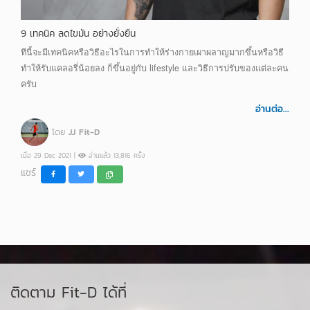
9 เทคนิค ลดไขมัน อย่างยั่งยืน
ทีนี้จะมีเทคนิคหรือวิธีอะไรในการทำให้ร่างกายเผาผลาญมากขึ้นหรือวิธี
ทำให้รับแคลอรี่น้อยลง ก็ขึ้นอยู่กับ lifestyle และวิธีการปรับของแต่ละคน
ครับ
อ่านต่อ...
โดย
JJ Fit-D
เมื่อ 29 Dec 2021 |
อ่านแล้ว 13,816 ครั้ง
แชร์
ติดตาม Fit-D ได้ที่