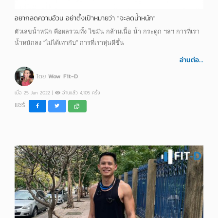
อยากลดความอ้วน อย่าตั้งเป้าหมายว่า "จะลดน้ำหนัก"
ตัวเลขน้ำหนัก คือผลรวมทั้ง ไขมัน กล้ามเนื้อ น้ำ กระดูก ฯลฯ การที่เรา
น้ำหนักลง “ไม่ได้เท่ากับ” การที่เราหุ่นดีขึ้น
อ่านต่อ...
โดย
Wow Fit-D
เมื่อ 25 Jan 2022 |
อ่านแล้ว 4,105 ครั้ง
แชร์