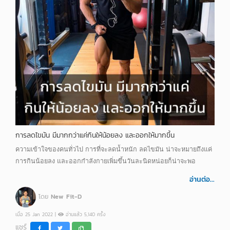
การลดไขมัน มีมากกว่าแค่กินให้น้อยลง และออกให้มากขึ้น
ความเข้าใจของคนทั่วไป การที่จะลดน้ำหนัก ลดไขมัน น่าจะหมายถึงแค่
การกินน้อยลง และออกกำลังกายเพิ่มขึ้นวันละนิดหน่อยก็น่าจะพอ
อ่านต่อ...
โดย
New Fit-D
เมื่อ 25 Jan 2022 |
อ่านแล้ว 5,140 ครั้ง
แชร์