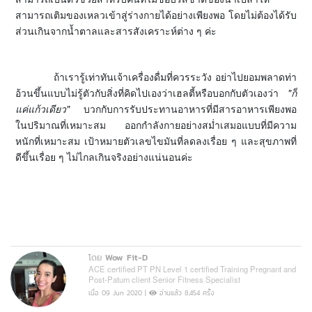
สามารถเติมของเหลวเข้าสู่ร่างกายได้อย่างเพียงพอ โดยไม่ต้องได้รับ
ส่วนเกินจากน้ำตาลและสารสังเคราะห์ต่าง ๆ ค่ะ
ถ้าเรารู้เท่าทันเจ้าเครื่องดื่มที่ควรระวัง อย่าไปยอมพลาดท่า
อ้วนขึ้นแบบไม่รู้ตัวกับสิ่งที่คิดไปเองว่าเฮลตี้หรือบอกกับตัวเองว่า
"ก็
แค่แก้วเดียว"
บวกกับการรับประทานอาหารที่มีสารอาหารเพียงพอ
ในปริมาณที่เหมาะสม ออกกำลังกายอย่างสม่ำเสมอแบบที่มีความ
หนักที่เหมาะสม เป้าหมายตัวเลขไขมันที่ลดลงเรื่อย ๆ และสุขภาพที่
ดีขึ้นเรื่อย ๆ ไม่ไกลเกินจริงอย่างแน่นอนค่ะ
โดย
Wow Fit-D
ACE certified PT PN Level 1 certified Training Pregnant and
Post-Patum client Senior Fitness Specialist
เมื่อ 09 Jun 2020 |
อ่านแล้ว 8,454 ครั้ง