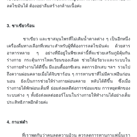
ลดไขมันได้ ต้องอย่าลืมสร้างกล้ามเนื้อค่ะ
3. ชาเขียวร้อน
ชาเขียว และชาสมุนไพรที่ไม่เติมน้ำตาลต่าง ๆ เป็นอีกหนึ่ง
เครื่องดื่มทางเลือกที่เหมาะสำหรับผู้ที่ต้องการลดไขมันค่ะ ด้วยสาร
อาหารหลาย ๆ อย่างที่มีอยู่ในพืชเหล่านี้ที่จะช่วยเสริมภูมิคุ้มกัน
ร่างกาย กระตุ้นการไหลเวียนของเลือด ช่วยให้อวัยวะและระบบใน
ร่างกายทำงานได้ดีขึ้น มีแอนตี้ออกซิเดน ลดการอักเสบ ฯลฯ รวมไป
ถึงความผ่อนคลายเมื่อได้จิบชาร้อน ๆ การทานชาที่ไม่มีคาเฟอีนก่อน
นอน ยังเป็นการช่วยให้ร่างกายผ่อนคลาย หลับได้ดีขึ้น ซึ่งเมื่อ
ร่างกายได้พักผ่อนเต็มที่ ย่อมส่งผลดีต่อการซ่อมแซม การหยุดพักของ
ระบบต่าง ๆ ทั้งยังส่งผลต่อฮอร์โมนในร่างกายให้ทำงานได้อย่างเต็ม
ประสิทธิภาพอีกด้วยค่ะ
4. กาแฟดำ
ที่เราพูดกันว่าคนลดความอ้วน ควรลดการทานกาแฟนั้นเรา