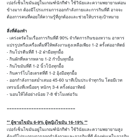
เปอร์เซ็นไขมันอยู่ในเกณฑ์นักกีฬา ใช้วินัยและความพยายามค่อน
ข้างมาก ต้องมีโปรแกรมการออกกำลังกายและการกินที่ดี อาจจะ
ต้องการคนที่คอยให้ความรู้ที่ถูกต้องและช่วยให้บรรลุเป้าหมาย
สิ่งที่ต้องทำ
- เคร่งครัดในเรื่องการกินที่ดี 90% จำกัดการกินของหวาน อาหาร
แปรรูปหรือเครื่องดื่มที่ให้พลังงานสูงเหลือเพียง 1-2 ครั้งต่ออาทิตย์
- กินโปรตีนที่ดี 1-2 ฝ่ามือทุกมื้อ
- กินผักที่หลากหลาย 1-2 กำปั้นทุกมื้อ
- กินไขมันที่ดี 1-2 นิ้วโป้งทุกมื้อ
- กินคาร์โบไฮเดรตที่ดี 1-2 อุ้งมือทุกมื้อ
- ออกกำลังกายสม่ำเสมอ 45-60 นาทีเป็นประจำทุกวัน โดยมีเวท
เทรนนิ่งที่เหนื่อยๆ หนักๆ 3-4 ครั้งต่ออาทิตย์
- นอนให้ได้อย่างน้อย 7-8 ชั่วโมงต่อวัน
============================
**
ผู้ชายไขมัน
6-9%
ผู้หญิงไขมัน
16-19% **
เปอร์เซ็นไขมันอยู่ในเกณฑ์นักกีฬา ใช้วินัยและความพยายามสูง
ต้องมีโปรแกรมการออกกำลังกายและการกินที่ดี ต้องทุ่มเทในการกิน