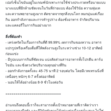
เปอร์เซ็นไขมันอยู่ในเกณฑ์นักเพาะกายใช้ช่วงประกวดหรือนายแบบ
นางแบบที่มีกล้ามชัดเจนในวันที่ถ่ายแบบ ต้องใช้วินัย ความทุ่มเท
และความพยายามสูงมาก ตัดขาดจากทุกสิ่งบนโลก หมกมุ่นแต่เรื่อง
กิน ออกกำลังกายและการทำรูปร่าง ต้องชั่งอาหาร จำกัดปริมาณ
และแคลอรี่ในการกินอย่างมาก
สิ่งที่ต้องทำ
- เคร่งครัดในเรื่องการกินที่ดี 99.99% งดการกินของหวาน อาหาร
แปรรูปหรือเครื่องดื่มที่ให้พลังงานสูงในระหว่างช่วง 10-12 อาทิตย์
ก่อนแข่ง
- มีรูปแบบการกินที่ชัดเจน แบ่งสัดส่วนสารอาหารทั้งโปรตีน คาร์บ
ไขมัน และชั่งตวงวัดปริมาณทุกอย่างที่กิน
- ออกกำลังกายครั้งละ 45-75 นาที 2 รอบต่อวัน โดยมีเวทเทรนนิ่งที่
เหนื่อยๆ หนักๆ 6-7 ครั้งต่ออาทิตย์
- นอนให้ได้อย่างน้อย 8-9 ชั่วโมงต่อวัน
============================
อ่านจนถึงตอนนี้เราก็จะสามารถตั้งเป้าหมายตามที่เราคิดว่าเรา
สามารถลงมือทำ และมีวินัยทำตามได้อย่างต่อเนื่องสม่ำเสมอ ไม่ใช่