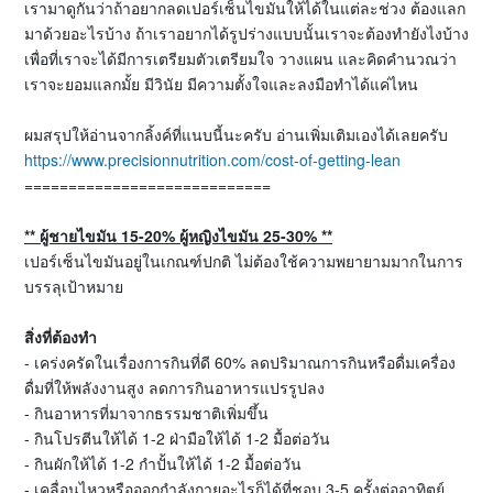
เรามาดูกันว่าถ้าอยากลดเปอร์เซ็นไขมันให้ได้ในแต่ละช่วง ต้องแลก
มาด้วยอะไรบ้าง ถ้าเราอยากได้รูปร่างแบบนั้นเราจะต้องทำยังไงบ้าง
เพื่อที่เราจะได้มีการเตรียมตัวเตรียมใจ วางแผน และคิดคำนวณว่า
เราจะยอมแลกมั้ย มีวินัย มีความตั้งใจและลงมือทำได้แค่ไหน
ผมสรุปให้อ่านจากลิ้งค์ที่แนบนี้นะครับ อ่านเพิ่มเติมเองได้เลยครับ
https://www.precisionnutrition.com/cost-of-getting-lean
============================
**
ผู้ชายไขมัน
15-20%
ผู้หญิงไขมัน
25-30% **
เปอร์เซ็นไขมันอยู่ในเกณฑ์ปกติ ไม่ต้องใช้ความพยายามมากในการ
บรรลุเป้าหมาย
สิ่งที่ต้องทำ
- เคร่งครัดในเรื่องการกินที่ดี 60% ลดปริมาณการกินหรือดื่มเครื่อง
ดื่มที่ให้พลังงานสูง ลดการกินอาหารแปรรูปลง
- กินอาหารที่มาจากธรรมชาติเพิ่มขึ้น
- กินโปรตีนให้ได้ 1-2 ฝ่ามือให้ได้ 1-2 มื้อต่อวัน
- กินผักให้ได้ 1-2 กำปั้นให้ได้ 1-2 มื้อต่อวัน
- เคลื่อนไหวหรือออกกำลังกายอะไรก็ได้ที่ชอบ 3-5 ครั้งต่ออาทิตย์