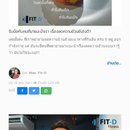
รับมือกับคนที่มาแนะนำเรา เรื่องลดความอ้วนยังไงดี?
เคยมั้ยคะ ที่เราพยายามลดความอ้วนด้วยแนวทางที่กินอิ่ม ครบ 5 หมู่ ออก
กำลังกาย แต่ มันจะมีคนที่พยายามมาแนะนำเรื่องลดความอ้วนแบบเรารู้
ว่า มันไม่ใช่อ่ะแม่!!!
อ่านต่อ...
โดย
Wow Fit-D
เมื่อ 29 Nov 2021 |
อ่านแล้ว 2,431 ครั้ง
แชร์