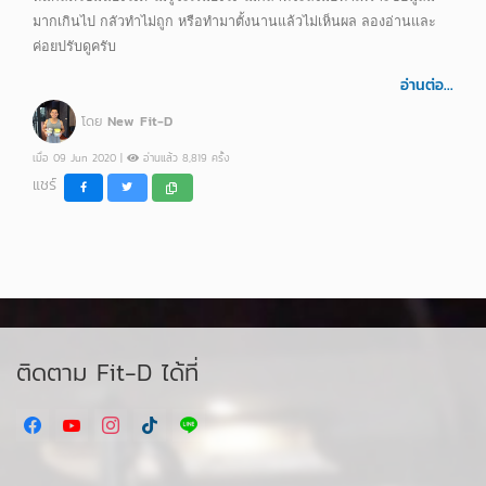
มากเกินไป กลัวทำไม่ถูก หรือทำมาตั้งนานแล้วไม่เห็นผล ลองอ่านและ
ค่อยปรับดูครับ
อ่านต่อ...
โดย
New Fit-D
เมื่อ 09 Jun 2020 |
อ่านแล้ว 8,819 ครั้ง
แชร์
ติดตาม Fit-D ได้ที่