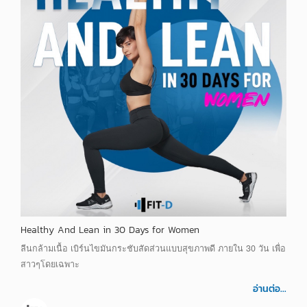
Healthy And Lean in 30 Days for Women
ลีนกล้ามเนื้อ เบิร์นไขมันกระชับสัดส่วนแบบสุขภาพดี ภายใน 30 วัน เพื่อ
สาวๆโดยเฉพาะ
อ่านต่อ...