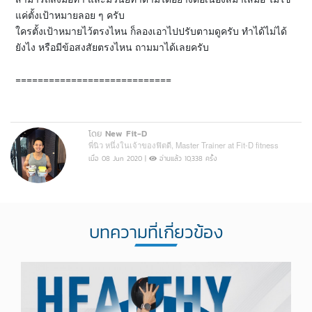
แค่ตั้งเป้าหมายลอย ๆ ครับ
ใครตั้งเป้าหมายไว้ตรงไหน ก็ลองเอาไปปรับตามดูครับ ทำได้ไม่ได้
ยังไง หรือมีข้อสงสัยตรงไหน ถามมาได้เลยครับ
============================
โดย
New Fit-D
พี่นิว หนึ่งในเจ้าของฟิตดี, Master Trainer at Fit-D fitness
เมื่อ 08 Jun 2020 |
อ่านแล้ว 10,338 ครั้ง
บทความที่เกี่ยวข้อง