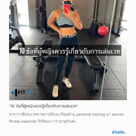
“10 ข้อที่ผู้หญิงควรรู้เกี่ยวกับการเล่นเวท”
จากวาวที่เล่นเวทมาหลายปีและเรียนด้าน personal training มา women
fitness essential ก็เรียนมา เรามาดูกันค่ะ
อ่านต่อ...