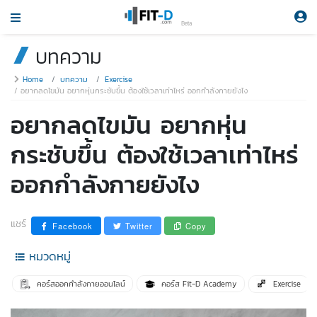
Beta
บทความ
Home
บทความ
Exercise
อยากลดไขมัน อยากหุ่นกระชับขึ้น ต้องใช้เวลาเท่าไหร่ ออกกำลังกายยังไง
อยากลดไขมัน อยากหุ่น
กระชับขึ้น ต้องใช้เวลาเท่าไหร่
ออกกำลังกายยังไง
แชร์
Facebook
Twitter
Copy
หมวดหมู่
คอร์สออกกำลังกายออนไลน์
คอร์ส Fit-D Academy
Exercise