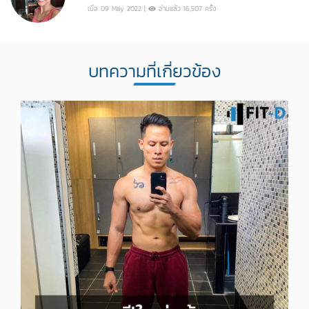
เมื่อ 09 May 2022 |
อ่านแล้ว 16,507 ครั้ง
บทความที่เกี่ยวข้อง