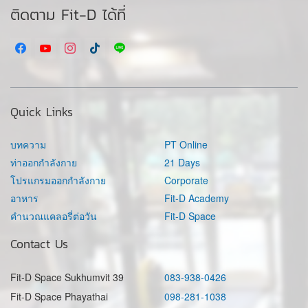
ติดตาม Fit-D ได้ที่
Quick Links
บทความ
PT Online
ท่าออกกำลังกาย
21 Days
โปรแกรมออกกำลังกาย
Corporate
อาหาร
Fit-D Academy
คำนวณแคลอรี่ต่อวัน
Fit-D Space
Contact Us
Fit-D Space Sukhumvit 39
083-938-0426
Fit-D Space Phayathai
098-281-1038