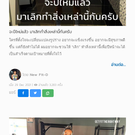
จะปีใหม่แล้ว มาเลิกทำสิ่งเหล่านี้กันครับ
ใครที่ตั้งใจจะเปลี่ยนแปลงรูปร่าง อยากจะแข็งแรงขึ้น อยากจะมีสุขภาพดี
ขึ้น แต่ก็ยังทำไม่ได้ ผมอยากจะชวนให้ “เลิก” ทำสิ่งเหล่านี้เพื่อปีหน้าจะได้
เป็นสำเร็จตามเป้าหมายที่ตั้งใจไว้
อ่านต่อ...
โดย
New Fit-D
เมื่อ 29 Dec 2021 |
อ่านแล้ว 3,283 ครั้ง
แชร์