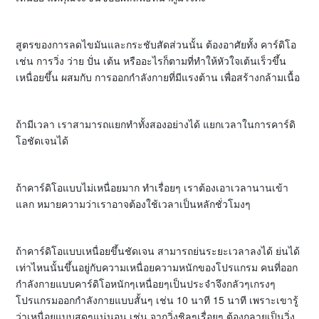
สูตรของการลดไขมันและกระชับสัดส่วนนั้น ต้องอาศัยทั้ง คาร์ดิโอ
เช่น การวิ่ง ว่าย ปั่น เต้น หรืออะไรก็ตามที่ทำให้หัวใจเต้นเร็วขึ้น
เหนื่อยขึ้น ผสมกับ การออกกำลังกายที่มีแรงต้าน เพื่อสร้างกล้ามเนื้อ
ถ้ามีเวลา เราสามารถแยกทำทั้งสองอย่างได้ แยกเวลาในการคาร์ดิ
โอชัดเจนได้
ถ้าคาร์ดิโอแบบไม่เหนื่อยมาก ทำเรื่อยๆ เราต้องเอาเวลานานเข้า
แลก หมายความว่าเราอาจต้องใช้เวลาเป็นหลักชั่วโมงๆ
ถ้าคาร์ดิโอแบบเหนื่อยขึ้นชัดเจน สามารถย่นระยะเวลาลงได้ ย่นได้
เท่าไหนนั้นขึ้นอยู่กับความเหนื่อยความหนักของโปรแกรม คนที่ออก
กำลังกายแบบคาร์ดิโอหนักๆเหนื่อยๆเป็นประจำจึงกลัวๆเกรงๆ
โปรแกรมออกกำลังกายแบบสั้นๆ เช่น 10 นาที 15 นาที เพราะเขารู้
ว่าเหนื่อยแบบสุดๆแน่นอน เช่น จากวิ่งชิลๆเรื่อยๆ ต้องกลายเป็นวิ่ง