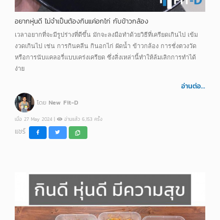
อยากหุ่นดี ไม่จำเป็นต้องกินแค่อกไก่ กับข้าวกล้อง
เวลาอยากที่จะมีรูปร่างที่ดีขึ้น มักจะลงมือทำด้วยวิธีที่เครียดเกินไป เข้ม
งวดเกินไป เช่น การกินคลีน กินอกไก่ ผัดน้ำ ข้าวกล้อง การชั่งตวงวัด
หรือการนับแคลอรี่แบบเคร่งเครียด ซึ่งสิ่งเหล่านี้ทำให้ล้มเลิกการทำได้
ง่าย
อ่านต่อ...
โดย
New Fit-D
เมื่อ 27 May 2024 |
อ่านแล้ว 6,153 ครั้ง
แชร์