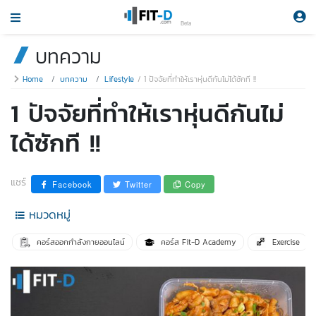
Beta
บทความ
Home
บทความ
Lifestyle
1 ปัจจัยที่ทำให้เราหุ่นดีกันไม่ได้ซักที !!
1 ปัจจัยที่ทำให้เราหุ่นดีกันไม่
ได้ซักที !!
แชร์
Facebook
Twitter
Copy
หมวดหมู่
คอร์สออกกำลังกายออนไลน์
คอร์ส Fit-D Academy
Exercise