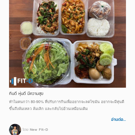
กินดี หุ่นดี มีความสุข
ทำไมคนกว่า 80-90% ที่ปรับการกินเพื่ออยากจะลดไขมัน อยากจะมีหุ่นดี
ขึ้นถึงล้มเหลว ล้มเลิก และกลับไปอ้วนเหมือนเดิม
อ่านต่อ...
โดย
New Fit-D