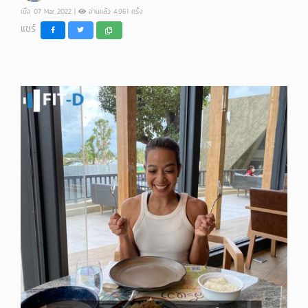
เมื่อ 07 Mar 2022 |
อ่านแล้ว 4,961 ครั้ง
แชร์