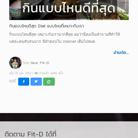
กินแบบไหนดีสุด Diet แบบไหนที่เหมาะกับเรา
กินแบบไหนดีสุด เหมาะกับเรามากที่สุด ผมว่านี่คงเป็นคำถามที่ทำให้
แต่ละคนสับสนมาก มีคำตอบใน internet เต็มไปหมด
อ่านต่อ...
โดย
New Fit-D
เมื่อ 19 Jan 2022 |
อ่านแล้ว 4,439 ครั้ง
แชร์
ติดตาม Fit-D ได้ที่