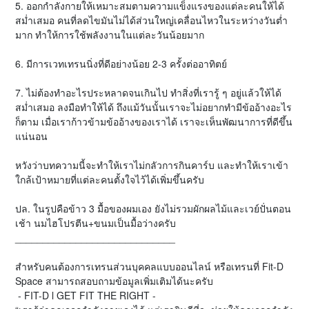
5. ออกกำลังกายให้เหมาะสมตามความแข็งแรงของแต่ละคนให้ได้
สม่ำเสมอ คนที่ลดไขมันไม่ได้ส่วนใหญ่เคลื่อนไหวในระหว่างวันต่ำ
มาก ทำให้การใช้พลังงานในแต่ละวันน้อยมาก
6. มีการเวทเทรนนิ่งที่ดีอย่างน้อย 2-3 ครั้งต่ออาทิตย์
7. ไม่ต้องทำอะไรประหลาดจนเกินไป ทำสิ่งที่เรารู้ ๆ อยู่แล้วให้ได้
สม่ำเสมอ ลงมือทำให้ได้ ถึงแม้วันนั้นเราจะไม่อยากทำมีข้ออ้างอะไร
ก็ตาม เมื่อเราก้าวข้ามข้ออ้างของเราได้ เราจะเห็นพัฒนาการที่ดีขึ้น
แน่นอน
หวังว่าบทความนี้จะทำให้เราไม่กลัวการกินคาร์บ และทำให้เราเข้า
ใกล้เป้าหมายที่แต่ละคนตั้งใจไว้ได้เพิ่มขึ้นครับ
ปล. ในรูปคือข้าว 3 มื้อของผมเอง ยังไม่รวมผักผลไม้และเวย์ปั่นตอน
เช้า นมไฮโปรตีน+ขนมเป็นมื้อว่างครับ
_____________________________
สำหรับคนต้องการเทรนส่วนบุคคลแบบออนไลน์ หรือเทรนที่ Fit-D
Space สามารถสอบถามข้อมูลเพิ่มเติมได้นะครับ
- FIT-D l GET FIT THE RIGHT -