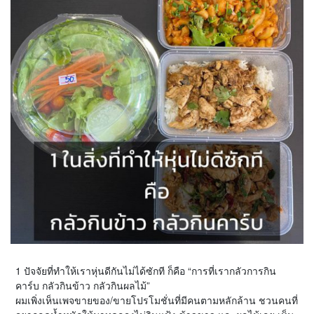
1 ปัจจัยที่ทำให้เราหุ่นดีกันไม่ได้ซักที ก็คือ “การที่เรากลัวการกิน
คาร์บ กลัวกินข้าว กลัวกินผลไม้”
ผมเพิ่งเห็นเพจขายของ/ขายโปรโมชั่นที่มีคนตามหลักล้าน ชวนคนที่