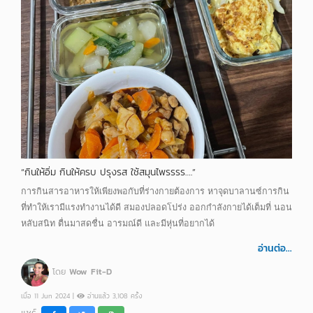
“กินให้อิ่ม กินให้ครบ ปรุงรส ใช้สมุนไพรรรร….”
การกินสารอาหารให้เพียงพอกับที่ร่างกายต้องการ หาจุดบาลานซ์การกิน
ที่ทำให้เรามีแรงทำงานได้ดี สมองปลอดโปร่ง ออกกำลังกายได้เต็มที่ นอน
หลับสนิท ตื่นมาสดชื่น อารมณ์ดี และมีหุ่นที่อยากได้
อ่านต่อ...
โดย
Wow Fit-D
เมื่อ 11 Jun 2024 |
อ่านแล้ว 3,108 ครั้ง