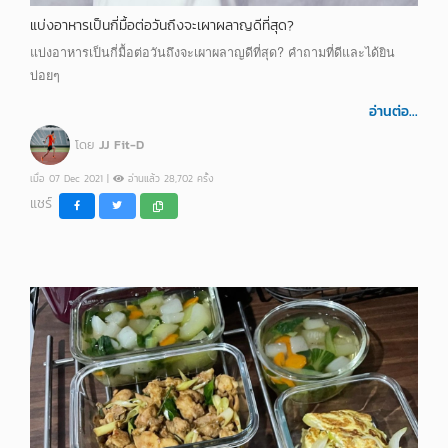
แบ่งอาหารเป็นกี่มื้อต่อวันถึงจะเผาผลาญดีที่สุด?
แบ่งอาหารเป็นกี่มื้อต่อวันถึงจะเผาผลาญดีที่สุด? คำถามที่ดีและได้ยิน
บ่อยๆ
อ่านต่อ...
โดย
JJ Fit-D
เมื่อ 07 Dec 2021 |
อ่านแล้ว 28,702 ครั้ง
แชร์