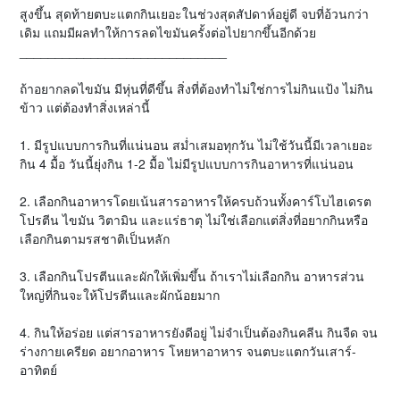
สูงขึ้น สุดท้ายตบะแตกกินเยอะในช่วงสุดสัปดาห์อยู่ดี จบที่อ้วนกว่า
เดิม แถมมีผลทำให้การลดไขมันครั้งต่อไปยากขึ้นอีกด้วย
_____________________________
ถ้าอยากลดไขมัน มีหุ่นที่ดีขึ้น สิ่งที่ต้องทำไม่ใช่การไม่กินแป้ง ไม่กิน
ข้าว แต่ต้องทำสิ่งเหล่านี้
1. มีรูปแบบการกินที่แน่นอน สม่ำเสมอทุกวัน ไม่ใช้วันนี้มีเวลาเยอะ
กิน 4 มื้อ วันนี้ยุ่งกิน 1-2 มื้อ ไม่มีรูปแบบการกินอาหารที่แน่นอน
2. เลือกกินอาหารโดยเน้นสารอาหารให้ครบถ้วนทั้งคาร์โบไฮเดรต
โปรตีน ไขมัน วิตามิน และแร่ธาตุ ไม่ใช่เลือกแต่สิ่งที่อยากกินหรือ
เลือกกินตามรสชาติเป็นหลัก
3. เลือกกินโปรตีนและผักให้เพิ่มขึ้น ถ้าเราไม่เลือกกิน อาหารส่วน
ใหญ่ที่กินจะให้โปรตีนและผักน้อยมาก
4. กินให้อร่อย แต่สารอาหารยังดีอยู่ ไม่จำเป็นต้องกินคลีน กินจืด จน
ร่างกายเครียด อยากอาหาร โหยหาอาหาร จนตบะแตกวันเสาร์-
อาทิตย์