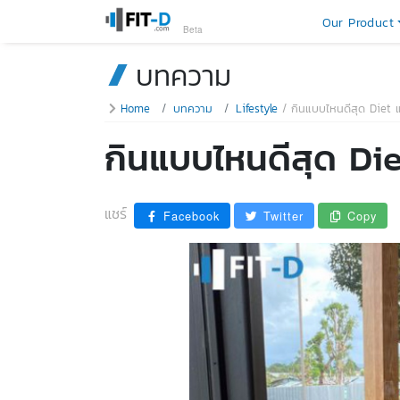
Our Product
Beta
บทความ
Home
บทความ
Lifestyle
กินแบบไหนดีสุด Diet แ
กินแบบไหนดีสุด Die
แชร์
Facebook
Twitter
Copy