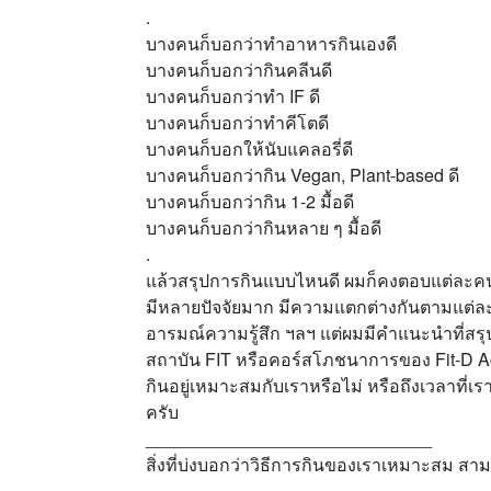
.
บางคนก็บอกว่าทำอาหารกินเองดี
บางคนก็บอกว่ากินคลีนดี
บางคนก็บอกว่าทำ IF ดี
บางคนก็บอกว่าทำคีโตดี
บางคนก็บอกให้นับแคลอรี่ดี
บางคนก็บอกว่ากิน Vegan, Plant-based ดี
บางคนก็บอกว่ากิน 1-2 มื้อดี
บางคนก็บอกว่ากินหลาย ๆ มื้อดี
.
แล้วสรุปการกินแบบไหนดี ผมก็คงตอบแต่ละคนไ
มีหลายปัจจัยมาก มีความแตกต่างกันตามแต่ละค
อารมณ์ความรู้สึก ฯลฯ แต่ผมมีคำแนะนำที่สรุ
สถาบัน FIT หรือคอร์สโภชนาการของ Fit-D Ac
กินอยู่เหมาะสมกับเราหรือไม่ หรือถึงเวลาที่
ครับ
_____________________________
สิ่งที่บ่งบอกว่าวิธีการกินของเราเหมาะสม สาม
.