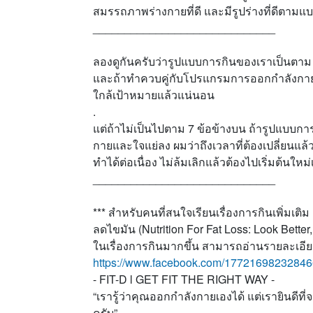
สมรรถภาพร่างกายที่ดี และมีรูปร่างที่ดีตามแบ
_____________________________
ลองดูกันครับว่ารูปแบบการกินของเราเป็นตาม 7 ข้
และถ้าทำควบคู่กับโปรแกรมการออกกำลังกายที่ดี
ใกล้เป้าหมายแล้วแน่นอน
.
แต่ถ้าไม่เป็นไปตาม 7 ข้อข้างบน ถ้ารูปแบบกา
กายและใจแย่ลง ผมว่าถึงเวลาที่ต้องเปลี่ยนแล้วค
ทำได้ต่อเนื่อง ไม่ล้มเลิกแล้วต้องไปเริ่มต้นใหม่เ
_____________________________
*** สำหรับคนที่สนใจเรียนเรื่องการกินเพิ่ม
ลดไขมัน (Nutrition For Fat Loss: Look Better
ในเรื่องการกินมากขึ้น สามารถอ่านรายละเอียดเพ
https://www.facebook.com/1772169823284
- FIT-D l GET FIT THE RIGHT WAY -
“เรารู้ว่าคุณออกกำลังกายเองได้ แต่เรายินดีท
ครับ”