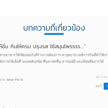
บทความที่เกี่ยวข้อง
ห้อิ่ม กินให้ครบ ปรุงรส ใช้สมุนไพรรรร….”
สารอาหารให้เพียงพอกับที่ร่างกายต้องการ หาจุดบาลานซ์การกินที่ทำให้เ
งกายได้เต็มที่ นอนหลับสนิท ตื่นมาสดชื่น อารมณ์ดี และมีหุ่นที่อยากได้
เมื่อ 11 Ju
โดย
Wow Fit-D
แชร์