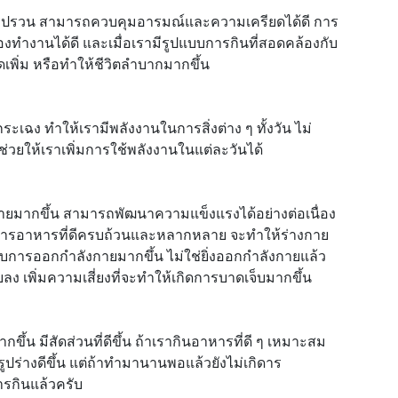
ม่แปรปรวน สามารถควบคุมอารมณ์และความเครียดได้ดี การ
งทำงานได้ดี และเมื่อเรามีรูปแบบการกินที่สอดคล้องกับ
เพิ่ม หรือทำให้ชีวิตลำบากมากขึ้น
บกระเฉง ทำให้เรามีพลังงานในการสิ่งต่าง ๆ ทั้งวัน ไม่
ช่วยให้เราเพิ่มการใช้พลังงานในแต่ละวันได้
มากขึ้น สามารถพัฒนาความแข็งแรงได้อย่างต่อเนื่อง
รับสารอาหารที่ดีครบถ้วนและหลากหลาย จะทำให้ร่างกาย
บการออกกำลังกายมากขึ้น ไม่ใช่ยิ่งออกกำลังกายแล้ว
ยลง เพิ่มความเสี่ยงที่จะทำให้เกิดการบาดเจ็บมากขึ้น
กขึ้น มีสัดส่วนที่ดีขึ้น ถ้าเรากินอาหารที่ดี ๆ เหมาะสม
ปร่างดีขึ้น แต่ถ้าทำมานานพอแล้วยังไม่เกิดาร
ารกินแล้วครับ