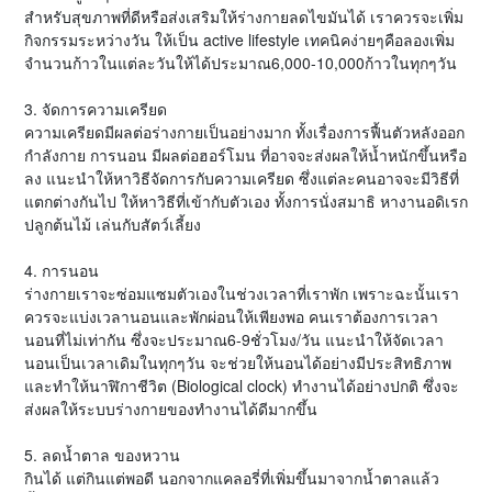
สำหรับสุขภาพที่ดีหรือส่งเสริมให้ร่างกายลดไขมันได้ เราควรจะเพิ่ม
กิจกรรมระหว่างวัน ให้เป็น active lifestyle เทคนิคง่ายๆคือลองเพิ่ม
จำนวนก้าวในแต่ละวันให้ได้ประมาณ6,000-10,000ก้าวในทุกๆวัน
3. จัดการความเครียด
ความเครียดมีผลต่อร่างกายเป็นอย่างมาก ทั้งเรื่องการฟื้นตัวหลังออก
กำลังกาย การนอน มีผลต่อฮอร์โมน ที่อาจจะส่งผลให้น้ำหนักขึ้นหรือ
ลง แนะนำให้หาวิธีจัดการกับความเครียด ซึ่งแต่ละคนอาจจะมีวิธีที่
แตกต่างกันไป ให้หาวิธีที่เข้ากับตัวเอง ทั้งการนั่งสมาธิ หางานอดิเรก
ปลูกต้นไม้ เล่นกับสัตว์เลี้ยง
4. การนอน
ร่างกายเราจะซ่อมแซมตัวเองในช่วงเวลาที่เราพัก เพราะฉะนั้นเรา
ควรจะแบ่งเวลานอนและพักผ่อนให้เพียงพอ คนเราต้องการเวลา
นอนที่ไม่เท่ากัน ซึ่งจะประมาณ6-9ชั่วโมง/วัน แนะนำให้จัดเวลา
นอนเป็นเวลาเดิมในทุกๆวัน จะช่วยให้นอนได้อย่างมีประสิทธิภาพ
และทำให้นาฬิกาชีวิต (Biological clock) ทำงานได้อย่างปกติ ซึ่งจะ
ส่งผลให้ระบบร่างกายของทำงานได้ดีมากขึ้น
5. ลดน้ำตาล ของหวาน
กินได้ แต่กินแต่พอดี นอกจากแคลอรี่ที่เพิ่มขึ้นมาจากน้ำตาลแล้ว