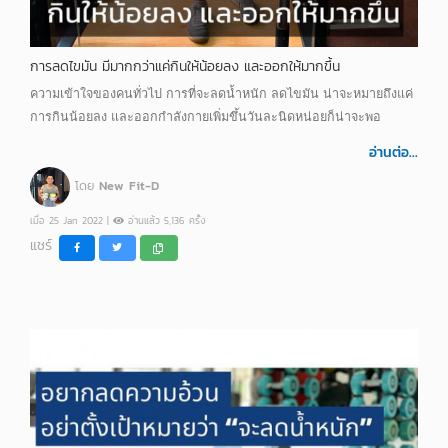
การลดไขมัน มีมากกว่าแค่กินให้น้อยลง และออกให้มากขึ้น
ความเข้าใจของคนทั่วไป การที่จะลดน้ำหนัก ลดไขมัน น่าจะหมายถึงแค่
การกินน้อยลง และออกกำลังกายเพิ่มขึ้นวันละนิดหน่อยก็น่าจะพอ
อ่านต่อ...
โดย
New Fit-D
เมื่อ 25 Jan 2022 |
อ่านแล้ว 5,136 ครั้ง
แชร์