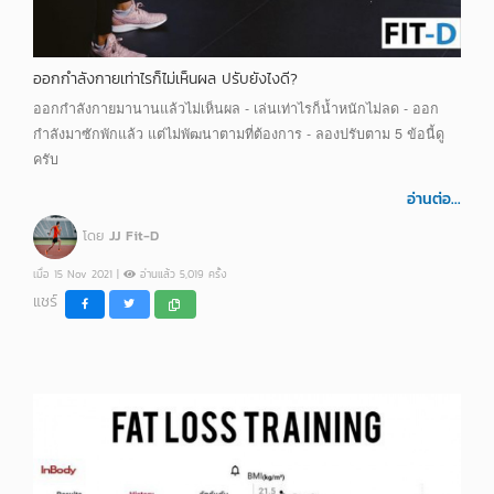
ออกกำลังกายเท่าไรก็ไม่เห็นผล ปรับยังไงดี?
ออกกำลังกายมานานแล้วไม่เห็นผล - เล่นเท่าไรก็น้ำหนักไม่ลด - ออก
กำลังมาซักพักแล้ว แต่ไม่พัฒนาตามที่ต้องการ - ลองปรับตาม 5 ข้อนี้ดู
ครับ
อ่านต่อ...
โดย
JJ Fit-D
เมื่อ 15 Nov 2021 |
อ่านแล้ว 5,019 ครั้ง
แชร์