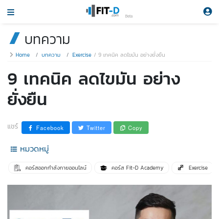
Beta
บทความ
Home
บทความ
Exercise
9 เทคนิค ลดไขมัน อย่างยั่งยืน
9 เทคนิค ลดไขมัน อย่าง
ยั่งยืน
แชร์
Facebook
Twitter
Copy
หมวดหมู่
คอร์สออกกำลังกายออนไลน์
คอร์ส Fit-D Academy
Exercise