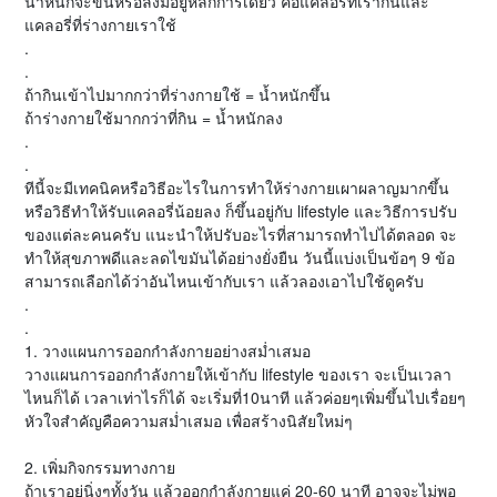
น้ำหนักจะขึ้นหรือลงมีอยู่หลักการเดียว คือแคลอรี่ที่เรากินและ
แคลอรี่ที่ร่างกายเราใช้
.
.
ถ้ากินเข้าไปมากกว่าที่ร่างกายใช้ = น้ำหนักขึ้น
ถ้าร่างกายใช้มากกว่าที่กิน = น้ำหนักลง
.
.
ทีนี้จะมีเทคนิคหรือวิธีอะไรในการทำให้ร่างกายเผาผลาญมากขึ้น
หรือวิธีทำให้รับแคลอรี่น้อยลง ก็ขึ้นอยู่กับ lifestyle และวิธีการปรับ
ของแต่ละคนครับ แนะนำให้ปรับอะไรที่สามารถทำไปได้ตลอด จะ
ทำให้สุขภาพดีและลดไขมันได้อย่างยั่งยืน วันนี้แบ่งเป็นข้อๆ 9 ข้อ
สามารถเลือกได้ว่าอันไหนเข้ากับเรา แล้วลองเอาไปใช้ดูครับ
.
.
1. วางแผนการออกกำลังกายอย่างสม่ำเสมอ
วางแผนการออกกำลังกายให้เข้ากับ lifestyle ของเรา จะเป็นเวลา
ไหนก็ได้ เวลาเท่าไรก็ได้ จะเริ่มที่10นาที แล้วค่อยๆเพิ่มขึ้นไปเรื่อยๆ
หัวใจสำคัญคือความสม่ำเสมอ เพื่อสร้างนิสัยใหม่ๆ
2. เพิ่มกิจกรรมทางกาย
ถ้าเราอยู่นิ่งๆทั้งวัน แล้วออกกำลังกายแค่ 20-60 นาที อาจจะไม่พอ