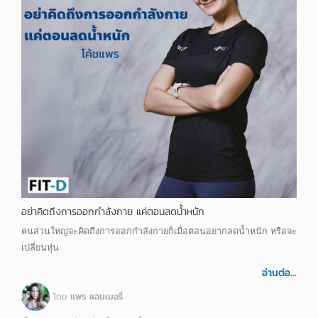
อย่าคิดถึงการออกกำลังกาย แค่ตอนลดน้ำหนัก
คนส่วนใหญ่จะคิดถึงการออกกำลังกายก็เมื่อตอนอยากลดน้ำหนัก หรือจะ
เปลี่ยนหุ่น
อ่านต่อ...
โดย
แพร แอมเมอรี่