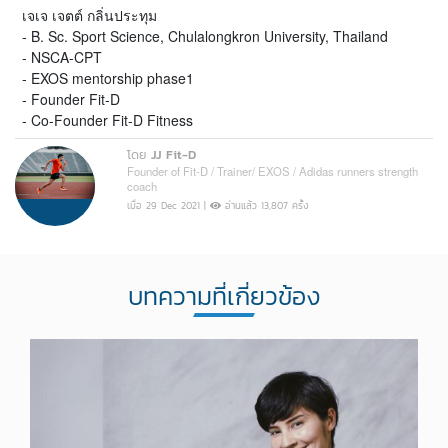
เจเจ เจตต์ กลิ่นประทุม
- B. Sc. Sport Science, Chulalongkron University, Thailand
- NSCA-CPT
- EXOS mentorship phase1
- Founder Fit-D
- Co-Founder Fit-D Fitness
โดย
JJ Fit-D
Founder of Fit-D / Trainer/ EXOS / Adidas runners strength
coach
เมื่อ 29 Dec 2021 |
อ่านแล้ว 13,807 ครั้ง
บทความที่เกี่ยวข้อง