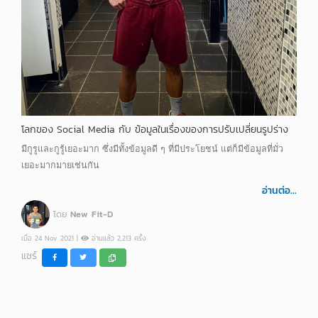
โลกของ Social Media กับ ข้อมูลในเรื่องของการปรับเปลี่ยนรูปร่าง
มีกูรูและกูรู้เยอะมาก ซึ่งมีทั้งข้อมูลดี ๆ ที่มีประโยชน์ แต่ก็มีข้อมูลที่มั่ว
เยอะมากมายเช่นกัน
อ่านต่อ...
โดย
New Fit-D
เมื่อ 24 Nov 2021 |
อ่านแล้ว 2,213 ครั้ง
แชร์