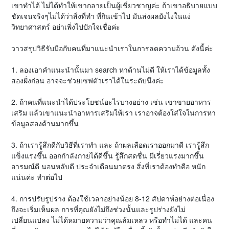
เขาทำได้ ไม่ได้ทำให้เขากลายเป็นผู้เชี่ยวชาญค่ะ ถ้าเขาอธิบายแบบ
ชัดเจนจริงๆไม่ได้ว่าสิ่งที่ทำ ที่กินเข้าไป มันส่งผลยังไงในแง่
วิทยาศาสตร์ อย่าเพิ่งไปปักใจเชื่อค่ะ
วาวสรุปวิธีรับมือกับคนที่มาแนะนำเราในการลดความอ้วน ดังนี้ค่ะ
1. ลองเอาคำแนะนำนั้นมา search หาด้านไม่ดี ให้เราได้ข้อมูลทั้ง
สองฝั่งก่อน อาจจะช่วยเซฟตัวเราได้ในระดับนึงค่ะ
2. ถ้าคนที่แนะนำได้ประโยชน์อะไรบางอย่าง เช่น เขาขายอาหาร
เสริม แล้วเขาแนะนำอาหารเสริมให้เรา เราอาจต้องใส่ใจในการหา
ข้อมูลสองด้านมากขึ้น
3. ถ้าเรารู้สึกดีกับวิธีที่เราทำ และ ถ้าผลเลือดเราออกมาดี เรารู้สึก
แข็งแรงขึ้น ออกกำลังกายได้ดีขึ้น รู้สึกสดชื่น มีเรี่ยวแรงมากขึ้น
อารมณ์ดี นอนหลับดี ประจำเดือนมาตรง สิ่งที่เราต้องทำคือ หนัก
แน่นค่ะ ทำต่อไป
4. การปรับรูปร่าง ต้องใช้เวลาอย่างน้อย 8-12 สัปดาห์อย่างต่อเนื่อง
ถึงจะเริ่มเห็นผล การที่คุณยังไม่ถึงช่วงนั้นและรูปร่างยังไม่
เปลี่ยนแปลง ไม่ได้หมายความว่าคุณล้มเหลว หรือทำไม่ได้ และคน