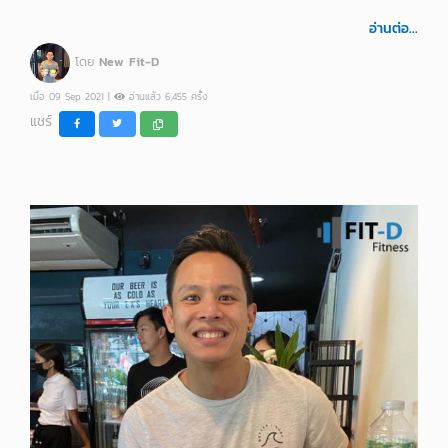
อ่านต่อ...
โดย
New Fit-D
เมื่อ 09 Sep 2021 |
อ่านแล้ว 6,455 ครั้ง
แชร์