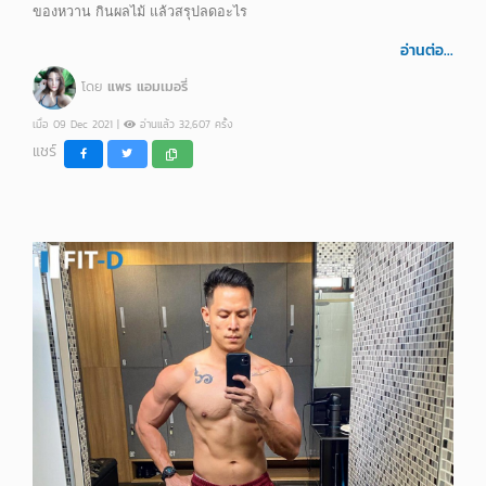
ของหวาน กินผลไม้ แล้วสรุปลดอะไร
อ่านต่อ...
โดย
แพร แอมเมอรี่
เมื่อ 09 Dec 2021 |
อ่านแล้ว 32,607 ครั้ง
แชร์