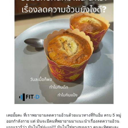
เคยมั้ยคะ ที่เราพยายามลดความอ้วนด้วยแนวทางที่กินอิ่ม ครบ 5 หมู่
ออกกำลังกาย แต่ มันจะมีคนที่พยายามมาแนะนำเรื่องลดความอ้วน
แบบเรารู้ว่า มันไม่ใช่อ่ะแม่!!! มันไม่ใช่ทางของเรา คนละทิศคนละ