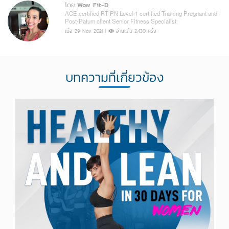
โดย
Wow Fit-D
ACE certified PT PN Level 1 certified Training Pregnant and
Post-Patum client Senior Fitness Specialist
เมื่อ 29 Nov 2021 |
อ่านแล้ว 2,430 ครั้ง
บทความที่เกี่ยวข้อง