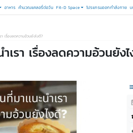
อาหาร
คำนวณแคลอรี่ต่อวัน
Fit-D Space
โปรแกรมออกกำลังกาย
บ
รา เรื่องลดความอ้วนยังไงดี?
นำเรา เรื่องลดความอ้วนยังไ