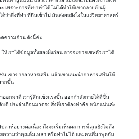
ะ เพราะการที่เขาทำได้ ไม่ได้ทำให้เขากลายเป็นผู้
ว่าสิ่งที่ทำ ที่กินเข้าไป มันส่งผลยังไงในแง่วิทยาศาสตร์
ดความอ้วน ดังนี้ค่ะ
ห้เราได้ข้อมูลทั้งสองฝั่งก่อน อาจจะช่วยเซฟตัวเราได้
 เช่น เขาขายอาหารเสริม แล้วเขาแนะนำอาหารเสริมให้
ากขึ้น
ดเราออกมาดี เรารู้สึกแข็งแรงขึ้น ออกกำลังกายได้ดีขึ้น
หลับดี ประจำเดือนมาตรง สิ่งที่เราต้องทำคือ หนักแน่นค่ะ
ปดาห์อย่างต่อเนื่อง ถึงจะเริ่มเห็นผล การที่คุณยังไม่ถึง
หมายความว่าคุณล้มเหลว หรือทำไม่ได้ และคนที่มาพูดกับ