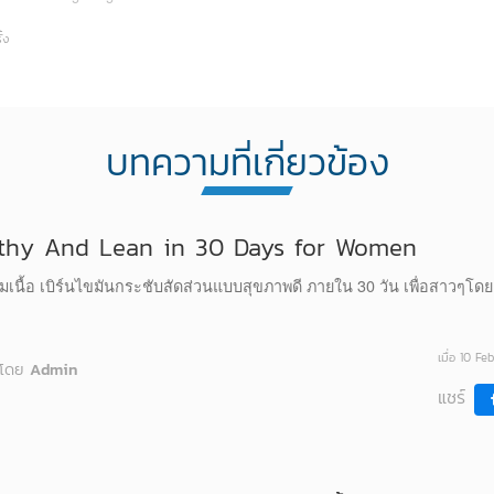
้ง
บทความที่เกี่ยวข้อง
thy And Lean in 30 Days for Women
ามเนื้อ เบิร์นไขมันกระชับสัดส่วนแบบสุขภาพดี ภายใน 30 วัน เพื่อสาวๆโด
เมื่อ 10 F
โดย
Admin
แชร์