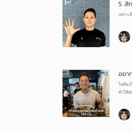
5 สั
เพราะยิ
อยาก
ไม่ต้อ
ทำให้สม