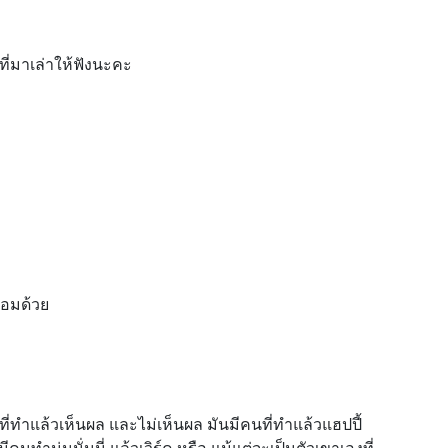
ี่มาเล่าให้ฟังนะคะ
ผอมด้วย
่ทำแล้วเห็นผล และไม่เห็นผล มันมีคนที่ทำแล้วแฮปปี้
ีคนทำนู่นนั่นนี่ แล้วเวิร์ค หรือ แม้แต่จะเป็นตัวเขาเองที่