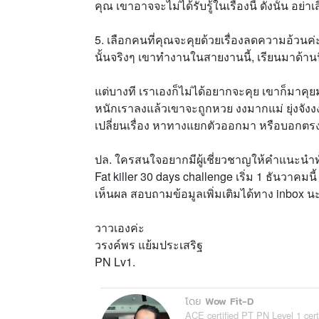
คุณ เขาอาจจะไม่ได้รับรู้ในเรื่องนี้ ดังนั้น อย่
5. เลือกคนที่คุณจะคุยด้วยเรื่องลดความอ้วนค
นั้นจริงๆ เขาทำงานในสายงานนี้, เรียนมาด้านนี
แต่บางที เราเองก็ไม่ได้อยากจะคุย เขาก็มาค
หนักเราลงแล้วเขาจะถูกหวย งงมากแม่ ยุ่งจังง
เปลี่ยนเรื่อง หาทางแยกตัวออกมา หรือบอกตร
ปล. ใครสนใจอยากมีผู้เชี่ยวชาญให้คำแนะนำ
Fat killer 30 days challenge เริ่ม 1 ธันวาคม
เห็นผล สอบถามข้อมูลเพิ่มเติมได้ทาง inbox 
วาวเองค่ะ
วรงค์พร แย้มประเสริฐ
PN Lv1.
โดย
Wow Fit-D
ACE certified PT PN Level 1 cert