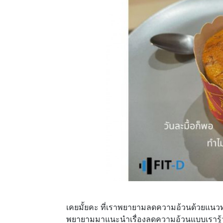
เคยมั้ยคะ ที่เราพยายามลดความอ้วนด้วยแนวทาง
พยายามมาแนะนำเรื่องลดความอ้วนแบบเรารู้ว่า