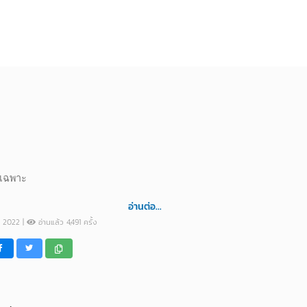
ยเฉพาะ
อ่านต่อ...
eb 2022 |
อ่านแล้ว 4,491 ครั้ง