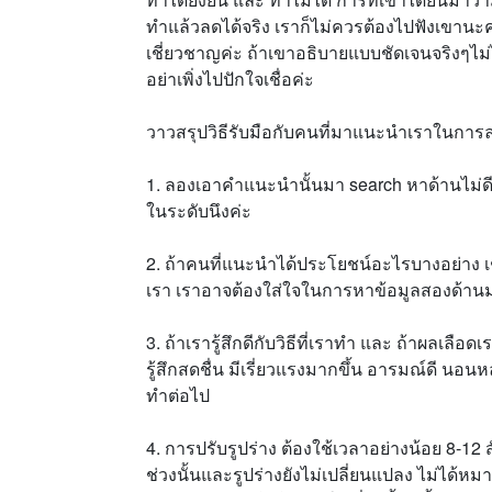
ทำแล้วลดได้จริง เราก็ไม่ควรต้องไปฟังเขานะค
เชี่ยวชาญค่ะ ถ้าเขาอธิบายแบบชัดเจนจริงๆไม่ได้
อย่าเพิ่งไปปักใจเชื่อค่ะ
วาวสรุปวิธีรับมือกับคนที่มาแนะนำเราในการล
1. ลองเอาคำแนะนำนั้นมา search หาด้านไม่ดี ใ
ในระดับนึงค่ะ
2. ถ้าคนที่แนะนำได้ประโยชน์อะไรบางอย่าง
เรา เราอาจต้องใส่ใจในการหาข้อมูลสองด้านม
3. ถ้าเรารู้สึกดีกับวิธีที่เราทำ และ ถ้าผลเลือ
รู้สึกสดชื่น มีเรี่ยวแรงมากขึ้น อารมณ์ดี นอน
ทำต่อไป
4. การปรับรูปร่าง ต้องใช้เวลาอย่างน้อย 8-12 สั
ช่วงนั้นและรูปร่างยังไม่เปลี่ยนแปลง ไม่ได้