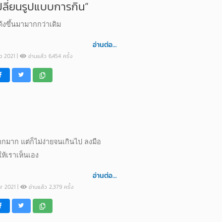
ลี่ยนรูปแบบการกิน”
ด้งขึ้นมามากกว่าเดิม
อ่านต่อ...
ep 2021 |
อ่านแล้ว 6,454 ครั้ง
กมาก แต่ก็ไม่ง่ายจนเกินไป ลงมือ
ให้เราเห็นเอง
อ่านต่อ...
ar 2021 |
อ่านแล้ว 2,379 ครั้ง