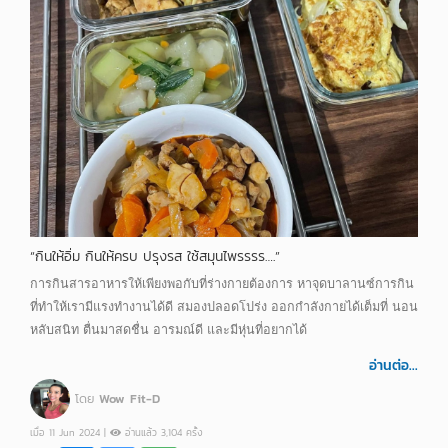
“กินให้อิ่ม กินให้ครบ ปรุงรส ใช้สมุนไพรรรร….”
การกินสารอาหารให้เพียงพอกับที่ร่างกายต้องการ หาจุดบาลานซ์การกิน
ที่ทำให้เรามีแรงทำงานได้ดี สมองปลอดโปร่ง ออกกำลังกายได้เต็มที่ นอน
หลับสนิท ตื่นมาสดชื่น อารมณ์ดี และมีหุ่นที่อยากได้
อ่านต่อ...
โดย
Wow Fit-D
เมื่อ 11 Jun 2024 |
อ่านแล้ว 3,104 ครั้ง