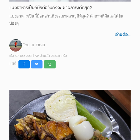
แบ่งอาหารเป็นกี่มื้อต่อวันถึงจะเผาผลาญดีที่สุด?
แบ่งอาหารเป็นกี่มื้อต่อวันถึงจะเผาผลาญดีที่สุด? คำถามที่ดีและได้ยิน
บ่อยๆ
อ่านต่อ...
โดย
JJ Fit-D
เมื่อ 07 Dec 2021 |
อ่านแล้ว 28,634 ครั้ง
แชร์