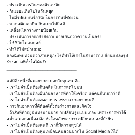
- ประเมินการกินของตัวเองผิด
- กินเยอะเกินไปในวันหยุด
- ไม่มีรูปแบบหรือวินัยในการกินที่ชัดเจน
- ขาดสติเวลากิน กินแบบไม่มีสติ
- เคลื่อนไหวร่างกายน้อยเกิน
- ประเมินการออกกำลังกายมากเกินกว่าความเป็นจริง
- ใช้ชีวิตไม่สมดุลย์
- ทำได้ไม่สม่ำเสมอ
ลองนั่งทบทวนดูว่าสาเหตุอะไรที่ทำให้เราไม่สามารถเปลี่ยนแปลงรูป
ร่างอย่างที่ตั้งใจได้ครับ
_____________________________
แต่มีสิ่งหนึ่งที่ผมอยากจะบอกกับทุกคน คือ
- เราไม่จำเป็นต้องกินคลีนในการลดไขมัน
- เราไม่จำเป็นต้องฝืนกินอาหารที่ทำให้เครียด แต่คนอื่นบอกว่าดี
- เราไม่จำเป็นต้องอดอาหาร เพราะเราอยากหุ่นดี
- การกินอาหารที่ดีต้องดีทั้งต่อร่างกายและจิตใจ
- ถ้าสิ่งที่ทำอยู่มันทรมานมาก ก็เปลี่ยนรูปแบบเถอะ เพราะการทำได้
สม่ำเสมอต่อเนื่อง คือ หัวใจหลักของการเปลี่ยนแปลงที่ยั่งยืน
- เราไม่จำเป็นต้องหุ่นดี เราก็มีความสุขได้
- เราไม่จำเป็นต้องหุ่นเหมือนคนส่วนมากใน Social Media ก็ได้