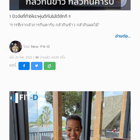
1 ปัจจัยที่ทำให้เราหุ่นดีกันไม่ได้ซักที !!
“การที่เรากลัวการกินคาร์บ กลัวกินข้าว กลัวกินผลไม้”
อ่านต่อ...
โดย
New Fit-D
เมื่อ 23 Feb 2022 |
อ่านแล้ว 4,628 ครั้ง
แชร์