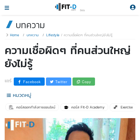
Beta
บทความ
Home
บทความ
Lifestyle
ความเชื่อผิดๆ ที่คนส่วนใหญ่ยังไม่รู้
ความเชื่อผิดๆ ที่คนส่วนใหญ่
ยังไม่รู้
แชร์
Facebook
Twitter
Copy
หมวดหมู่
คอร์สออกกำลังกายออนไลน์
คอร์ส Fit-D Academy
Exercise