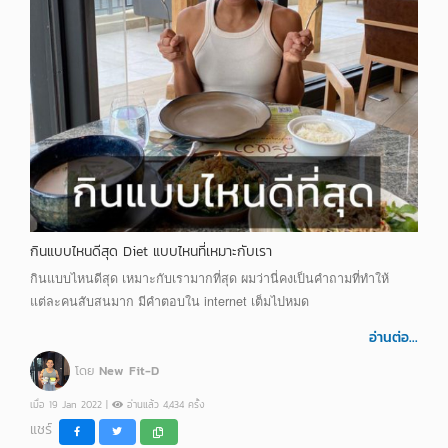
กินแบบไหนดีสุด Diet แบบไหนที่เหมาะกับเรา
กินแบบไหนดีสุด เหมาะกับเรามากที่สุด ผมว่านี่คงเป็นคำถามที่ทำให้
แต่ละคนสับสนมาก มีคำตอบใน internet เต็มไปหมด
อ่านต่อ...
โดย
New Fit-D
เมื่อ 19 Jan 2022 |
อ่านแล้ว 4,434 ครั้ง
แชร์