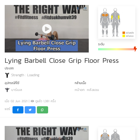
ระดับ
Lying Barbell Close Grip Floor Press
ประเภท
Strength : Loading
อุปกรณ์ที่ใช้
กล้ามเนื้อ
บาร์เบล
หน้าอก
หลังแขน
เมื่อ 02 Jun 2021 |
ดูแล้ว 1,381 ครั้ง
แชร์