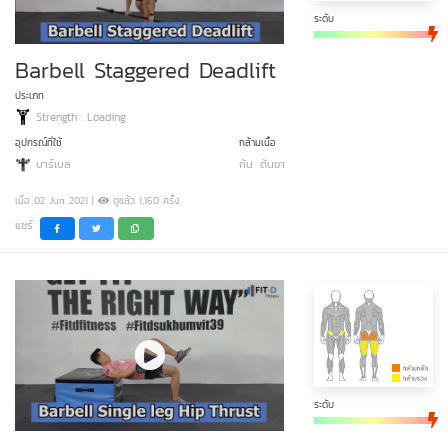
ระดับ
Barbell Staggered Deadlift
ประเภท
Strength : Loading
อุปกรณ์ที่ใช้
กล้ามเนื้อ
บาร์เบล
ก้น
ต้นขา
เมื่อ 02 Jun 2021 |
ดูแล้ว 1,160 ครั้ง
แชร์
ระดับ