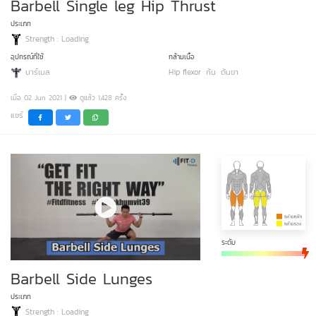
Barbell Single leg Hip Thrust
ประเภท
Strength : Loading
อุปกรณ์ที่ใช้
กล้ามเนื้อ
บาร์เบล
Hip flexor
ก้น
ต้นขา
เมื่อ 02 Jun 2021 |
ดูแล้ว 1,428 ครั้ง
แชร์
ระดับ
Barbell Side Lunges
ประเภท
Strength : Loading