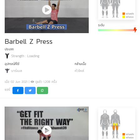
ระดับ
Barbell Z Press
ประเภท
Strength : Loading
อุปกรณ์ที่ใช้
กล้ามเนื้อ
บาร์เบล
หัวไหล่
เมื่อ 02 Jun 2021 |
ดูแล้ว 1,208 ครั้ง
แชร์