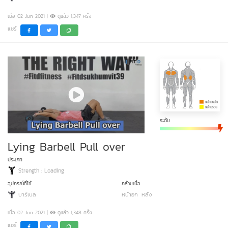
เมื่อ 02 Jun 2021 |
ดูแล้ว 1,347 ครั้ง
แชร์
ระดับ
Lying Barbell Pull over
ประเภท
Strength : Loading
อุปกรณ์ที่ใช้
กล้ามเนื้อ
บาร์เบล
หน้าอก
หลัง
เมื่อ 02 Jun 2021 |
ดูแล้ว 1,348 ครั้ง
แชร์