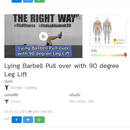
ระดับ
Lying Barbell Pull over with 90 degree
Leg Lift
ประเภท
Strength : Loading
อุปกรณ์ที่ใช้
กล้ามเนื้อ
บาร์เบล
ท้อง
หน้าอก
หลัง
เมื่อ 02 Jun 2021 |
ดูแล้ว 1,958 ครั้ง
แชร์