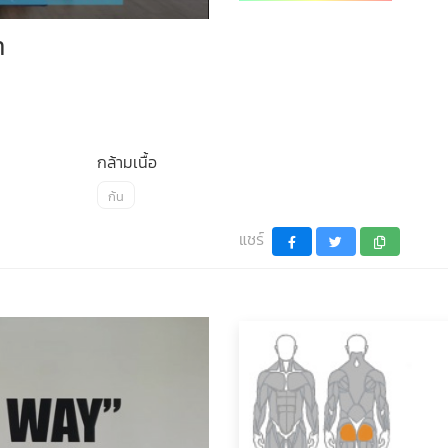
n
กล้ามเนื้อ
ก้น
แชร์