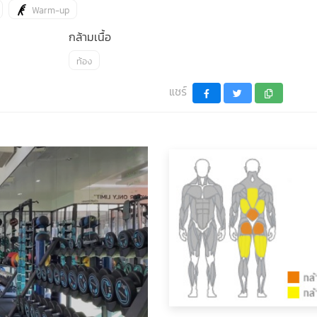
Warm-up
กล้ามเนื้อ
ท้อง
แชร์