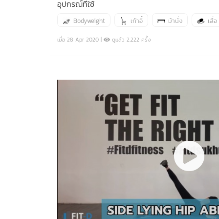
อุปกรณ์ที่ใช้
Bodyweight
เก้าอี้
ม้านั่ง
เสื่อ
เมื่อ 28 Apr 2020 |
ดูแล้ว 2,222 ครั้ง