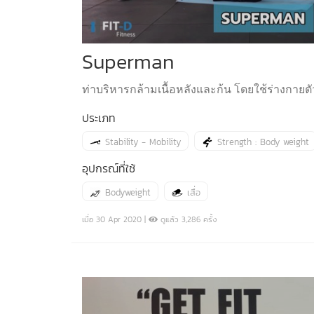
Superman
ท่าบริหารกล้ามเนื้อหลังและก้น โดยใช้ร่างกายต
ประเภท
Stability - Mobility
Strength : Body weight
อุปกรณ์ที่ใช้
Bodyweight
เสื่อ
เมื่อ 30 Apr 2020 |
ดูแล้ว 3,286 ครั้ง