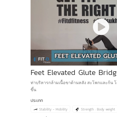
Feet Elevated Glute Bridg
ท่าบริหารกล้ามเนื้อขาด้านหลัง สะโพกและก้น โ
ขึ้น
ประเภท
Stability - Mobility
Strength : Body weight