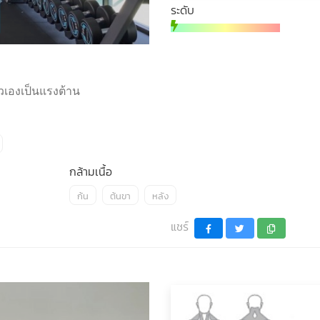
ระดับ
ัวเองเป็นแรงต้าน
กล้ามเนื้อ
ก้น
ต้นขา
หลัง
แชร์