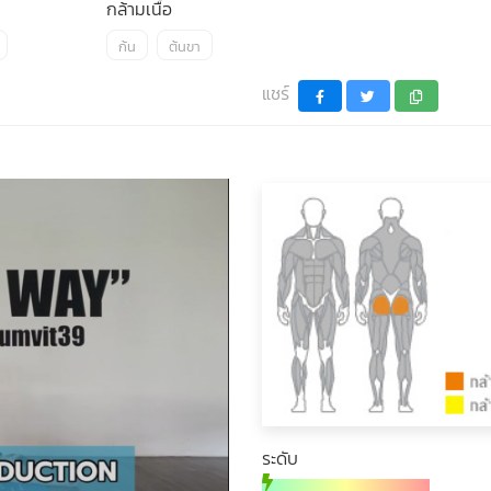
กล้ามเนื้อ
ก้น
ต้นขา
แชร์
ระดับ