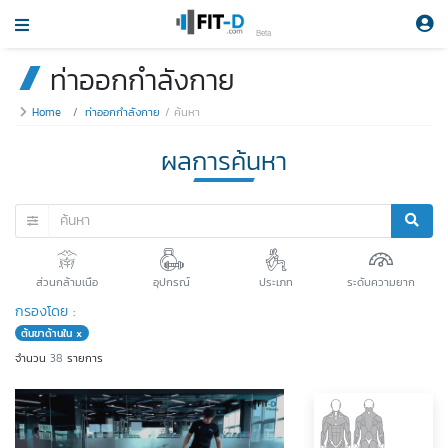
Beta
ท่าออกกำลังกาย
Home
ท่าออกกำลังกาย
ค้นหา
ผลการค้นหา
ส่วนกล้ามเนือ
อุปกรณ์
ประเภท
ระดับความยาก
กรองโดย :
ต้นขาด้านใน x
จำนวน
38
รายการ