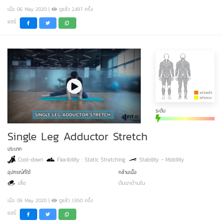
เมื่อ 06 May 2020 |
ดูแล้ว 2,497 ครั้ง
แชร์
ระดับ
Single Leg Adductor Stretch
ประเภท
Cool-down
Flexibility : Static Stretching
Stability - Mobility
อุปกรณ์ที่ใช้
กล้ามเนื้อ
เสื่อ
ต้นขาด้านใน
เมื่อ 06 May 2020 |
ดูแล้ว 1,950 ครั้ง
แชร์