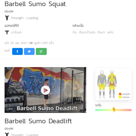
Barbell Sumo Squat
ประเภท
Strength : Loading
อุปกรณ์ที่ใช้
กล้ามเนื้อ
บาร์เบล
ก้น
ต้นขาด้านใน
ต้นขา
หลัง
เมื่อ 29 Jan 2021 |
ดูแล้ว 1,951 ครั้ง
แชร์
ระดับ
Barbell Sumo Deadlift
ประเภท
Strength : Loading