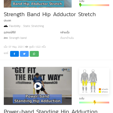
ระดับ
Strength Band Hip Adductor Stretch
ประเภท
Flexibility : Static Stretching
อุปกรณ์ที่ใช้
กล้ามเนื้อ
Strength band
ต้นขาด้านใน
เมื่อ 07 May 2021 |
ดูแล้ว 1,522 ครั้ง
แชร์
ระดับ
Power-band Standing Hip Adduction