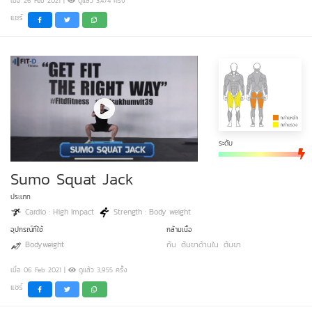
เมื่อ 26 Feb 2021 |
ดูแล้ว 3,474 ครั้ง
แชร์
ระดับ
Sumo Squat Jack
ประเภท
Cardio : High Impact
Strength : Body weight
อุปกรณ์ที่ใช้
กล้ามเนื้อ
Bodyweight
ก้น
ต้นขาด้านใน
ต้นขา
เมื่อ 06 Feb 2021 |
ดูแล้ว 3,955 ครั้ง
แชร์