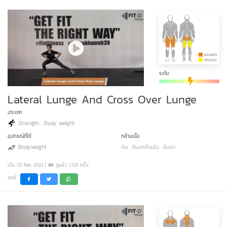
ระดับ
Lateral Lunge And Cross Over Lunge
ประเภท
Strength : Body weight
อุปกรณ์ที่ใช้
กล้ามเนื้อ
Bodyweight
ก้น
ต้นขาด้านใน
ต้นขา
เมื่อ 01 Feb 2021 |
ดูแล้ว 1,531 ครั้ง
แชร์