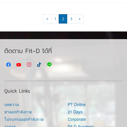
<
1
2
3
>
ติดตาม Fit-D ได้ที่
Quick Links
บทความ
PT Online
ท่าออกกำลังกาย
21 Days
โปรแกรมออกกำลังกาย
Corporate
อาหาร
Fit-D Academy