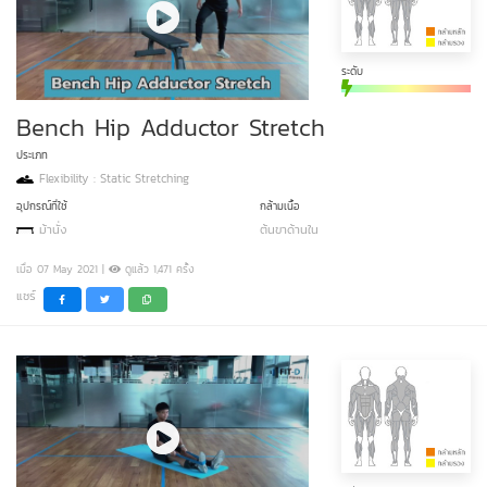
ระดับ
Bench Hip Adductor Stretch
ประเภท
Flexibility : Static Stretching
อุปกรณ์ที่ใช้
กล้ามเนื้อ
ม้านั่ง
ต้นขาด้านใน
เมื่อ 07 May 2021 |
ดูแล้ว 1,471 ครั้ง
แชร์