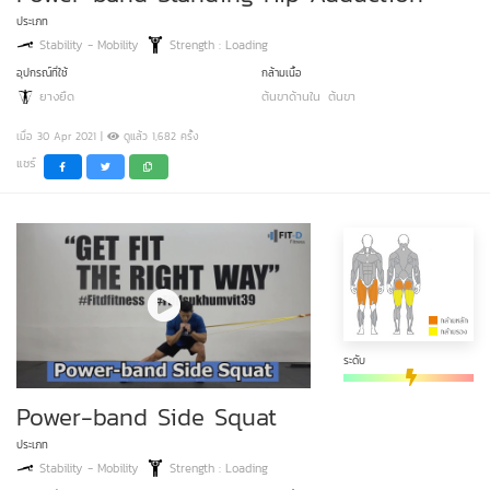
ประเภท
Stability - Mobility
Strength : Loading
อุปกรณ์ที่ใช้
กล้ามเนื้อ
ยางยืด
ต้นขาด้านใน
ต้นขา
เมื่อ 30 Apr 2021 |
ดูแล้ว 1,682 ครั้ง
แชร์
ระดับ
Power-band Side Squat
ประเภท
Stability - Mobility
Strength : Loading