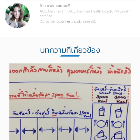
โดย
แพร แอมเมอรี่
ACE Certified PT, ACE Certified Health Coach, PN Level 1
certified
เมื่อ 06 Oct 2020 |
อ่านแล้ว 4,499 ครั้ง
บทความที่เกี่ยวข้อง