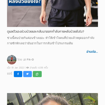
ดูแลตัวเองช่วงป่วยและกลับมาออกกำลังกายหลังป่วยยังไง?
ช่วงนี้คนป่วยกันค่อนข้างเยอะ ทำให้เข้าใจคนที่ป่วยแล้วหยุดออกกำลัง
กายซักพักเลยว่ามันยากในการกลับเข้าโปรแกรมเดิม
อ่านต่อ...
โดย
JJ Fit-D
เมื่อ 19 Jan 2022 |
อ่านแล้ว 4,139 ครั้ง
แชร์