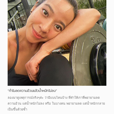
“ทำไมลดความอ้วนแล้วน้ำหนักไม่ลง”
ลองมาดูเหตุการณ์จริงๆค่ะ ว่ามีแบบไหนบ้าง ที่ทำให้เราที่พยายามลด
ความอ้วน แต่น้ำหนักไม่ลง หรือ ในบางคน พยายามลด แต่น้ำหนักกลาย
เป็นขึ้นด้วยซ้ำ