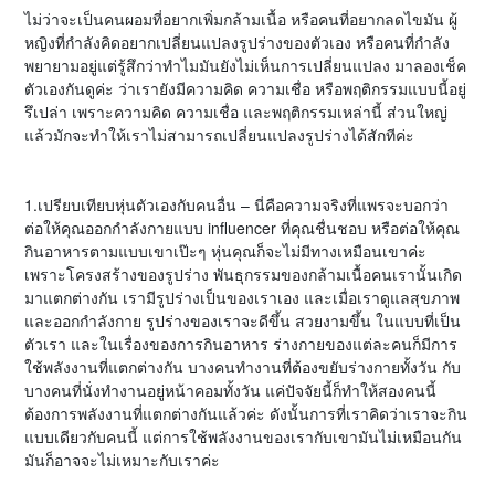
ไม่ว่าจะเป็นคนผอมที่อยากเพิ่มกล้ามเนื้อ หรือคนที่อยากลดไขมัน ผู้
หญิงที่กำลังคิดอยากเปลี่ยนแปลงรูปร่างของตัวเอง หรือคนที่กำลัง
พยายามอยู่แต่รู้สึกว่าทำไมมันยังไม่เห็นการเปลี่ยนแปลง มาลองเช็ค
ตัวเองกันดูค่ะ ว่าเรายังมีความคิด ความเชื่อ หรือพฤติกรรมแบบนี้อยู่
รึเปล่า เพราะความคิด ความเชื่อ และพฤติกรรมเหล่านี้ ส่วนใหญ่
แล้วมักจะทำให้เราไม่สามารถเปลี่ยนแปลงรูปร่างได้สักทีค่ะ
1.เปรียบเทียบหุ่นตัวเองกับคนอื่น – นี่คือความจริงที่แพรจะบอกว่า
ต่อให้คุณออกกำลังกายแบบ influencer ที่คุณชื่นชอบ หรือต่อให้คุณ
กินอาหารตามแบบเขาเป๊ะๆ หุ่นคุณก็จะไม่มีทางเหมือนเขาค่ะ
เพราะโครงสร้างของรูปร่าง พันธุกรรมของกล้ามเนื้อคนเรานั้นเกิด
มาแตกต่างกัน เรามีรูปร่างเป็นของเราเอง และเมื่อเราดูแลสุขภาพ
และออกกำลังกาย รูปร่างของเราจะดีขึ้น สวยงามขึ้น ในแบบที่เป็น
ตัวเรา และในเรื่องของการกินอาหาร ร่างกายของแต่ละคนก็มีการ
ใช้พลังงานที่แตกต่างกัน บางคนทำงานที่ต้องขยับร่างกายทั้งวัน กับ
บางคนที่นั่งทำงานอยู่หน้าคอมทั้งวัน แค่ปัจจัยนี้ก็ทำให้สองคนนี้
ต้องการพลังงานที่แตกต่างกันแล้วค่ะ ดังนั้นการที่เราคิดว่าเราจะกิน
แบบเดียวกับคนนี้ แต่การใช้พลังงานของเรากับเขามันไม่เหมือนกัน
มันก็อาจจะไม่เหมาะกับเราค่ะ