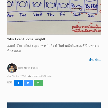
Why I can't loose weight!
ออกกำลังกายก็แล้ว คุมอาหารก็แล้ว ทำไมน้ำหนักไม่ลดลง??? บทความ
นี้มีคำตอบ
อ่านต่อ...
โดย
New Fit-D
เมื่อ 09 Jun 2020 |
อ่านแล้ว 6,589 ครั้ง
แชร์