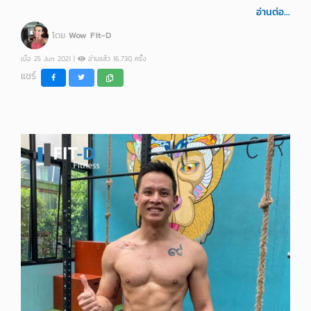
อ่านต่อ...
โดย
Wow Fit-D
เมื่อ 25 Jun 2021 |
อ่านแล้ว 16,730 ครั้ง
แชร์