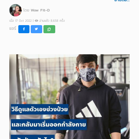
โดย
Wow Fit-D
เมื่อ 17 Oct 2022 |
อ่านแล้ว 8,658 ครั้ง
แชร์