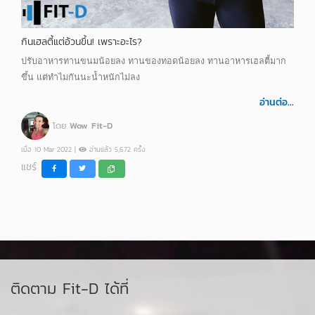
กินเฮลตี้แต่อ้วนขึ้น! เพราะอะไร?
ปรับอาหารทานขนมน้อยลง ทานของทอดน้อยลง ทานอาหารเฮลตี้มาก
ขึ้น แต่ทำไมกันนะน้ำหนักไม่ลง
อ่านต่อ...
โดย
Wow Fit-D
เมื่อ 10 Mar 2022 |
อ่านแล้ว 5,672 ครั้ง
แชร์
ติดตาม Fit-D ได้ที่