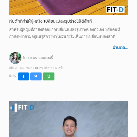
กับดักที่ทำให้ผู้หญิง เปลี่ยนแปลงรูปร่างไม่ได้สักที
สำหรับผู้หญิงที่กำลังคิดอยากเปลี่ยนแปลงรูปร่างของตัวเอง หรือคนที่
กำลังพยายามอยู่แต่รู้สึกว่าทำไมมันยังไม่เห็นการเปลี่ยนแปลงสักที
อ่านต่อ...
โดย
แพร แอมเมอรี่
เมื่อ 26 Jan 2022 |
อ่านแล้ว 2,337 ครั้ง
แชร์