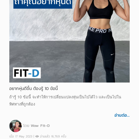
อยากหุ่นดีขึ้น ต้องรู้ 10 ข้อนี้
ถ้ารู้ 10 ข้อนี้ จะทำให้การเปลี่ยนแปลงหุ่นเป็นไปได้ไว และเป็นไปใน
ทิศทางที่ถูกต้อง
อ่านต่อ...
โดย
Wow Fit-D
เมื่อ 17 May 2023 |
อ่านแล้ว 16,769 ครั้ง