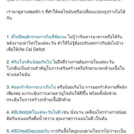
เรามาดูสาเหตุหลัก ๆ ที่ทำให้ลดไขมันหรือเปลี่ยนแปลงรูปร่างไม่ได้
กัน
1.
#ไม่มีพฤติกรรมการกินที่ชัดเจน
ไม่รู้ว่ากินสารอาหารหรือได้รับ
พลังงานเท่าไหร่ในแต่ละวัน ทำให้ไม่รู้ต้องปรับลดการกินยังไงบ้าง
เพื่อให้เกิด Cal Deficit
2.
#กินโปรตีนน้อยเกินไป
ไม่ถึงที่ร่างกายต้องกายในแต่ละวัน
โปรตีนเป็นส่วนสำคัญในการเสริมสร้างหรือรักษามวลกล้ามเนื้อใน
ช่วงลดไขมัน
3.
#ออกกำลังกายเบาเกินไป
หรือน้อยเกินไป การออกกำลังกายที่หนัก
เพียงพอ จะกระตุ้นการเผาผลาญไขมันให้ดีขึ้น พร้อมทั้งยังช่วย
กระตุ้นในการสร้างกล้ามเนื้ออีกด้วย
4.
#มีLifestyleในแต่ละวันไม่ดี
เช่น นั่งนาน เคลื่อนไหวร่างกายน้อย
ติดกินขนมหรือดื่มน้ำหวาน คุณภาพการนอนไม่ดี เป็นต้น
5.
#มีCheatDayบ่อยเกิน
การกินมื้อใหญ่แบบตามใจปากไม่ว่าจะเป็น