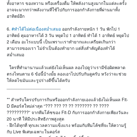
ทั้งอาหาร ของหวาน หรือเครื่องดื่ม ให้พลังงานสูงมากในแต่ละครั้ง
อาจจะมากกว่าพลังงานที่ใช้ไปกับการออกกำลังกายที่ผ่านมาทั้ง
อาทิตย์อีก
6.
#ทำได้ไม่ต่อเนื่องสม่ำเสมอ
ออกกำลังกายหนัก 1 วัน พักไป 1
อาทิตย์ คุมอาหารได้ 3 วัน หยุดไป 1 อาทิตย์ ทำได้ 1 อาทิตย์ หยุดไป
2 เดือน อะไรแบบนี้ เป็นเพราะเราทำยากและเครียดเกินกว่า
สามารถของเรา ไม่จำเป็นต้องทำยาก แต่สิ่งสำคัญต้องทำได้
สม่ำเสมอ
ใครที่ทำมานานแล้วแต่ยังไม่เห็นผล ลองไปดูว่าเรามีข้อผิดพลาด
ตรงไหนตาม 6 ข้อนี้บ้างมั้ย ลองเอาไปปรับกันดูครับ หวังว่าจะช่วย
ให้ลดไขมันและรูปร่างดีขึ้นได้ครับ
______________________
** สำหรับใครปรับการกินหรือออกกำลังกายเองแล้วยังไม่เห็นผล Fit-
D มีคอร์สใหม่ล่าสุด “??? ??? ?? ?? ??????? ?? ????
?????????” จากทีมโค้ชของ Fit-D กับการออกกำลังกายเพียงวันละ
20 นาที ให้มีประสิทธิภาพสูงสุด
- ฝึกได้ทุกที่ ทุกเลเวลความแข็งแรง พร้อมกับทีมโค้ชที่จะให้ความรู้
กับ Live พิเศษเฉพาะในคอร์ส