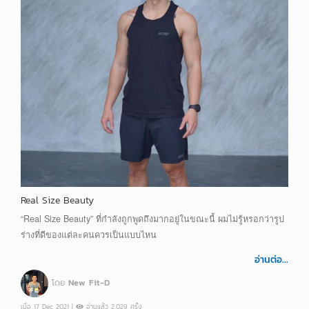
Real Size Beauty
“Real Size Beauty” ที่กำลังถูกพูดถึงมากอยู่ในขณะนี้ ผมไม่รู้หรอกว่ารูป
ร่างที่ดีของแต่ละคนควรเป็นแบบไหน
อ่านต่อ...
โดย
New Fit-D
เมื่อ 17 Dec 2021 |
อ่านแล้ว 2,029 ครั้ง