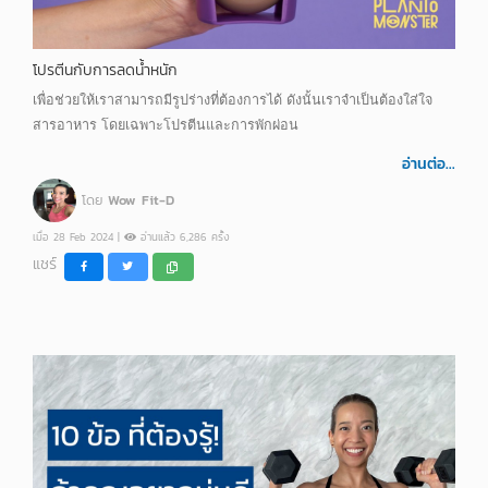
โปรตีนกับการลดน้ำหนัก
เพื่อช่วยให้เราสามารถมีรูปร่างที่ต้องการได้ ดังนั้นเราจำเป็นต้องใส่ใจ
สารอาหาร โดยเฉพาะโปรตีนและการพักผ่อน
อ่านต่อ...
โดย
Wow Fit-D
เมื่อ 28 Feb 2024 |
อ่านแล้ว 6,286 ครั้ง
แชร์