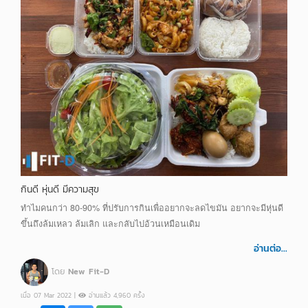
กินดี หุ่นดี มีความสุข
ทำไมคนกว่า 80-90% ที่ปรับการกินเพื่ออยากจะลดไขมัน อยากจะมีหุ่นดี
ขึ้นถึงล้มเหลว ล้มเลิก และกลับไปอ้วนเหมือนเดิม
อ่านต่อ...
โดย
New Fit-D
เมื่อ 07 Mar 2022 |
อ่านแล้ว 4,960 ครั้ง