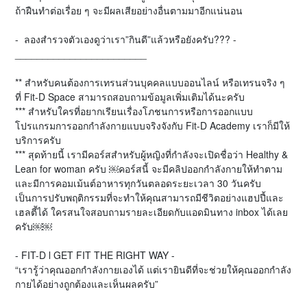
ถ้าฝืนทำต่อเรื่อย ๆ จะมีผลเสียอย่างอื่นตามมาอีกแน่นอน
- ลองสำรวจตัวเองดูว่าเรา”กินดี”แล้วหรือยังครับ??? -
________________________
** สำหรับคนต้องการเทรนส่วนบุคคลแบบออนไลน์ หรือเทรนจริง ๆ
ที่ Fit-D Space สามารถสอบถามข้อมูลเพิ่มเติมได้นะครับ
*** สำหรับใครที่อยากเรียนเรื่องโภชนการหรือการออกแบบ
โปรแกรมการออกกำลังกายแบบจริงจังกับ Fit-D Academy เราก็มีให้
บริการครับ
*** สุดท้ายนี้ เรามีคอร์สสำหรับผู้หญิงที่กำลังจะเปิดชื่อว่า Healthy &
Lean for woman ครับ ￼คอร์สนี้ จะมีคลิปออกกำลังกายให้ทำตาม
และมีการคอมเม้นต์อาหารทุกวันตลอดระยะเวลา 30 วันครับ
เป็นการปรับพฤติกรรมที่จะทำให้คุณสามารถมีชีวิตอย่างแฮปปี้และ
เฮลตี้ได้ ใครสนใจสอบถามรายละเอียดกับแอดมินทาง inbox ได้เลย
ครับ￼￼
- FIT-D l GET FIT THE RIGHT WAY -
“เรารู้ว่าคุณออกกำลังกายเองได้ แต่เรายินดีที่จะช่วยให้คุณออกกำลัง
กายได้อย่างถูกต้องและเห็นผลครับ”