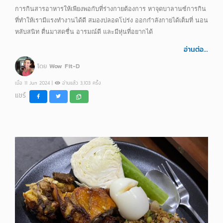
การกินสารอาหารให้เพียงพอกับที่ร่างกายต้องการ หาจุดบาลานซ์การกิน
ที่ทำให้เรามีแรงทำงานได้ดี สมองปลอดโปร่ง ออกกำลังกายได้เต็มที่ นอน
หลับสนิท ตื่นมาสดชื่น อารมณ์ดี และมีหุ่นที่อยากได้
อ่านต่อ...
โดย
Wow Fit-D
เมื่อ 11 Jun 2024 |
อ่านแล้ว 3,103 ครั้ง
แชร์