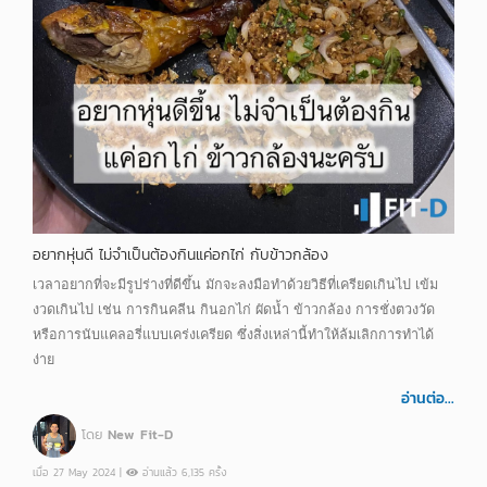
อยากหุ่นดี ไม่จำเป็นต้องกินแค่อกไก่ กับข้าวกล้อง
เวลาอยากที่จะมีรูปร่างที่ดีขึ้น มักจะลงมือทำด้วยวิธีที่เครียดเกินไป เข้ม
งวดเกินไป เช่น การกินคลีน กินอกไก่ ผัดน้ำ ข้าวกล้อง การชั่งตวงวัด
หรือการนับแคลอรี่แบบเคร่งเครียด ซึ่งสิ่งเหล่านี้ทำให้ล้มเลิกการทำได้
ง่าย
อ่านต่อ...
โดย
New Fit-D
เมื่อ 27 May 2024 |
อ่านแล้ว 6,135 ครั้ง