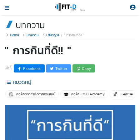
Beta
บทความ
Home
บทความ
Lifestyle
" การกินที่ดี!! "
" การกินที่ดี!! "
แชร์
Facebook
Twitter
Copy
หมวดหมู่
คอร์สออกกำลังกายออนไลน์
คอร์ส Fit-D Academy
Exercise