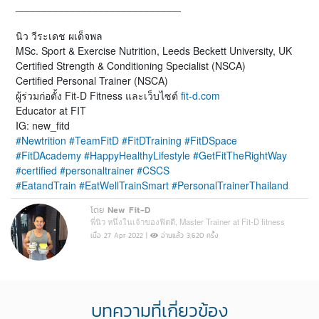
_____________________________
นิว วีระเดช ผเด็จพล
MSc. Sport & Exercise Nutrition, Leeds Beckett University, UK
Certified Strength & Conditioning Specialist (NSCA)
Certified Personal Trainer (NSCA)
ผู้ร่วมก่อตั้ง Fit-D Fitness และเว็บไซต์
fit-d.com
Educator at FIT
IG: new_fitd
#Newtrition
#TeamFitD
#FitDTraining
#FitDSpace
#FitDAcademy
#HappyHealthyLifestyle
#GetFitTheRightWay
#certified
#personaltrainer
#CSCS
#EatandTrain
#EatWellTrainSmart
#PersonalTrainerThailand
โดย
New Fit-D
พี่นิว หนึ่งในเจ้าของฟิตดี, Master Trainer at Fit-D fitness
เมื่อ 27 Apr 2022 |
อ่านแล้ว 3,620 ครั้ง
บทความที่เกี่ยวข้อง