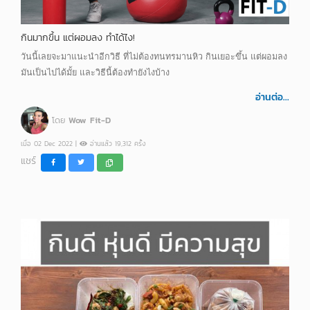
กินมากขึ้น แต่ผอมลง ทำได้ไง!
วันนี้เลยจะมาแนะนำอีกวิธี ที่ไม่ต้องทนทรมานหิว กินเยอะขึ้น แต่ผอมลง
มันเป็นไปได้มั้ย และวิธีนี้ต้องทำยังไงบ้าง
อ่านต่อ...
โดย
Wow Fit-D
เมื่อ 02 Dec 2022 |
อ่านแล้ว 19,312 ครั้ง
แชร์