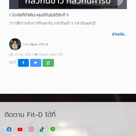
1 ปัจจัยที่ทำให้เราหุ่นดีกันไม่ได้ซักที !!
“การที่เรากลัวการกินคาร์บ กลัวกินข้าว กลัวกินผลไม้”
อ่านต่อ...
โดย
New Fit-D
เมื่อ 23 Feb 2022 |
อ่านแล้ว 4,627 ครั้ง
แชร์
ติดตาม Fit-D ได้ที่