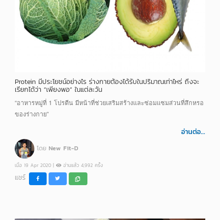
Protein มีประโยชน์อย่างไร ร่างกายต้องได้รับในปริมาณเท่าไหร่ ถึงจะ
เรียกได้ว่า “เพียงพอ” ในแต่ละวัน
“อาหารหมู่ที่ 1 โปรตีน มีหน้าที่ช่วยเสริมสร้างและซ่อมแซมส่วนที่สึกหรอ
ของร่างกาย”
อ่านต่อ...
โดย
New Fit-D
เมื่อ 19 Apr 2020 |
อ่านแล้ว 4,992 ครั้ง
แชร์