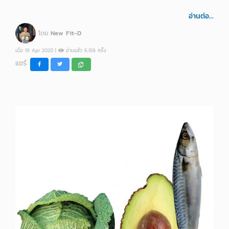
อ่านต่อ...
โดย
New Fit-D
เมื่อ 19 Apr 2020 |
อ่านแล้ว 6,159 ครั้ง
แชร์