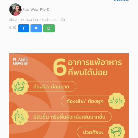
โดย
Wow Fit-D
เมื่อ 28 Feb 2024 |
อ่านแล้ว 6,288 ครั้ง
แชร์