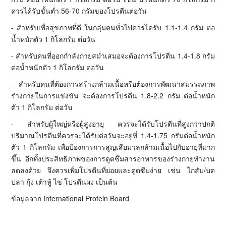
ควรได้รับขั้นต่ำ 56-70 กรัมของโปรตีนต่อวัน
- สำหรับเพื่อสุขภาพที่ดี ในกลุ่มคนทั่วไปควรไดรับ 1.1-1.4 กรัม ต่อ
น้ำหนักตัว 1 กิโลกรัม ต่อวัน
- สำหรับคนที่ออกกำลังกายสม่ำเสมอจะต้องการโปรตีน 1.4-1.8 กรัม
ต่อน้ำหนักตัว 1 กิโลกรัม ต่อวัน
- สำหรับคนที่ต้องการสร้างกล้ามเนื้อหรือต้องการพัฒนาสมรรถภาพ
ร่างกายในการแข่งขัน จะต้องการโปรตีน 1.8-2.2 กรัม ต่อน้ำหนัก
ตัว 1 กิโลกรัม ต่อวัน
- สำหรับผู้ใหญ่หรือผู้สูงอายุ ควรจะได้รับโปรตีนที่สูงกว่าปกติ
ปริมาณโปรตีนที่ควรจะได้รับต่อวันจะอยู่ที่ 1.4-1.75 กรัมต่อน้ำหนัก
ตัว 1 กิโลกรัม เพื่อป้องการการสูญเสียมวลกล้ามเนื้อไปกับอายุที่มาก
ขึ้น อีกทั้งประสิทธิภาพของการดูดซึมสารอาหารของร่างกายทำงาน
ลดลงด้วย จึงควรเพิ่มโปรตีนที่ย่อยและดูดซึมง่าย เช่น ไก่สับ/บด
ปลา กุ้ง เต้าหู้ ไข่ โปรตีนผง เป็นต้น
ข้อมูลจาก International Protein Board