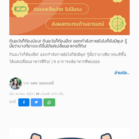
กินอะไรก็ท้องป่อง! กินอะไรก็ท้องอืด! ออกกำลังกายยังไงก็ยังมีพุง! รู้
มั้ยว่าบางทีอาจจะดีขึ้นได้แค่เปลี่ยนอาหารที่กิน!
กินอะไรก็ท้องอืด! ออกกำลังกายยังไงก็ยังมีพุง! รู้มั้ยว่าบางทีอาจจะดีขึ้น
ได้แค่เปลี่ยนอาหารที่กิน! | 6 อาการแพ้อาหารที่พบบ่อย
อ่านต่อ...
โดย
แพร แอมเมอรี่
เมื่อ 24 Nov 2023 |
อ่านแล้ว 8,111 ครั้ง
แชร์