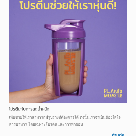
โปรตีนกับการลดน้ำหนัก
เพื่อช่วยให้เราสามารถมีรูปร่างที่ต้องการได้ ดังนั้นเราจำเป็นต้องใส่ใจ
สารอาหาร โดยเฉพาะโปรตีนและการพักผ่อน
อ่านต่อ...