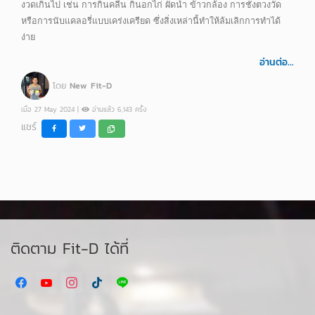
งวดเกินไป เช่น การกินคลีน กินอกไก่ ผัดน้ำ ข้าวกล้อง การชั่งตวงวัด
หรือการนับแคลอรี่แบบเคร่งเครียด ซึ่งสิ่งเหล่านี้ทำให้ล้มเลิกการทำได้
ง่าย
อ่านต่อ...
โดย
New Fit-D
เมื่อ 27 May 2024 |
อ่านแล้ว 6,143 ครั้ง
แชร์
ติดตาม Fit-D ได้ที่