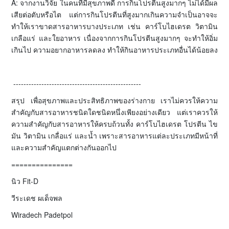
A: จากงานวิจัย ในคนที่มีสุขภาพดี การกินโปรตีนสูงมากๆ ไม่ได้มีผล
เสียต่อตับหรือไต แต่การกินโปรตีนที่สูงมากเกินความจำเป็นอาจจะ
ทำให้เราขาดสารอาหารบางประเภท เช่น คาร์โบไฮเดรต วิตามิน
เกลือแร่ และใยอาหาร เนื่องจากการกินโปรตีนสูงมากๆ จะทำให้อิ่ม
เกินไป ความอยากอาหารลดลง ทำให้กินอาหารประเภทอื่นได้น้อยลง
--------------------------------------------------
สรุป เพื่อสุขภาพและประสิทธิภาพของร่างกาย เราไม่ควรให้ความ
สำคัญกับสารอาหารชนิดใดชนิดหนึ่งเพียงอย่างเดียว แต่เราควรให้
ความสำคัญกับสารอาหารให้ครบถ้วนทั้ง คาร์โบไฮเดรต โปรตีน ไข
มัน วิตามิน เกลื่อแร่ และน้ำ เพราะสารอาหารแต่ละประเภทมีหน้าที่
และความสำคัญแตกต่างกันออกไป
===============
นิว Fit-D
วีระเดช ผเด็จพล
Wiradech Padetpol