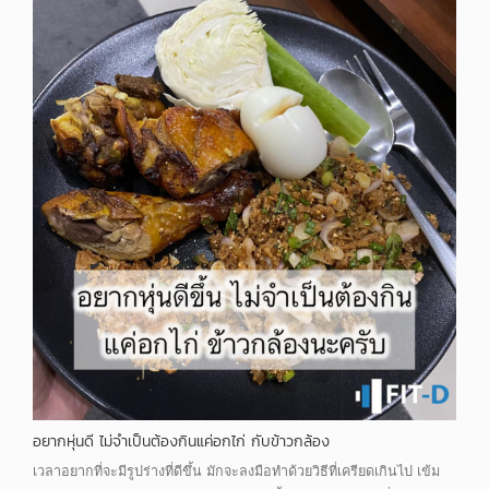
อยากหุ่นดี ไม่จำเป็นต้องกินแค่อกไก่ กับข้าวกล้อง
เวลาอยากที่จะมีรูปร่างที่ดีขึ้น มักจะลงมือทำด้วยวิธีที่เครียดเกินไป เข้ม