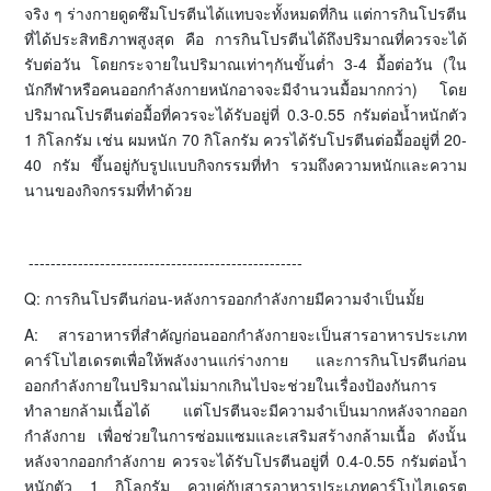
จริง ๆ ร่างกายดูดซึมโปรตีนได้แทบจะทั้งหมดที่กิน แต่การกินโปรตีน
ที่ได้ประสิทธิภาพสูงสุด คือ การกินโปรตีนได้ถึงปริมาณที่ควรจะได้
รับต่อวัน โดยกระจายในปริมาณเท่าๆกันขั้นต่ำ 3-4 มื้อต่อวัน (ใน
นักกีฬาหรือคนออกกำลังกายหนักอาจจะมีจำนวนมื้อมากกว่า) โดย
ปริมาณโปรตีนต่อมื้อที่ควรจะได้รับอยู่ที่ 0.3-0.55 กรัมต่อน้ำหนักตัว
1 กิโลกรัม เช่น ผมหนัก 70 กิโลกรัม ควรได้รับโปรตีนต่อมื้ออยู่ที่ 20-
40 กรัม ขึ้นอยู่กับรูปแบบกิจกรรมที่ทำ รวมถึงความหนักและความ
นานของกิจกรรมที่ทำด้วย
--------------------------------------------------
Q: การกินโปรตีนก่อน-หลังการออกกำลังกายมีความจำเป็นมั้ย
A: สารอาหารที่สำคัญก่อนออกกำลังกายจะเป็นสารอาหารประเภท
คาร์โบไฮเดรตเพื่อให้พลังงานแก่ร่างกาย และการกินโปรตีนก่อน
ออกกำลังกายในปริมาณไม่มากเกินไปจะช่วยในเรื่องป้องกันการ
ทำลายกล้ามเนื้อได้ แต่โปรตีนจะมีความจำเป็นมากหลังจากออก
กำลังกาย เพื่อช่วยในการซ่อมแซมและเสริมสร้างกล้ามเนื้อ ดังนั้น
หลังจากออกกำลังกาย ควรจะได้รับโปรตีนอยู่ที่ 0.4-0.55 กรัมต่อน้ำ
หนักตัว 1 กิโลกรัม ควบคู่กับสารอาหารประเภทคาร์โบไฮเดรต