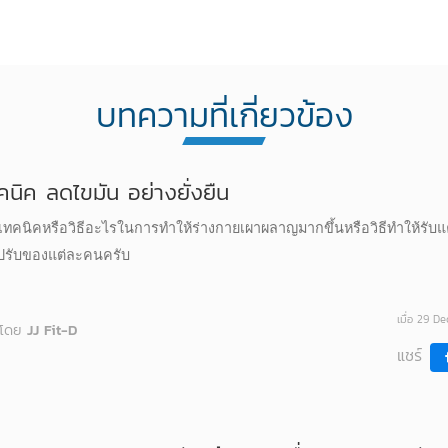
บทความที่เกี่ยวข้อง
คนิค ลดไขมัน อย่างยั่งยืน
มีเทคนิคหรือวิธีอะไรในการทำให้ร่างกายเผาผลาญมากขึ้นหรือวิธีทำให้รับแคลอ
รปรับของแต่ละคนครับ
เมื่อ 29 D
โดย
JJ Fit-D
แชร์