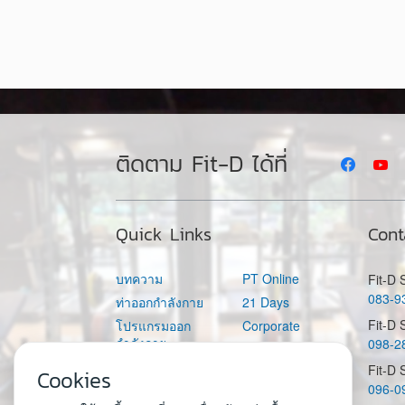
ติดตาม Fit-D ได้ที่
Quick Links
Cont
บทความ
PT Online
Fit-D
083-9
ท่าออกกำลังกาย
21 Days
Fit-D 
โปรแกรมออก
Corporate
กำลังกาย
098-2
Fit-D Academy
อาหาร
Fit-D
Fit-D Space
Cookies
096-0
คำนวณแคลอรี่ต่อ