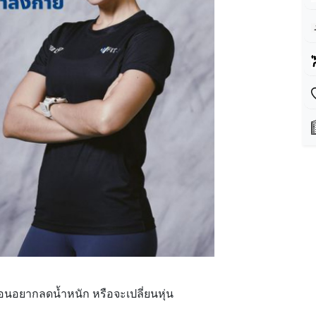
อนอยากลดน้ำหนัก หรือจะเปลี่ยนหุ่น