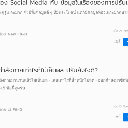
อง Social Media กับ ข้อมูลในเรื่องของการปรับเป
ะกูรู้เยอะมาก ซึ่งมีทั้งข้อมูลดี ๆ ที่มีประโยชน์ แต่ก็มีข้อมูลที่มั่วเยอะมากม
เมื่อ 24 N
โดย
New Fit-D
แชร์
ำลังกายเท่าไรก็ไม่เห็นผล ปรับยังไงดี?
ังกายมานานแล้วไม่เห็นผล - เล่นเท่าไรก็น้ำหนักไม่ลด - ออกกำลังมาซักพั
 5 ข้อนี้ดูครับ
เมื่อ 15 No
โดย
JJ Fit-D
แชร์