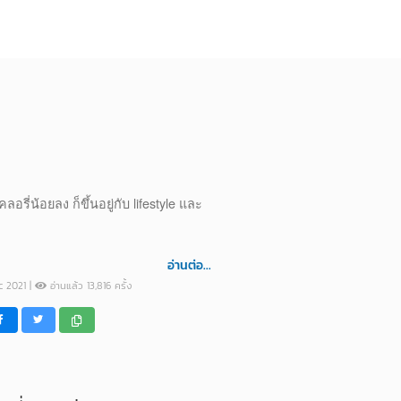
รี่น้อยลง ก็ขึ้นอยู่กับ lifestyle และ
อ่านต่อ...
ec 2021 |
อ่านแล้ว 13,816 ครั้ง