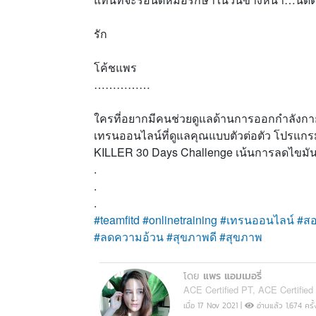
รัก
โค้ชแพร
……………
ใครที่อยากมีคนช่วยดูแลด้านการออกกำลังกาย 
เทรนออนไลน์ที่ดูแลคุณแบบตัวต่อตัว โปรแกรม
KILLER 30 Days Challenge เน้นการลดไขมันรับ
.
.
.
#teamfitd
#onlinetraining
#เทรนออนไลน์
#สอ
#ลดความอ้วน
#สุขภาพดี
#สุขภาพ
โดย
แพร แอมเมอรี่
ACE Certified PT, ACE Certified 
เมื่อ 17 Nov 2021 |
อ่านแล้ว 1,674 ครั้