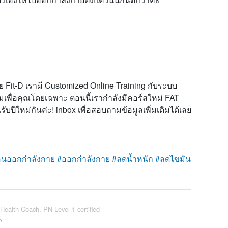
Fit-D เรามี Customized Online Training กับระบบ
เพื่อคุณโดยเฉพาะ ตอนนี้เรากำลังมีคอร์สใหม่ FAT
ปีใหม่กันค่ะ! inbox เพื่อสอบถามข้อมูลเพิ่มเติมได้เลย
นออกกำลังกาย
#ออกกำลังกาย
#ลดน้ำหนัก
#ลดไขมัน
Health Coach, PN Level 1 certified
ง