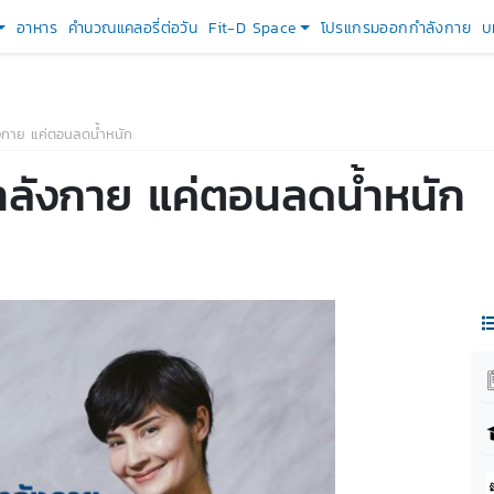
อาหาร
คำนวณแคลอรี่ต่อวัน
Fit-D Space
โปรแกรมออกกำลังกาย
บ
งกาย แค่ตอนลดน้ำหนัก
ำลังกาย แค่ตอนลดน้ำหนัก