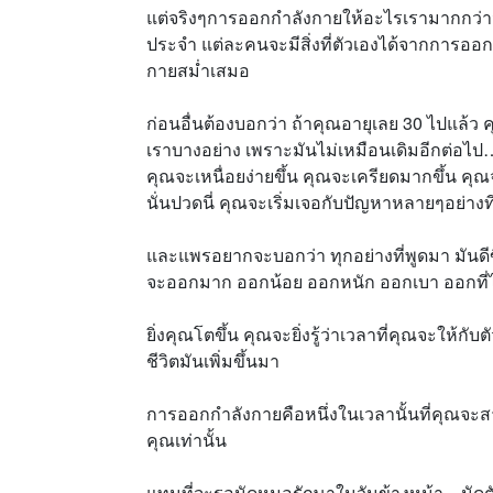
แต่จริงๆการออกกำลังกายให้อะไรเรามากกว่าน
ประจำ แต่ละคนจะมีสิ่งที่ตัวเองได้จากการออ
กายสม่ำเสมอ
ก่อนอื่นต้องบอกว่า ถ้าคุณอายุเลย 30 ไปแล้ว
เราบางอย่าง เพราะมันไม่เหมือนเดิมอีกต่อไป…(
คุณจะเหนื่อยง่ายขึ้น คุณจะเครียดมากขึ้น
นั่นปวดนี่ คุณจะเริ่มเจอกับปัญหาหลายๆอย่างที
และแพรอยากจะบอกว่า ทุกอย่างที่พูดมา มันดีข
จะออกมาก ออกน้อย ออกหนัก ออกเบา ออกที่
ยิ่งคุณโตขึ้น คุณจะยิ่งรู้ว่าเวลาที่คุณจะให้
ชีวิตมันเพิ่มขึ้นมา
การออกกำลังกายคือหนึ่งในเวลานั้นที่คุณจะ
คุณเท่านั้น
แทนที่จะรอนัดหมอรักษาในวันข้างหน้า…นัดตัวเ