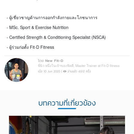
- ผู้เชี่ยวชาญด้านการออกกำลังกายและโภชนาการ
- MSc. Sport & Exercise Nutrition
- Certified Strength & Conditioning Specialist (NSCA)
- ผู้ร่วมก่อตั้ง Fit-D Fitness
โดย
New Fit-D
พี่นิว หนึ่งในเจ้าของฟิตดี, Master Trainer at Fit-D fitness
เมื่อ 10 Jun 2020 |
อ่านแล้ว 4,612 ครั้ง
บทความที่เกี่ยวข้อง