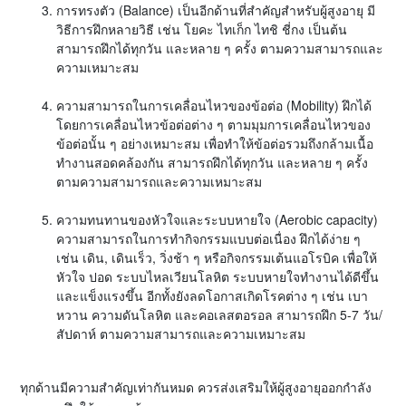
การทรงตัว (Balance) เป็นอีกด้านที่สำคัญสำหรับผู้สูงอายุ มี
วิธีการฝึกหลายวิธี เช่น โยคะ ไทเก็ก ไทชิ ชี่กง เป็นต้น
สามารถฝึกได้ทุกวัน และหลาย ๆ ครั้ง ตามความสามารถและ
ความเหมาะสม
ความสามารถในการเคลื่อนไหวของข้อต่อ (Mobility) ฝึกได้
โดยการเคลื่อนไหวข้อต่อต่าง ๆ ตามมุมการเคลื่อนไหวของ
ข้อต่อนั้น ๆ อย่างเหมาะสม เพื่อทำให้ข้อต่อรวมถึงกล้ามเนื้อ
ทำงานสอดคล้องกัน สามารถฝึกได้ทุกวัน และหลาย ๆ ครั้ง
ตามความสามารถและความเหมาะสม
ความทนทานของหัวใจและระบบหายใจ (Aerobic capacity)
ความสามารถในการทำกิจกรรมแบบต่อเนื่อง ฝึกได้ง่าย ๆ
เช่น เดิน, เดินเร็ว, วิ่งช้า ๆ หรือกิจกรรมเต้นแอโรบิค เพื่อให้
หัวใจ ปอด ระบบไหลเวียนโลหิต ระบบหายใจทำงานได้ดีขึ้น
และแข็งแรงขึ้น อีกทั้งยังลดโอกาสเกิดโรคต่าง ๆ เช่น เบา
หวาน ความดันโลหิต และคอเลสตอรอล สามารถฝึก 5-7 วัน/
สัปดาห์ ตามความสามารถและความเหมาะสม
ทุกด้านมีความสำคัญเท่ากันหมด ควรส่งเสริมให้ผู้สูงอายุออกกำลัง