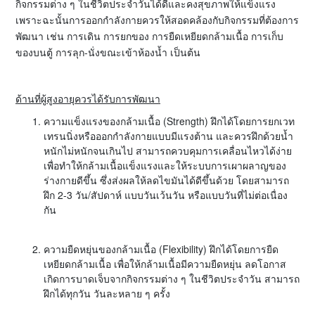
กิจกรรมต่าง ๆ ในชีวิตประจำวันได้ดีและคงสุขภาพให้แข็งแรง
เพราะฉะนั้นการออกกำลังกายควรให้สอดคล้องกับกิจกรรมที่ต้องการ
พัฒนา เช่น การเดิน การยกของ การยืดเหยียดกล้ามเนื้อ การเก็บ
ของบนตู้ การลุก-นั่งขณะเข้าห้องน้ำ เป็นต้น
ด้านที่ผู้สูงอายุควรได้รับการพัฒนา
ความแข็งแรงของกล้ามเนื้อ (Strength) ฝึกได้โดยการยกเวท
เทรนนิ่งหรือออกกำลังกายแบบมีแรงต้าน และควรฝึกด้วยน้ำ
หนักไม่หนักจนเกินไป สามารถควบคุมการเคลื่อนไหวได้ง่าย
เพื่อทำให้กล้ามเนื้อแข็งแรงและให้ระบบการเผาผลาญของ
ร่างกายดีขึ้น ซึ่งส่งผลให้ลดไขมันได้ดีขึ้นด้วย โดยสามารถ
ฝึก 2-3 วัน/สัปดาห์ แบบวันเว้นวัน หรือแบบวันที่ไม่ต่อเนื่อง
กัน
ความยืดหยุ่นของกล้ามเนื้อ (Flexibility) ฝึกได้โดยการยืด
เหยียดกล้ามเนื้อ เพื่อให้กล้ามเนื้อมีความยืดหยุ่น ลดโอกาส
เกิดการบาดเจ็บจากกิจกรรมต่าง ๆ ในชีวิตประจำวัน สามารถ
ฝึกได้ทุกวัน วันละหลาย ๆ ครั้ง