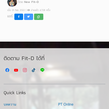
โดย
New Fit-D
เมื่อ 01 Feb 2022 |
อ่านแล้ว 4,728 ครั้ง
แชร์
ติดตาม Fit-D ได้ที่
Quick Links
บทความ
PT Online