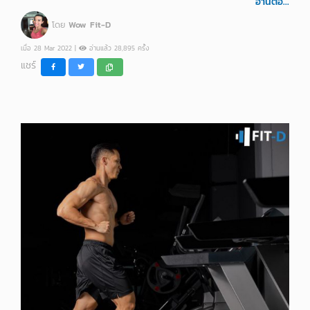
อ่านต่อ...
โดย
Wow Fit-D
เมื่อ 28 Mar 2022 |
อ่านแล้ว 28,895 ครั้ง
แชร์