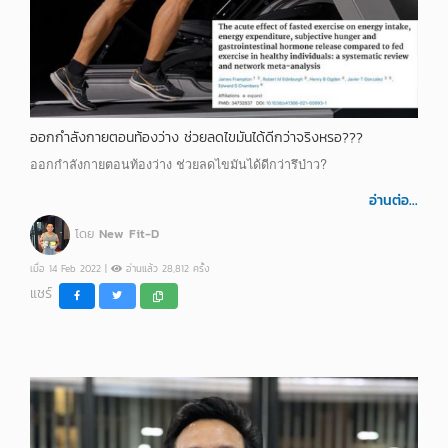
ออกกำลังกายตอนท้องว่าง ช่วยลดไขมันได้ดีกว่าจริงหรอ???
ออกกำลังกายตอนท้องว่าง ช่วยลดไขมันได้ดีกว่ารึป่าว?
อ่านต่อ...
โดย
New Fit-D
เมื่อ 14 Feb 2022 |
อ่านแล้ว 28,812 ครั้ง
แชร์