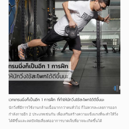
เวทเทรนนิ่งก็เป็นอีก 1 การฝึก ที่ทำให้นักวิ่งใช้สะโพกได้ดีขึ้นนะ
นักวิ่งที่มีการใช้งานกล้ามเนื้อมากกว่าคนทั่วไป ก็ไม่ควรละเลยการออก
กำลังกายอีก 2 ประเภทเช่นกัน เพื่อเสริมสร้างความแข็งแรงที่จะทำให้วิ่ง
ได้ดีขึ้นและลดปัจจัยเสี่ยงต่ออาการบาดเจ็บที่อาจจะเกิดขึ้นได้