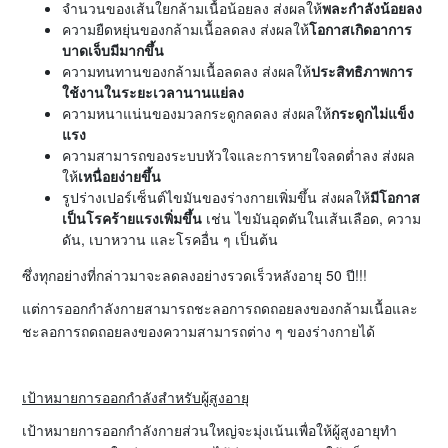
จำนวนของเส้นใยกล้ามเนื้อน้อยลง ส่งผลให้
พละกำลังน้อยลง
ความยืดหยุ่นของกล้ามเนื้อลดลง ส่งผลให้
โอกาสเกิดอาการ
บาดเจ็บมีมากขึ้น
ความทนทานของกล้ามเนื้อลดลง ส่งผลให้
ประสิทธิภาพการ
ใช้งานในระยะเวลานานแย่ลง
ความหนาแน่นของมวลกระดูกลดลง ส่งผลให้
กระดูกไม่แข็ง
แรง
ความสามารถของระบบหัวใจและการหายใจลดต่ำลง ส่งผล
ให้
เหนื่อยง่ายขึ้น
รูปร่างเปอร์เซ็นต์ไขมันของร่างกายเพิ่มขึ้น ส่งผลให้
มีโอกาส
เป็นโรคร้ายแรงเพิ่มขึ้น
เช่น ไขมันอุดตันในเส้นเลือด, ความ
ดัน, เบาหวาน และโรคอื่น ๆ เป็นต้น
ซึ่งทุกอย่างที่กล่าวมาจะลดลงอย่างรวดเร็วหลังอายุ 50 ปี!!!
แต่การออกกำลังกายสามารถชะลอการถดถอยลงของกล้ามเนื้อและ
ชะลอการถดถอยลงของความสามารถต่าง ๆ ของร่างกายได้
เป้าหมายการออกกำลังสำหรับผู้สูงอายุ
เป้าหมายการออกกำลังกายส่วนใหญ่จะมุ่งเน้นเพื่อให้ผู้สูงอายุทำ