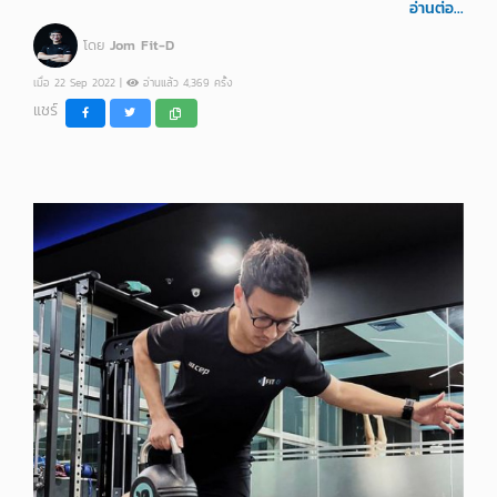
อ่านต่อ...
โดย
Jom Fit-D
เมื่อ 22 Sep 2022 |
อ่านแล้ว 4,369 ครั้ง
แชร์