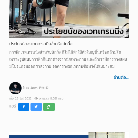
ประโยชน์ของเวทเทรนนิ่งสำหรับนักวิ่ง
การฝึกเวทเทรนนิ่งสำหรับนักวิ่ง ก็ไม่ได้ทำให้ตัวใหญ่ขึ้นหรือกล้ามโต
เพราะรูปแบบการฝึกก็แตกต่างจากนักเพาะกาย และถ้าเรามีการวางแผน
มีโปรแกรมออกกำลังกาย จัดตารางฝึกเวทกับซ้อมวิ่งได้เหมาะสม
อ่านต่อ...
โดย
Jom Fit-D
เมื่อ 29 Jul 2022 |
อ่านแล้ว 8,021 ครั้ง
แชร์