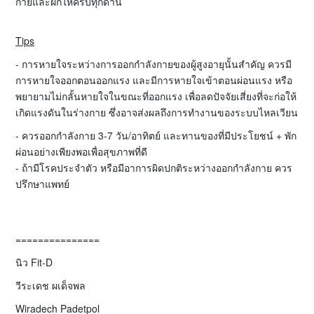
กายและฝึกให้ครบทุกด้าน
Tips
- การหายใจระหว่างการออกกำลังกายของผู้สูงอายุนั้นสำคัญ ควรมี
การหายใจออกตอนออกแรง และมีการหายใจเข้าตอนผ่อนแรง หรือ
พยายามไม่กลั้นหายใจในขณะที่ออกแรง เพื่อลดปัจจัยเสี่ยงที่จะก่อให้
เกิดแรงดันในร่างกาย ซึ่งอาจส่งผลถึงการทำงานของระบบไหลเวียน
- ควรออกกำลังกาย 3-7 วัน/อาทิตย์ และทานของที่มีประโยชน์ + พัก
ผ่อนอย่างเพียงพอเพื่อสุขภาพที่ดี
- ถ้ามีโรคประจำตัว หรือมีอาการผิดปกติระหว่างออกกำลังกาย ควร
ปรึกษาแพทย์
===============
นิว Fit-D
วีระเดช ผเด็จพล
Wiradech Padetpol