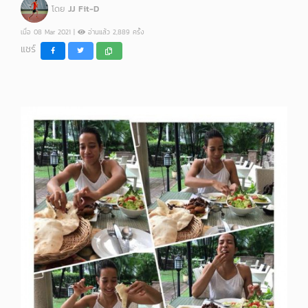
โดย
JJ Fit-D
เมื่อ 08 Mar 2021 |
อ่านแล้ว 2,889 ครั้ง
แชร์