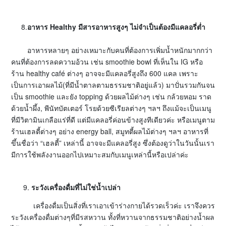
8.
อาหาร Healthy มีสารอาหารสูงๆ ไม่จำเป็นต้องมีแคลอรี่ต่ำ
อาหารหลายๆ อย่างเหมาะกับคนที่ต้องการเพิ่มน้ำหนักมากกว่า
คนที่ต้องการลดความอ้วน เช่น smoothie bowl ที่เห็นใน IG หรือ
ร้าน healthy café ต่างๆ อาจจะมีแคลอรี่สูงถึง 600 แคล เพราะ
เป็นการเอาผลไม้(ที่มีน้ำตาลตามธรรมชาติอยู่แล้ว) มาปั่นรวมกันจน
เป็น smoothie และยัง topping ด้วยผลไม้ต่างๆ เช่น กล้วยหอม ราด
ด้วยน้ำผึ้ง, พีนัทบัตเตอร์ โรยด้วยซีเรียลต่างๆ ฯลฯ ถึงแม้จะเป็นเมนู
ที่มีวิตามินเกลือแร่ที่ดี แต่มีแคลอรี่ค่อนข้างสูงทีเดียวค่ะ หรือเมนูตาม
ร้านเฮลตี้ต่างๆ อย่าง energy ball, สมูทตี้ผลไม้ต่างๆ ฯลฯ อาหารที่
ขึ้นชื่อว่า “เฮลตี้” เหล่านี้ อาจจะมีแคลอรี่สูง ซึ่งต้องดูว่าในวันนั้นเรา
มีการใช้พลังงานออกไปเหมาะสมกับเมนูเหล่านี้หรือเปล่าค่ะ
ระวังเครื่องดื่มที่ไม่ใช่น้ำเปล่า
เครื่องดื่มเป็นสิ่งที่เราเอาเข้าร่างกายได้รวดเร็วค่ะ เราจึงควร
ระวังเครื่องดื่มต่างๆที่มีรสหวาน ทั้งที่หวานจากธรรมชาติอย่างน้ำผล