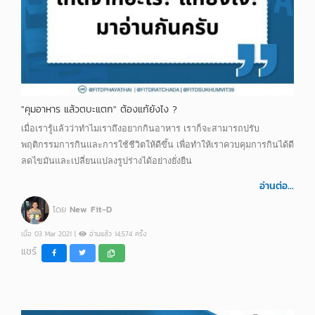
"คุมอาหาร แล้วตบะแตก" ต้องแก้ยังไง ?
เมื่อเรารู้แล้วว่าทำไมเราถึงอยากกินอาหาร เราก็จะสามารถปรับ
พฤติกรรมการกินและการใช้ชีวิตให้ดีขึ้น เพื่อทำให้เราควบคุมการกินได้ดี
ลดไขมันและเปลี่ยนแปลงรูปร่างได้อย่างยั่งยืน
อ่านต่อ...
โดย
New Fit-D
เมื่อ 03 Mar 2021 |
อ่านแล้ว 14,574 ครั้ง
แชร์