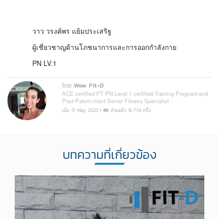
วาว วรงค์พร แย้มประเสริฐ
ผู้เชี่ยวชาญด้านโภชนาการและการออกกำลังกาย
PN LV.1
โดย
Wow Fit-D
ACE certified PT PN Level 1 certified Training Pregnant and
Post-Patum client Senior Fitness Specialist
เมื่อ 17 May 2023 |
อ่านแล้ว 16,774 ครั้ง
บทความที่เกี่ยวข้อง