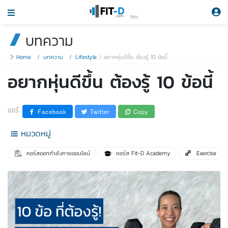
Beta
บทความ
Home
บทความ
Lifestyle
อยากหุ่นดีขึ้น ต้องรู้ 10 ข้อนี้
อยากหุ่นดีขึ้น ต้องรู้ 10 ข้อนี้
แชร์
Facebook
Twitter
Copy
หมวดหมู่
คอร์สออกกำลังกายออนไลน์
คอร์ส Fit-D Academy
Exercise