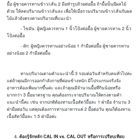
มื้อ ผู้ชายควรทานข้าว/เส้น 2 มือทำรูปถ้วยต่อมื้อ ถ้ามื้อนั้นมีผลไม้
ด้วย ให้ลดปริมาณข้าว/เส้นลง เพื่อให้เมื่อรวมปริมาณข้าว/เส้นกับผล
ไม้แล้วยังตรงตามปริมาณที่แนะนำ
- ไขมัน: ผู้หญิงควรทาน 1 นิ้วโป้งต่อมื้อ ผู้ชายควรทาน 2 นิ้ว
โป้งต่อมื้อ
- ผัก: ผู้หญิงควรทานอย่างน้อย 1 กำมือต่อมื้อ ผู้ชายควรทาน
อย่างน้อย 2 กำมือต่อมื้อ
ทานปริมาณตามคำแนะนำนี้ 3 รอบต่อวันสำหรับคนทั่วไปค่ะ
แต่ถ้าคุณมีการออกกำลังกายที่ค่อนข้างหนัก มีโปรแกรมจริงจัง
อาหารต้องเพิ่มมากขึ้นค่ะ และถ้าคุณมีจำนวนมื้อที่กินน้อยหรือ
มากกว่า 3 มื้อมาตรฐาน คุณต้องกระจายปริมาณให้ตรงตามคำ
แนะนำนี้ค่ะ เช่น จากปกติต้องทานเนื้อสัตว์มื้อละ 1 ฝ่ามือ จำนวน 3
ฝ่ามือต่อวัน แต่คุณต้องการทานอาหารแค่ 2 มื้อต่อวัน คุณก็ต้องทาน
เนื้อสัตว์มื้อละ 1.5 ฝ่ามือค่ะ
ต้องรู้จักหลัก CAL IN vs. CAL OUT หรือการเปรียบเทียบ