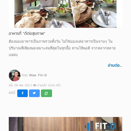
อาหารที่ "ดีต่อสุขภาพ"
ต้องมองอาหารเป็นภาพรวมทั้งวัน ไม่ใช่มองแค่อาหารเป็นจานๆ ใน
ปริมาณที่เพียงพอเหมาะสมที่สุดในทุกมื้อ ทานให้พอดี จากหลากหลาย
แหล่ง
อ่านต่อ...
โดย
Wow Fit-D
เมื่อ 08 Mar 2021 |
อ่านแล้ว 2,624 ครั้ง
แชร์