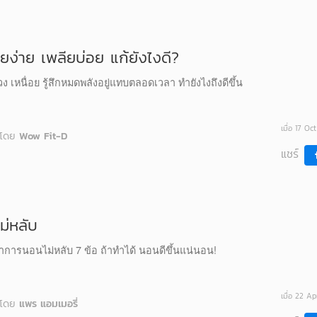
อยง่าย เพลียบ่อย แก้ยังไงดี?
่วง เหนื่อย รู้สึกหมดพลังอยู่แทบตลอดเวลา ทำยังไงถึงดีขึ้น
เมื่อ 17 O
โดย
Wow Fit-D
แชร์
ม่หลับ
อาการนอนไม่หลับ 7 ข้อ ถ้าทำได้ นอนดีขึ้นแน่นอน!
เมื่อ 22 A
โดย
แพร แอมเมอรี่