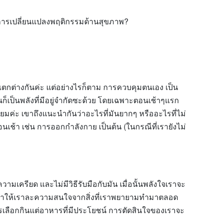
ในการเปลี่ยนแปลงพฤติกรรมด้านสุขภาพ?
กต่างกันค่ะ แต่อย่างไรก็ตาม การควบคุมตนเอง เป็น
มันก็เป็นพลังที่มีอยู่จำกัดซะด้วย โดยเฉพาะตอนเช้าๆแรก
ปี่ยมค่ะ เขาถึงแนะนำกันว่าอะไรที่มันยากๆ หรืออะไรที่ไม่
ช้า เช่น การออกกำลังกาย เป็นต้น (ในกรณีที่เรายังไม่
วามเครียด และไม่มีวิธีรับมือกับมัน เมื่อนั้นพลังใจเราจะ
ละทำให้เราละความสนใจจากสิ่งที่เราพยายามทำมาตลอด
รเลือกกินแต่อาหารที่มีประโยชน์ การตัดสินใจของเราจะ