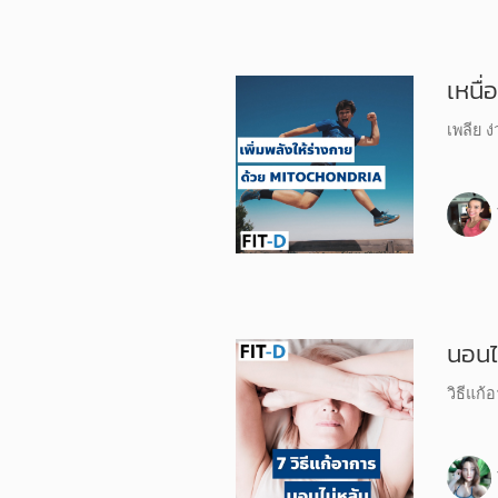
เหนื่
เพลีย ง
นอนไ
วิธีแก้