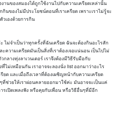
งานของสมองได้ถูกใช้งานไปกับความเครียดเหล่านั้น
กินของไม่มีประโยชน์ตอนที่เราเครียด เพราะเราไม่รู้จะ
ตัวเองด้วยการกิน
่ะ ไม่จำเป็นว่าทุกครั้งที่ฉันเครียด ฉันจะต้องกินอะไรสัก
น...และความเครียดมันเป็นสิ่งที่เราต้องเจอแน่นอน เป็นไปไม่
กลางทุ่งลาเวนเดอร์ เราจึงต้องมีวิธีรับมือกับ
องที่ไม่เหมือนกัน เราอาจจะลองนั่ง list ออกมาว่าอะไร
เครียด และเมื่อถึงเวลาที่ต้องเผชิญหน้ากับความเครียด
ิ่งดีๆที่ช่วยให้เราผ่อนคลายออกมาใช้ค่ะ มันอาจจะเป็นแค่
ปิดเพลงฟัง หรือคุยกับเพื่อน หรือวิธีอื่นๆที่มีอีก