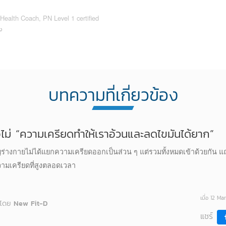
Health Coach, PN Level 1 certified
ง
บทความที่เกี่ยวข้อง
รือไม่ “ความเครียดทำให้เราอ้วนและลดไขมันได้ยาก”
ญร่างกายไม่ได้แยกความเครียดออกเป็นส่วน ๆ แต่รวมทั้งหมดเข้าด้วยกัน แถมยั
วามเครียดที่สูงตลอดเวลา
เมื่อ 12 Ma
โดย
New Fit-D
แชร์