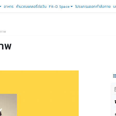
อาหาร
คำนวณแคลอรี่ต่อวัน
Fit-D Space
โปรแกรมออกกำลังกาย
บ
ขภาพ
ภาพ