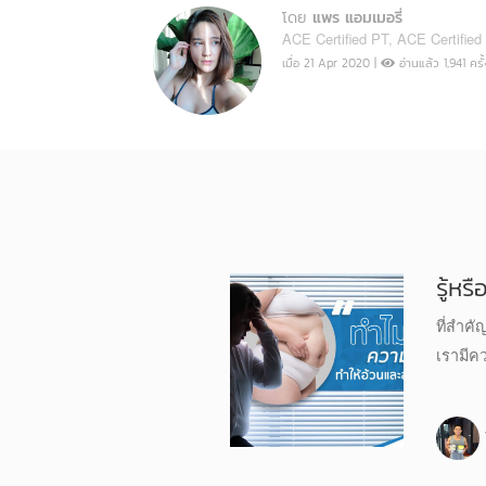
โดย
แพร แอมเมอรี่
ACE Certified PT, ACE Certified 
เมื่อ 21 Apr 2020 |
อ่านแล้ว 1,941 ครั้
รู้ห
ที่สำคั
เรามีค