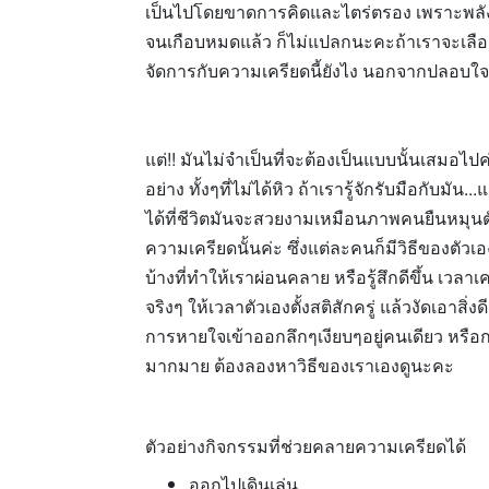
เป็นไปโดยขาดการคิดและไตร่ตรอง เพราะพลัง
จนเกือบหมดแล้ว ก็ไม่แปลกนะคะถ้าเราจะเลือก
จัดการกับความเครียดนี้ยังไง นอกจากปลอบใจ
แต่!! มันไม่จำเป็นที่จะต้องเป็นแบบนั้นเสมอไปค
อย่าง ทั้งๆที่ไม่ได้หิว ถ้าเรารู้จักรับมือกับมั
ได้ที่ชีวิตมันจะสวยงามเหมือนภาพคนยืนหมุนตัว
ความเครียดนั้นค่ะ ซึ่งแต่ละคนก็มีวิธีของตัวเ
บ้างที่ทำให้เราผ่อนคลาย หรือรู้สึกดีขึ้น เวลา
จริงๆ ให้เวลาตัวเองตั้งสติสักครู่ แล้วงัดเอาส
การหายใจเข้าออกลึกๆเงียบๆอยู่คนเดียว หรือการเ
มากมาย ต้องลองหาวิธีของเราเองดูนะคะ
ตัวอย่างกิจกรรมที่ช่วยคลายความเครียดได้
ออกไปเดินเล่น