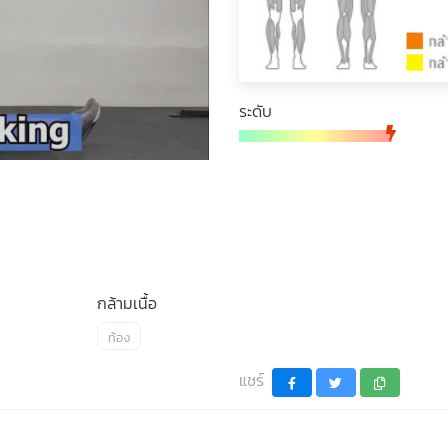
ระดับ
กล้ามเนื้อ
ท้อง
แชร์