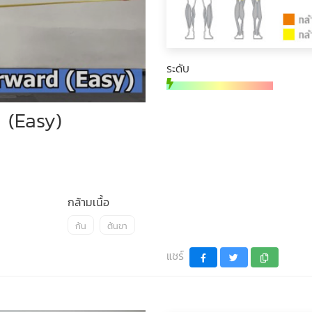
ระดับ
 (Easy)
กล้ามเนื้อ
ก้น
ต้นขา
แชร์