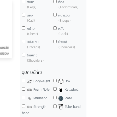
ต้นขา
ท้อง
(Legs)
(Abdominals)
น่อง
หน้าแขน
(Calf)
(Biceps)
หน้าอก
หลัง
(Chest)
(Back)
หลังแขน
หัวไหล่
(Triceps)
(Shoulders)
ไหล่ข้าง
(Shoulders)
อุปกรณ์ที่ใช้
Bodyweight
Box
Foam Roller
Kettlebell
Miniband
Plate
Strength
Tube band
band