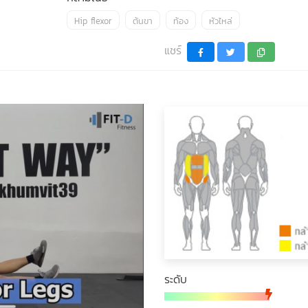
Hip flexor
ต้นขา
ท้อง
หัวไหล่
แชร์
ระดับ