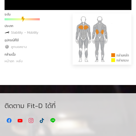
ระดับ
ประเภท
Stability - Mobility
อุปกรณ์ที่ใช้
ลูกบอลยาง
กล้ามเนื้อ
หน้าอก
หลัง
ติดตาม Fit-D ได้ที่