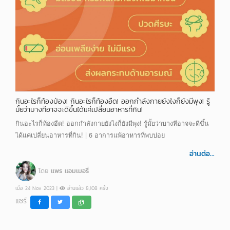
กินอะไรก็ท้องป่อง! กินอะไรก็ท้องอืด! ออกกำลังกายยังไงก็ยังมีพุง! รู้
มั้ยว่าบางทีอาจจะดีขึ้นได้แค่เปลี่ยนอาหารที่กิน!
กินอะไรก็ท้องอืด! ออกกำลังกายยังไงก็ยังมีพุง! รู้มั้ยว่าบางทีอาจจะดีขึ้น
ได้แค่เปลี่ยนอาหารที่กิน! | 6 อาการแพ้อาหารที่พบบ่อย
อ่านต่อ...
โดย
แพร แอมเมอรี่
เมื่อ 24 Nov 2023 |
อ่านแล้ว 8,108 ครั้ง
แชร์