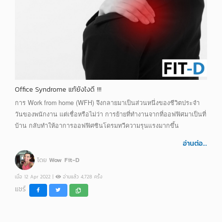
Office Syndrome แก้ยังไงดี !!!
การ Work from home (WFH) จึงกลายมาเป็นส่วนหนึ่งของชีวิตประจำ
วันของพนักงาน แต่เชื่อหรือไม่ว่า การย้ายที่ทำงานจากที่ออฟฟิศมาเป็นที่
บ้าน กลับทำให้อาการออฟฟิศซินโดรมทวีความรุนแรงมากขึ้น
อ่านต่อ...
โดย
Wow Fit-D
เมื่อ 12 Apr 2022 |
อ่านแล้ว 4,728 ครั้ง
แชร์