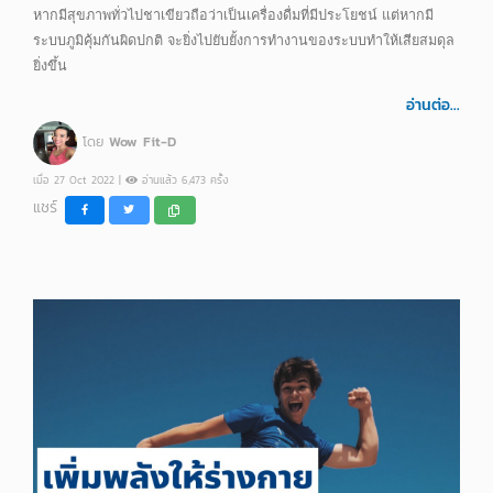
หากมีสุขภาพทั่วไปชาเขียวถือว่าเป็นเครื่องดื่มที่มีประโยชน์ แต่หากมี
ระบบภูมิคุ้มกันผิดปกติ จะยิ่งไปยับยั้งการทำงานของระบบทำให้เสียสมดุล
ยิ่งขึ้น
อ่านต่อ...
โดย
Wow Fit-D
เมื่อ 27 Oct 2022 |
อ่านแล้ว 6,473 ครั้ง
แชร์