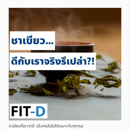
ชาเขียวที่เขาว่าดี จริงๆแล้วไม่ได้เหมาะกับทุกคน!