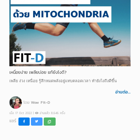
เหนื่อยง่าย เพลียบ่อย แก้ยังไงดี?
เพลีย ง่วง เหนื่อย รู้สึกหมดพลังอยู่แทบตลอดเวลา ทำยังไงถึงดีขึ้น
อ่านต่อ...
โดย
Wow Fit-D
เมื่อ 17 Oct 2022 |
อ่านแล้ว 8,646 ครั้ง
แชร์