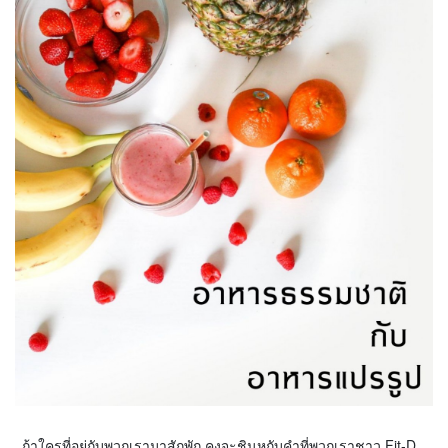
ถ้าใครที่อยู่กับพวกเรามาสักพัก คงจะชินหูกับคำที่พวกเราชาว Fit-D