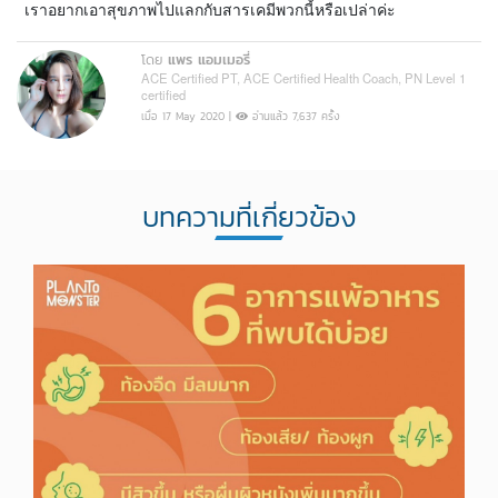
เราอยากเอาสุขภาพไปแลกกับสารเคมีพวกนี้หรือเปล่าค่ะ
โดย
แพร แอมเมอรี่
ACE Certified PT, ACE Certified Health Coach, PN Level 1
certified
เมื่อ 17 May 2020 |
อ่านแล้ว 7,637 ครั้ง
บทความที่เกี่ยวข้อง