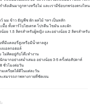
ากำลังเดินมาถูกทางหรือไม่ และเรามีข้อบกพร่องตรงไหน
ว์ นม ข้าว ธัญพืช ผัก ผลไม้ ฯลฯ เป็นหลัก
ื้อ ทั้งคาร์โบไฮเดรต โปรตีน ไขมัน และผัก
งน้อย 1.5 ลิตรสำหรับผู้หญิง และอย่างน้อย 2 ลิตรสำหรับ
งที่มีแคลอรี่สูงหรือมีน้ำตาลสูง
สมของแอลกอฮอล์
 ไม่ติดอยู่กับโต๊ะทำงาน
มากอย่างสม่ำเสมอ อย่างน้อย 3-5 ครั้งต่อสัปดาห์
8 ชั่วโมงต่อวัน
ามเครียดได้ดีในแต่ละวัน
 และสมรรถภาพทางกายที่ชัดเจน
ั้ง