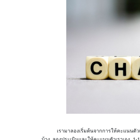
เรามาลองเริ่มต้นจากการให้คะแนนตัวเองกั
บ้าง ลองประเมินและให้คะแนนตัวเราเอง 1-