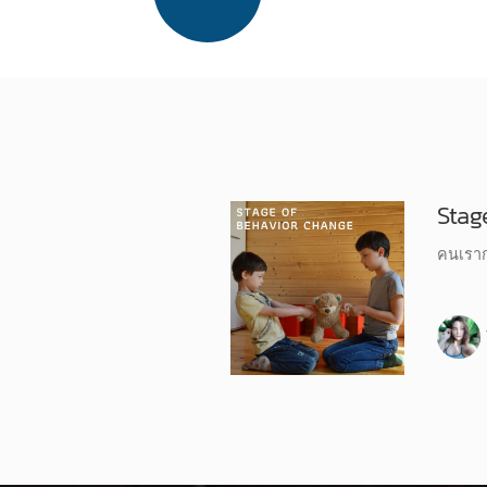
Stag
คนเราก