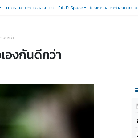
อาหาร
คำนวณแคลอรี่ต่อวัน
Fit-D Space
โปรแกรมออกกำลังกาย
บ
กันดีกว่า
เองกันดีกว่า