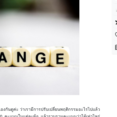
นดูค่ะ ว่าเรามีการปรับเปลี่ยนพฤติกรรมอะไรไปแล้ว
10 คะแนนในแต่ละข้อ แล้วรวบรวมคะแนนว่าได้เท่าไหร่