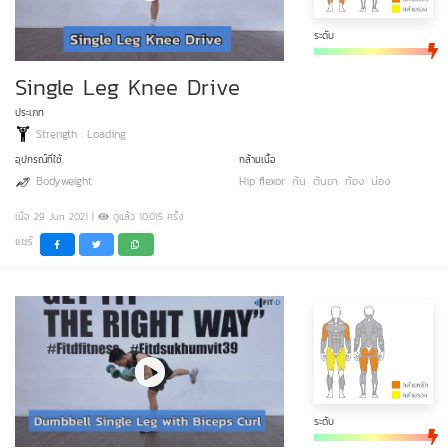
ระดับ
Single Leg Knee Drive
ประเภท
Strength : Loading
อุปกรณ์ที่ใช้
กล้ามเนื้อ
Bodyweight
Hip flexor
ก้น
ต้นขา
ท้อง
น่อง
เมื่อ 29 Jun 2021 |
ดูแล้ว 10,015 ครั้ง
แชร์
ระดับ