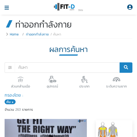
Beta
ท่าออกกำลังกาย
Home
ท่าออกกำลังกาย
ค้นหา
ผลการค้นหา
ส่วนกล้ามเนือ
อุปกรณ์
ประเภท
ระดับความยาก
กรองโดย :
ก้น x
จำนวน
263
รายการ