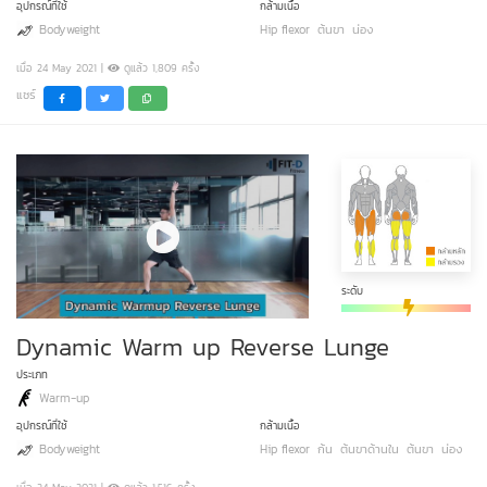
อุปกรณ์ที่ใช้
กล้ามเนื้อ
Bodyweight
Hip flexor
ต้นขา
น่อง
เมื่อ 24 May 2021 |
ดูแล้ว 1,809 ครั้ง
แชร์
ระดับ
Dynamic Warm up Reverse Lunge
ประเภท
Warm-up
อุปกรณ์ที่ใช้
กล้ามเนื้อ
Bodyweight
Hip flexor
ก้น
ต้นขาด้านใน
ต้นขา
น่อง