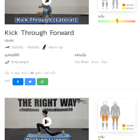
ระดับ
Kick Through Forward
ประเภท
Stability - Mobility
Warm-up
อุปกรณ์ที่ใช้
กล้ามเนื้อ
Bodyweight
Hip flexor
ต้นขา
ท้อง
เมื่อ 17 May 2021 |
ดูแล้ว 2,181 ครั้ง
แชร์
ระดับ