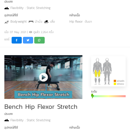
ประเภท
Flexibility : Static Stretching
อุปกรณ์ที่ใช้
กล้ามเนื้อ
Bodyweight
ม้านั่ง
เสื่อ
Hip flexor
ต้นขา
เมื่อ 07 May 2021 |
ดูแล้ว 2,264 ครั้ง
แชร์
ระดับ
Bench Hip Flexor Stretch
ประเภท
Flexibility : Static Stretching
อุปกรณ์ที่ใช้
กล้ามเนื้อ