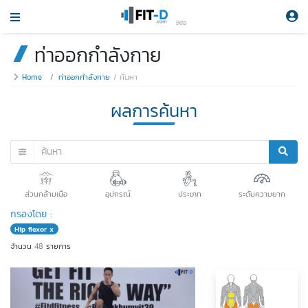
Beta
ท่าออกกำลังกาย
Home
ท่าออกกำลังกาย
ค้นหา
ผลการค้นหา
ส่วนกล้ามเนือ
อุปกรณ์
ประเภท
ระดับความยาก
กรองโดย :
Hip flexor x
จำนวน
48
รายการ