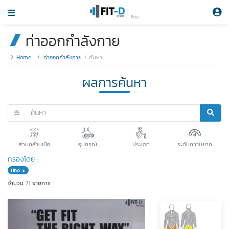
Beta
ท่าออกกำลังกาย
Home
ท่าออกกำลังกาย
ค้นหา
ผลการค้นหา
ส่วนกล้ามเนือ
อุปกรณ์
ประเภท
ระดับความยาก
กรองโดย :
น่อง x
จำนวน
71
รายการ