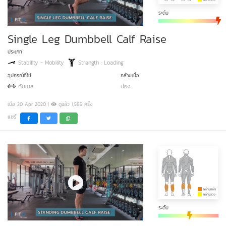
ระดับ
Single Leg Dumbbell Calf Raise
ประเภท
Stability - Mobility
Strength : Loading
อุปกรณ์ที่ใช้
กล้ามเนื้อ
ดัมเบล
น่อง
เมื่อ 20 Apr 2020 |
ดูแล้ว 1,585 ครั้ง
แชร์
ระดับ