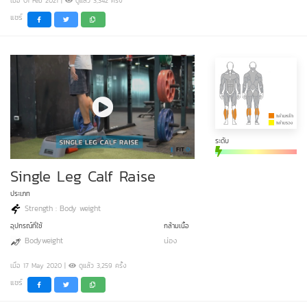
เมื่อ 01 Feb 2021 |
ดูแล้ว 3,342 ครั้ง
แชร์
ระดับ
Single Leg Calf Raise
ประเภท
Strength : Body weight
อุปกรณ์ที่ใช้
กล้ามเนื้อ
Bodyweight
น่อง
เมื่อ 17 May 2020 |
ดูแล้ว 3,259 ครั้ง
แชร์