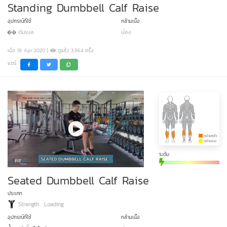
Standing Dumbbell Calf Raise
อุปกรณ์ที่ใช้
กล้ามเนื้อ
ดัมเบล
น่อง
เมื่อ 19 Apr 2020 |
ดูแล้ว 3,964 ครั้ง
แชร์
ระดับ
Seated Dumbbell Calf Raise
ประเภท
Strength : Loading
อุปกรณ์ที่ใช้
กล้ามเนื้อ