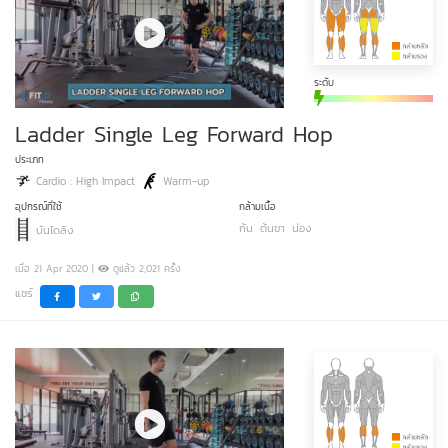
ระดับ
Ladder Single Leg Forward Hop
ประเภท
Cardio : High Impact
Warm-up
อุปกรณ์ที่ใช้
กล้ามเนื้อ
ก้น
ต้นขา
น่อง
บันไดลิง
เมื่อ 21 Apr 2020 |
ดูแล้ว 2,021 ครั้ง
แชร์