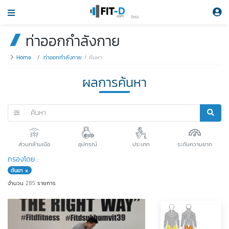
Beta
ท่าออกกำลังกาย
Home
ท่าออกกำลังกาย
ค้นหา
ผลการค้นหา
ส่วนกล้ามเนือ
อุปกรณ์
ประเภท
ระดับความยาก
กรองโดย :
ต้นขา x
จำนวน
285
รายการ