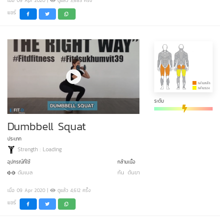
เมื่อ 09 Apr 2020 |
ดูแล้ว 3,683 ครั้ง
แชร์
ระดับ
Dumbbell Squat
ประเภท
Strength : Loading
อุปกรณ์ที่ใช้
กล้ามเนื้อ
ดัมเบล
ก้น
ต้นขา
เมื่อ 09 Apr 2020 |
ดูแล้ว 4,612 ครั้ง
แชร์