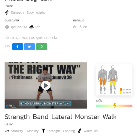
ประเภท
Strength : Body weight
อุปกรณ์ที่ใช้
กล้ามเนื้อ
ลูกบอลยาง
เสื่อ
ก้น
ต้นขา
เมื่อ 09 Apr 2020 |
ดูแล้ว 1,380 ครั้ง
แชร์
ระดับ
Strength Band Lateral Monster Walk
ประเภท
Stability - Mobility
Strength : Loading
Warm-up