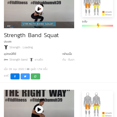
ระดับ
Strength Band Squat
ประเภท
Strength : Loading
อุปกรณ์ที่ใช้
กล้ามเนื้อ
Strength band
ยางยืด
ก้น
ต้นขา
เมื่อ 09 Apr 2020 |
ดูแล้ว 1,714 ครั้ง
แชร์