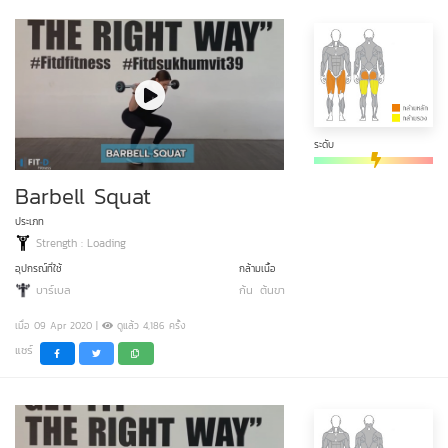
ระดับ
Barbell Squat
ประเภท
Strength : Loading
อุปกรณ์ที่ใช้
กล้ามเนื้อ
บาร์เบล
ก้น
ต้นขา
เมื่อ 09 Apr 2020 |
ดูแล้ว 4,186 ครั้ง
แชร์