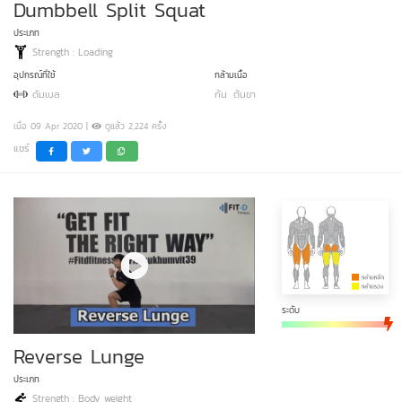
Dumbbell Split Squat
ประเภท
Strength : Loading
อุปกรณ์ที่ใช้
กล้ามเนื้อ
ดัมเบล
ก้น
ต้นขา
เมื่อ 09 Apr 2020 |
ดูแล้ว 2,224 ครั้ง
แชร์
ระดับ
Reverse Lunge
ประเภท
Strength : Body weight