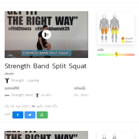
ระดับ
Strength Band Split Squat
ประเภท
Strength : Loading
อุปกรณ์ที่ใช้
กล้ามเนื้อ
Strength band
ยางยืด
ก้น
ต้นขา
เมื่อ 09 Apr 2020 |
ดูแล้ว 1,549 ครั้ง
แชร์