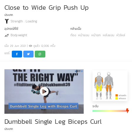
Close to Wide Grip Push Up
ประเภท
Strength : Loading
อุปกรณ์ที่ใช้
กล้ามเนื้อ
Bodyweight
ท้อง
หน้าแขน
หน้าอก
หลังแขน
หัวไหล่
เมื่อ 29 Jun 2021 |
ดูแล้ว 12,006 ครั้ง
แชร์
ระดับ
Dumbbell Single Leg Biceps Curl
ประเภท