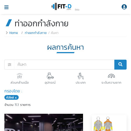
Beta
ท่าออกกำลังกาย
Home
ท่าออกกำลังกาย
ค้นหา
ผลการค้นหา
ส่วนกล้ามเนือ
อุปกรณ์
ประเภท
ระดับความยาก
กรองโดย :
หัวไหล่ x
จำนวน
153
รายการ