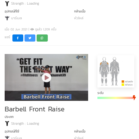
Strength : Loading
อุปกรณ์ที่ใช้
กล้ามเนื้อ
บาร์เบล
หัวไหล่
เมื่อ 02 Jun 2021 |
ดูแล้ว 1,209 ครั้ง
แชร์
ระดับ
Barbell Front Raise
ประเภท
Strength : Loading
อุปกรณ์ที่ใช้
กล้ามเนื้อ
บาร์เบล
หัวไหล่