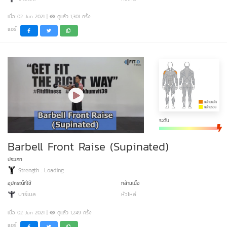
เมื่อ 02 Jun 2021 |
ดูแล้ว 1,301 ครั้ง
แชร์
ระดับ
Barbell Front Raise (Supinated)
ประเภท
Strength : Loading
อุปกรณ์ที่ใช้
กล้ามเนื้อ
บาร์เบล
หัวไหล่
เมื่อ 02 Jun 2021 |
ดูแล้ว 1,249 ครั้ง
แชร์