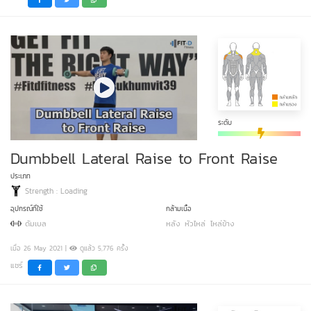
ระดับ
Dumbbell Lateral Raise to Front Raise
ประเภท
Strength : Loading
อุปกรณ์ที่ใช้
กล้ามเนื้อ
ดัมเบล
หลัง
หัวไหล่
ไหล่ข้าง
เมื่อ 26 May 2021 |
ดูแล้ว 5,776 ครั้ง
แชร์