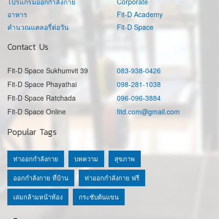
โปรแกรมออกกำลังกาย
Corporate
อาหาร
Fit-D Academy
คำนวณแคลอรี่ต่อวัน
Fit-D Space
Contact Us
Fit-D Space Sukhumvit 39
083-938-0426
Fit-D Space Phayathai
098-281-1038
Fit-D Space Ratchada
096-096-3884
Fit-D Space Online
fitd.com@gmail.com
Popular Tags
ท่าออกกำลังกาย
บทความ
สุขภาพ
ออกกำลังกาย ที่บ้าน
ท่าออกกำลังกาย ฟรี
เล่มกล้ามหน้าท้อง
กระชับต้นแขน