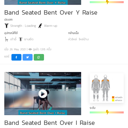
Band Seated Bent Over Y Raise
ประเภท
Strength : Loading
Warm-up
อุปกรณ์ที่ใช้
กล้ามเนื้อ
เก้าอี้
ยางยืด
หัวไหล่
ไหล่ข้าง
เมื่อ 26 May 2021 |
ดูแล้ว 1,515 ครั้ง
แชร์
ระดับ
Band Seated Bent Over I Raise