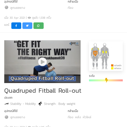
อุปกรณ์ที่ใช้
กล้ามเนื้อ
ลูกบอลยาง
ท้อง
เมื่อ 30 Apr 2021 |
ดูแล้ว 1,338 ครั้ง
แชร์
ระดับ
Quadruped Fitball Roll-out
ประเภท
Stability - Mobility
Strength : Body weight
อุปกรณ์ที่ใช้
กล้ามเนื้อ
ลูกบอลยาง
ท้อง
หลัง
หัวไหล่