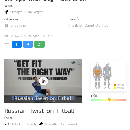
ประเภท
Strength : Body weight
อุปกรณ์ที่ใช้
กล้ามเนื้อ
ลูกบอลยาง
Hip flexor
ต้นขาด้านใน
ท้อง
เมื่อ 30 Apr 2021 |
ดูแล้ว 1,548 ครั้ง
แชร์
ระดับ
Russian Twist on Fitball
ประเภท
Stability - Mobility
Strength : Body weight