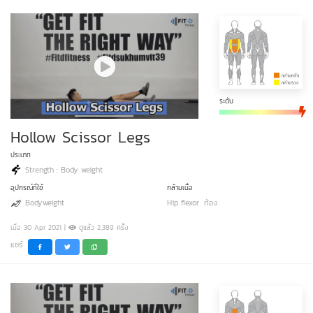
ระดับ
Hollow Scissor Legs
ประเภท
Strength : Body weight
อุปกรณ์ที่ใช้
กล้ามเนื้อ
Bodyweight
Hip flexor
ท้อง
เมื่อ 30 Apr 2021 |
ดูแล้ว 2,389 ครั้ง
แชร์