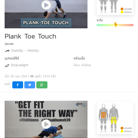
ระดับ
Plank Toe Touch
ประเภท
Stability - Mobility
อุปกรณ์ที่ใช้
กล้ามเนื้อ
Bodyweight
ท้อง
หัวไหล่
เมื่อ 30 Apr 2021 |
ดูแล้ว 2,574 ครั้ง
แชร์