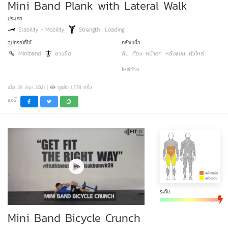
Mini Band Plank with Lateral Walk
ประเภท
Stability - Mobility
Strength : Loading
อุปกรณ์ที่ใช้
กล้ามเนื้อ
Miniband
ยางยืด
ก้น
ท้อง
หน้าอก
หลังแขน
หัวไหล่
ไหล่ข้าง
เมื่อ 26 Apr 2021 |
ดูแล้ว 1,778 ครั้ง
แชร์
ระดับ
Mini Band Bicycle Crunch