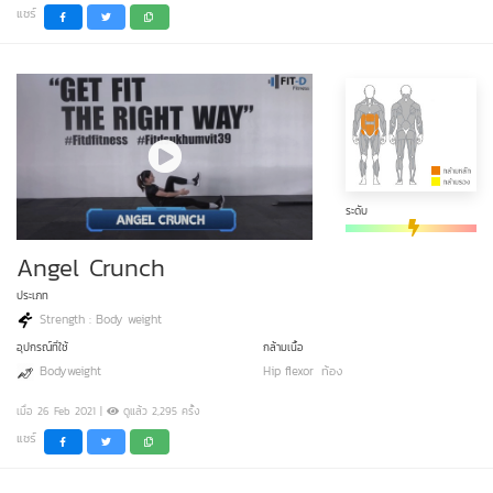
แชร์
ระดับ
Angel Crunch
ประเภท
Strength : Body weight
อุปกรณ์ที่ใช้
กล้ามเนื้อ
Bodyweight
Hip flexor
ท้อง
เมื่อ 26 Feb 2021 |
ดูแล้ว 2,295 ครั้ง
แชร์