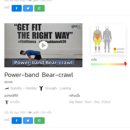
เมื่อ 30 Apr 2021 |
ดูแล้ว 1,315 ครั้ง
แชร์
ระดับ
Power-band Bear-crawl
ประเภท
Stability - Mobility
Strength : Loading
อุปกรณ์ที่ใช้
กล้ามเนื้อ
ยางยืด
Hip flexor
ต้นขา
ท้อง
หัวไหล่
เมื่อ 30 Apr 2021 |
ดูแล้ว 1,251 ครั้ง
แชร์