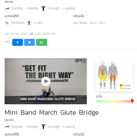
ประเภท
Stability - Mobility
Strength : Loading
อุปกรณ์ที่ใช้
กล้ามเนื้อ
Miniband
ยางยืด
Hip flexor
ต้นขา
ท้อง
เมื่อ 26 Apr 2021 |
ดูแล้ว 1,680 ครั้ง
แชร์
ระดับ
Mini Band March Glute Bridge
ประเภท
Stability - Mobility
Strength : Loading
อุปกรณ์ที่ใช้
กล้ามเนื้อ