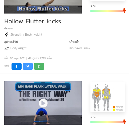
ระดับ
Hollow Flutter kicks
ประเภท
Strength : Body weight
อุปกรณ์ที่ใช้
กล้ามเนื้อ
Bodyweight
Hip flexor
ท้อง
เมื่อ 30 Apr 2021 |
ดูแล้ว 1,725 ครั้ง
แชร์
ระดับ