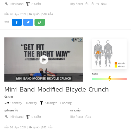
Miniband
ยางยืด
Hip flexor
ก้น
ต้นขา
ท้อง
เมื่อ 26 Apr 2021 |
ดูแล้ว 1,549 ครั้ง
แชร์
ระดับ
Mini Band Modified Bicycle Crunch
ประเภท
Stability - Mobility
Strength : Loading
อุปกรณ์ที่ใช้
กล้ามเนื้อ
Miniband
ยางยืด
Hip flexor
ท้อง
เมื่อ 26 Apr 2021 |
ดูแล้ว 1,522 ครั้ง