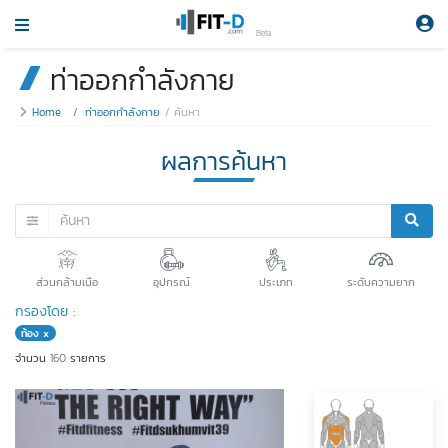
Beta
ท่าออกกำลังกาย
Home
ท่าออกกำลังกาย
ค้นหา
ผลการค้นหา
ส่วนกล้ามเนือ
อุปกรณ์
ประเภท
ระดับความยาก
กรองโดย :
ท้อง x
จำนวน
160
รายการ