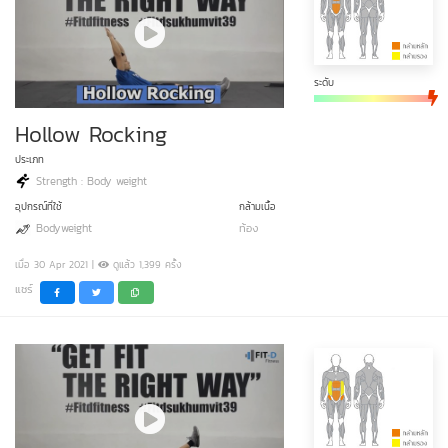
ระดับ
Hollow Rocking
ประเภท
Strength : Body weight
อุปกรณ์ที่ใช้
กล้ามเนื้อ
Bodyweight
ท้อง
เมื่อ 30 Apr 2021 |
ดูแล้ว 1,399 ครั้ง
แชร์